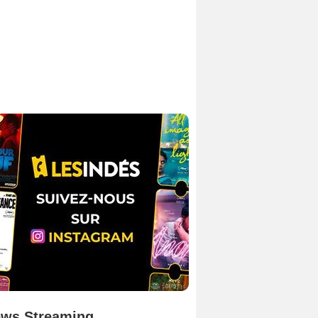
ws Streaming