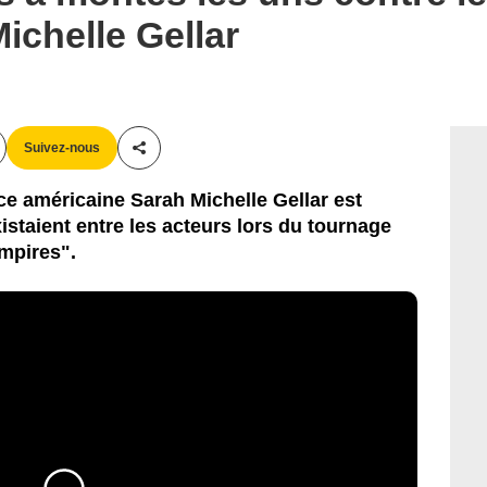
ichelle Gellar
Suivez-nous
Partager cet article
ce américaine Sarah Michelle Gellar est
istaient entre les acteurs lors du tournage
ampires".