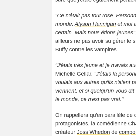
"Ce n'était pas tout rose. Personn
monde.
Alyson Hannigan
et moi 
certain. Mais nous étions jeunes"
ailleurs ne pas avoir su gérer le s
Buffy contre les vampires.
"J'étais très jeune et je n'avais 
Michelle Gellar.
"J'étais la personn
voulais aux autres qu'ils n'aient
viennent, et si quelqu'un vous di
le monde, ce n'est pas vrai."
On rappellera qu'en parallèle de 
protagonistes, la comédienne
Ch
créateur
Joss Whedon
de
compor