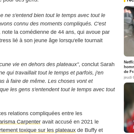
e ne s'entend bien tout le temps avec tout le
avons connu des moments compliqués. C'est
, note la comédienne de 44 ans, qui avoue par
tress lié à son jeune âge lorsqu'elle tournait
Netfl
aucune vie en dehors des plateaux"
, conclut Sarah
homma
de Fr
e qui travaillait tout le temps et parfois, j'en
jeudi 
 pas à faire de même. Les choses vont et
t que les gens s'entendent tout le temps avec tout
ces relations compliquées entre les
arisma Carpenter
avait accusé en 2021 le
tement toxique sur les plateaux
de Buffy et