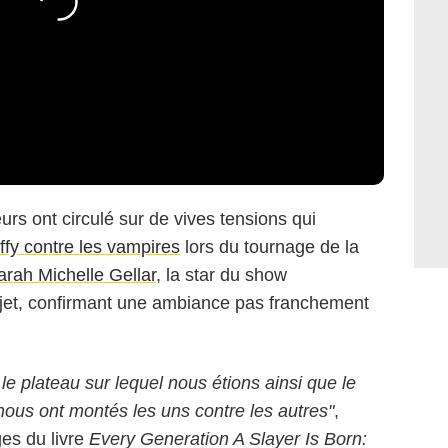
rs ont circulé sur de vives tensions qui
ffy contre les vampires
lors du tournage de la
arah Michelle Gellar
, la star du show
sujet, confirmant une ambiance pas franchement
e plateau sur lequel nous étions ainsi que le
ous ont montés les uns contre les autres"
,
ges du livre
Every Generation A Slayer Is Born: