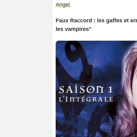
Angel
.
Faux Raccord : les gaffes et er
les vampires"