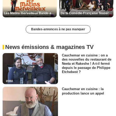
Les Matins merveilleux Bande-annonce VF
De la Comédie-Française Teaser VF
Bandes-annonces à ne pas manquer
News émissions & magazines TV
Cauchemar en cuisine : on a
des nouvelles du restaurant de
Neeta et Rakeshe ! A-t-il fermé
depuis le passage de Philippe
Etchebest ?
Cauchemar en cuisine : la
production lance un appel