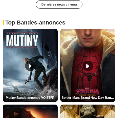
Dernières news cinéma
Top Bandes-annonces
Mutiny Bande-annonce VO STFR
Spider-Man: Brand New Day Bande-annonce VO STFR