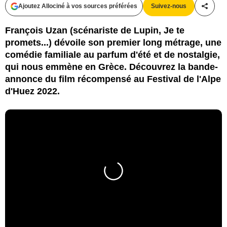
Ajoutez Allociné à vos sources préférées
Suivez-nous
Partag
François Uzan (scénariste de Lupin, Je te
promets...) dévoile son premier long métrage, une
comédie familiale au parfum d'été et de nostalgie,
qui nous emmène en Grèce. Découvrez la bande-
annonce du film récompensé au Festival de l'Alpe
d'Huez 2022.