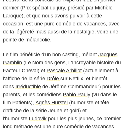
dernier (Prix spécial du jury, présidé par Michèle
Laroque), et que nous avons pu voir à cette
occasion, est une pure comédie de vacances, avec
de la légèreté mais aussi de la nostalgie, voire une
pointe de mélancolie.
Le film bénéficie d'un bon casting, mêlant
Jacques
Gamblin
(Le Nom des gens, L'Incroyable histoire du
Facteur Cheval) et
Pascale Arbillot
(actuellement à
l'affiche de la série
Drôle
sur Netflix, et bientôt
dans
Irréductible
de Jérôme Commandeur) pour les
parents, et les comédiens
Pablo Pauly
(vu dans le
film Patients),
Agnès Hurstel
(humoriste et tête
d'affiche de la série Jeune et golri) et
l'humoriste
Ludovik
pour les plus jeunes, ce premier
long métrage est une pure comédie de vacances.