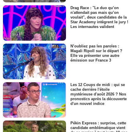
Drag Race : "Le duo qu’on
n'attendait pas mais qu’on
voulait", deux candidates de la
Star Academy intègrent le jury !
Les internautes valident
N’oubliez pas les paroles :
Magali Ripoll sur le départ ?
Elle va présenter une autre
émission sur France 3
Les 12 Coups de midi : qui se
cache derrière l'étoile
mystérieuse d'août 2026 ? Nos
pronostics après la découverte
d'un nouvel indice
Pékin Express : surprise, cette
candidate emblématique vient