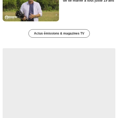
de se marier à tout juste 19 ans
Actus émissions & magazines TV