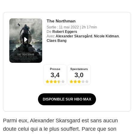
The Northman
Sortie :
11 mai 2022
|
2h 17min
De
Robert Eggers
Avec
Alexander Skarsgård
,
Nicole Kidman
,
Claes Bang
Presse
Spectateurs
3,4
3,0
DISPONIBLE SUR HBO MAX
Parmi eux, Alexander Skarsgard est sans aucun
doute celui qui a le plus souffert. Parce que son