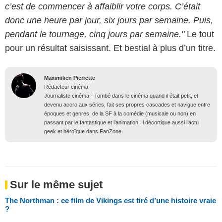
c’est de commencer à affaiblir votre corps. C’était
donc une heure par jour, six jours par semaine. Puis,
pendant le tournage, cinq jours par semaine."
Le tout
pour un résultat saisissant. Et bestial à plus d’un titre.
Maximilien Pierrette
Rédacteur cinéma
Journaliste cinéma - Tombé dans le cinéma quand il était petit, et
devenu accro aux séries, fait ses propres cascades et navigue entre
époques et genres, de la SF à la comédie (musicale ou non) en
passant par le fantastique et l’animation. Il décortique aussi l’actu
geek et héroïque dans FanZone.
Sur le même sujet
The Northman : ce film de Vikings est tiré d’une histoire vraie
?