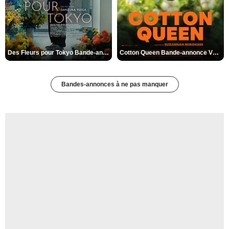
Des Fleurs pour Tokyo Bande-annonce VO STFR
Cotton Queen Bande-annonce VO STFR
Bandes-annonces à ne pas manquer