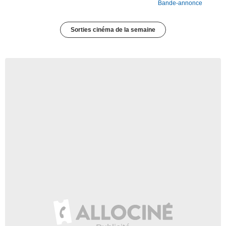
Bande-annonce
Sorties cinéma de la semaine