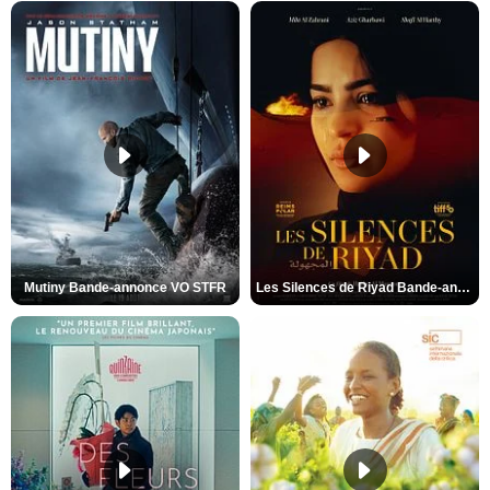
Mutiny Bande-annonce VO STFR
Les Silences de Riyad Bande-annonce VO STFR