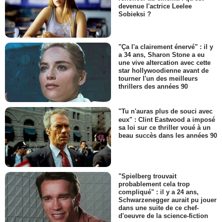
devenue l'actrice Leelee
Sobieksi ?
"Ça l'a clairement énervé" : il y
a 34 ans, Sharon Stone a eu
une vive altercation avec cette
star hollywoodienne avant de
tourner l'un des meilleurs
thrillers des années 90
"Tu n'auras plus de souci avec
eux" : Clint Eastwood a imposé
sa loi sur ce thriller voué à un
beau succès dans les années 90
"Spielberg trouvait
probablement cela trop
compliqué" : il y a 24 ans,
Schwarzenegger aurait pu jouer
dans une suite de ce chef-
d'oeuvre de la science-fiction