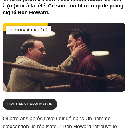
à (re)voir à la télé. Ce soir : un film coup de poing
signé Ron Howard.
LIRE DANS L'APPLICATION
Quatre ans après l’avoir dirigé dans
Un homme
d’exception
, le réalisateur
Ron Howard
retrouve le