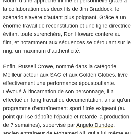
Nourri d’une approche intime et personnelle grâce à
la collaboration des deux fils de Jim Braddock, le
scénario s’avère d’autant plus poignant. Grâce à un
énorme travail de reconstitution et une ligne directrice
évitant toute surenchère, Ron Howard confère au
film, et notamment aux séquences se déroulant sur le
ring, un maximum d’authenticité.
Enfin, Russell Crowe, nommé dans la catégorie
Meilleur acteur aux SAG et aux Golden Globes, livre
effectivement une performance époustouflante.
Dévoué à l’incarnation de son personnage, il a
effectué un long travail de documentation, ainsi qu’un
programme d’entraînement sportif très exigeant (au
point qu’il se déboîte l’épaule et retarde la production
de 7 semaines), supervisé par
Angelo Dundee
,
ancien entraîneur de
Mohamed Ali
, qui a lui-même eu