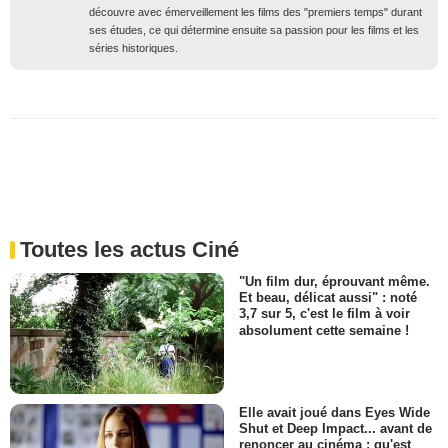
découvre avec émerveillement les films des "premiers temps" durant
ses études, ce qui détermine ensuite sa passion pour les films et les
séries historiques.
Toutes les actus Ciné
"Un film dur, éprouvant même.
Et beau, délicat aussi" : noté
3,7 sur 5, c'est le film à voir
absolument cette semaine !
Elle avait joué dans Eyes Wide
Shut et Deep Impact... avant de
renoncer au cinéma : qu'est