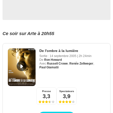
Ce soir sur Arte à 20h55
De l'ombre à la lumière
Sortie :
14 septembre 2005
|
2h 24min
De
Ron Howard
Avec
Russell Crowe
,
Renée Zellweger
,
Paul Giamatti
Presse
Spectateurs
3,3
3,9