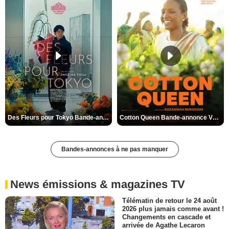
Des Fleurs pour Tokyo Bande-annonce VO STFR
Cotton Queen Bande-annonce VO STFR
Bandes-annonces à ne pas manquer
News émissions & magazines TV
Télématin de retour le 24 août
2026 plus jamais comme avant !
Changements en cascade et
arrivée de Agathe Lecaron