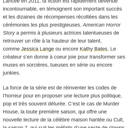
Lancée en 2011, la fiction est rapidement devenue
incontournable, en témoignent son important succès
et les dizaines de récompenses récoltées dans les
cérémonies les plus prestigieuses.
American Horror
Story
a permis à plusieurs actrices talentueuses de
retrouver un rôle à la hauteur de leur talent,
comme
Jessica Lange
ou encore
Kathy Bates
. Le
créateur s’en donne à coeur joie pour transformer ses
muses en sorcières, tueuses en série ou encore
junkies.
La force de la série est de réinventer les codes de
l’horreur pour en proposer une lecture plus politique,
pop et très souvent délurée. C’est le cas de Murder
House, la toute première saison, qui offre une
nouvelle lecture de la célèbre maison hantée ou Cult,
la saison 7, qui suit les méfaits d’une secte de clowns