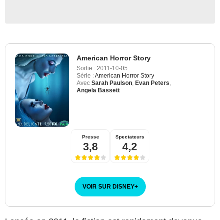
American Horror Story
Sortie :
2011-10-05
Série :
American Horror Story
Avec
Sarah Paulson
,
Evan Peters
,
Angela Bassett
Presse
Spectateurs
3,8
4,2
VOIR SUR DISNEY
+