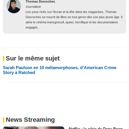
Thomas Desroches
Journaliste
Les yeux rivés sur l’écran et la tête dans les magazines, Thomas
Desroches se nourrit de films en tout genre dès son plus jeune âge. Il
aime le cinéma transgressif, queer, horrifique et les documentaires
engagés.
Sur le même sujet
Sarah Paulson en 10 métamorphoses, d'American Crime
Story à Ratched
News Streaming
Netflix : la série de Dany Boon