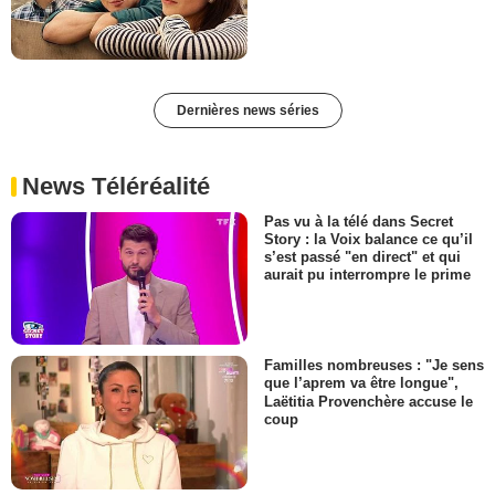
Dernières news séries
News Téléréalité
Pas vu à la télé dans Secret
Story : la Voix balance ce qu’il
s’est passé "en direct" et qui
aurait pu interrompre le prime
Familles nombreuses : "Je sens
que l’aprem va être longue",
Laëtitia Provenchère accuse le
coup