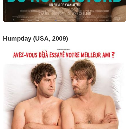
Humpday (USA, 2009)