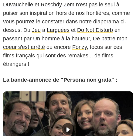
Duvauchelle
et
Roschdy Zem
n'est pas le seul à
puiser son inspiration hors de nos frontières, comme
vous pourrez le constater dans notre diaporama ci-
dessus. Du
Jeu
à
Larguées
et
Do Not Disturb
en
passant par
Un homme à la hauteur
,
De battre mon
coeur s'est arrêté
ou encore
Fonzy
, focus sur ces
films français qui sont des remakes... de films
étrangers !
La bande-annonce de "Persona non grata" :