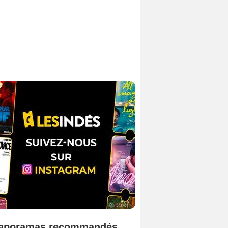
aporamas recommandés