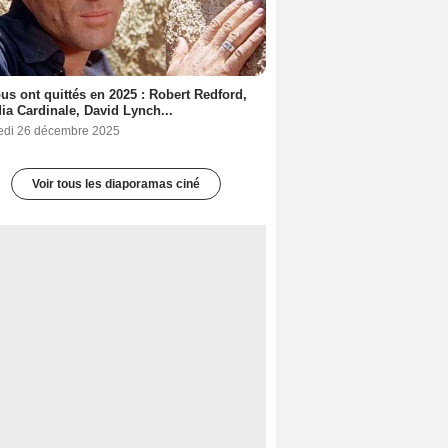
ous ont quittés en 2025 : Robert Redford,
ia Cardinale, David Lynch...
edi 26 décembre 2025
Voir tous les diaporamas ciné