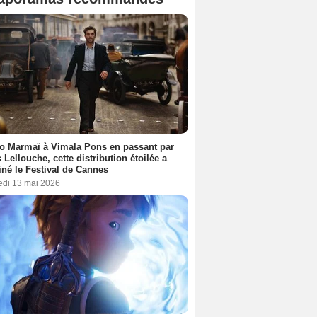
o Marmaï à Vimala Pons en passant par
s Lellouche, cette distribution étoilée a
iné le Festival de Cannes
edi 13 mai 2026