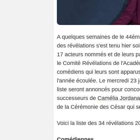
A quelques semaines de le 44ème
des révélations s'est tenu hier so
17 acteurs nommés et de leurs p
le Comité Révélations de l'Acadé
comédiens qui leurs sont apparu
l'année écoulée. Le mercredi 23 j
liste seront annoncés pour conco
successeurs de
Camélia Jordana
de la Cérémonie des César qui se 
Voici la liste des 34 révélations 2
Comédiennes