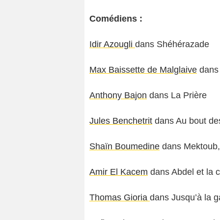
Comédiens :
Idir Azougli
dans Shéhérazade
Max Baissette de Malglaive
dans 
Anthony Bajon
dans La Prière
Jules Benchetrit
dans Au bout des
Shaïn Boumedine
dans Mektoub, 
Amir El Kacem
dans Abdel et la 
Thomas Gioria
dans Jusqu’à la g