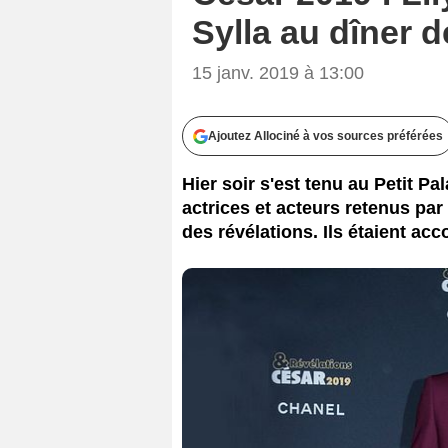
Sylla au dîner d
15 janv. 2019 à 13:00
Ajoutez Allociné à vos sources préférées
Hier soir s'est tenu au Petit Pa
actrices et acteurs retenus par
des révélations. Ils étaient ac