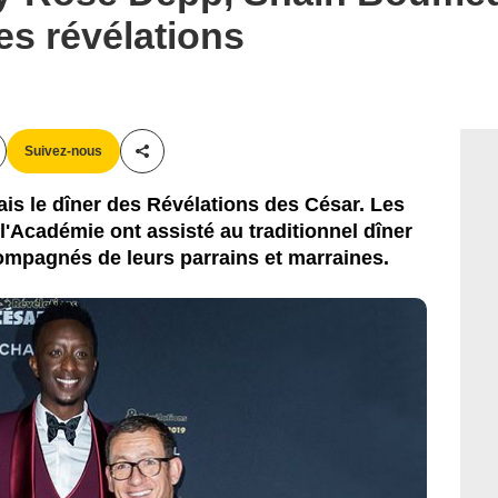
es révélations
Suivez-nous
Partager cet article
lais le dîner des Révélations des César. Les
 l'Académie ont assisté au traditionnel dîner
compagnés de leurs parrains et marraines.