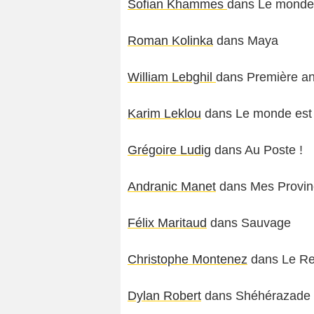
Sofian Khammes
dans Le monde 
Roman Kolinka
dans Maya
William Lebghil
dans Première a
Karim Leklou
dans Le monde est 
Grégoire Ludig
dans Au Poste !
Andranic Manet
dans Mes Provin
Félix Maritaud
dans Sauvage
Christophe Montenez
dans Le Re
Dylan Robert
dans Shéhérazade