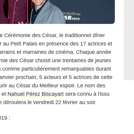
 Cérémonie des César, le traditionnel dîner
ir au Petit Palais en présence des 17 actrices et
arrains et marraines de cinéma. Chaque année
mie des César choisit une trentaines de jeunes
s comme particuliérement remarquables durant
anvier prochain, 5 acteurs et 5 actrices de cette
urir au César du Meilleur espoir. Le nom des
et
Nahuel Pérez Biscayart
sera connu à l'issu
déroulera le vendredi 22 février au soir.
019 :