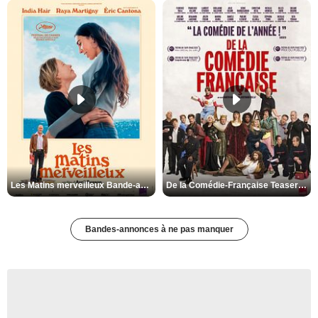
Les Matins merveilleux Bande-annonce VF
De la Comédie-Française Teaser VF
Bandes-annonces à ne pas manquer