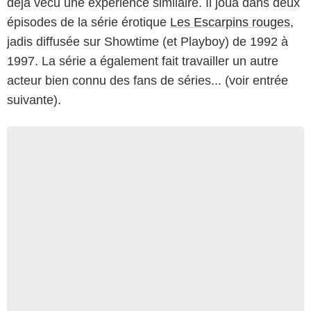
déjà vécu une expérience similaire. Il joua dans deux
épisodes de la série érotique
Les Escarpins rouges
,
jadis diffusée sur Showtime (et Playboy) de 1992 à
1997. La série a également fait travailler un autre
acteur bien connu des fans de séries... (voir entrée
suivante).