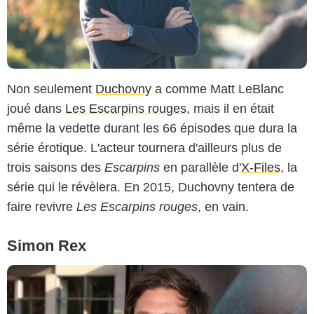
Non seulement
Duchovny
a comme Matt LeBlanc
joué dans
Les Escarpins rouges
, mais il en était
même la vedette durant les 66 épisodes que dura la
série érotique. L'acteur tournera d'ailleurs plus de
trois saisons des
Escarpins
en parallèle d'
X-Files
, la
série qui le révèlera. En 2015, Duchovny tentera de
faire revivre
Les Escarpins rouges
, en vain.
Simon Rex