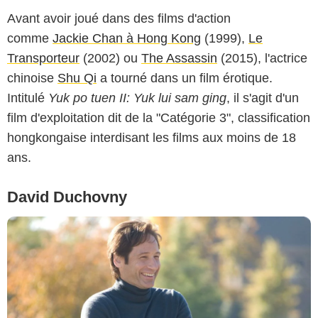
Avant avoir joué dans des films d'action
comme
Jackie Chan à Hong Kong
(1999),
Le
Transporteur
(2002) ou
The Assassin
(2015), l'actrice
chinoise
Shu Qi
a tourné dans un film érotique.
Intitulé
Yuk po tuen II: Yuk lui sam ging
, il s'agit d'un
film d'exploitation dit de la "Catégorie 3", classification
hongkongaise interdisant les films aux moins de 18
ans.
David Duchovny