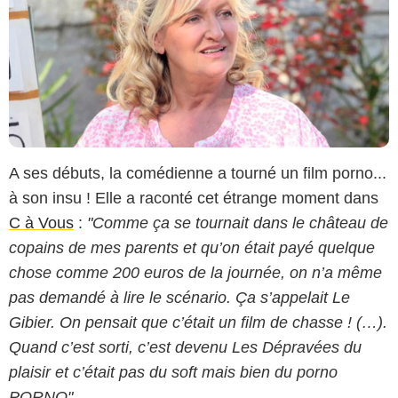
A ses débuts, la comédienne a tourné un film porno...
à son insu ! Elle a raconté cet étrange moment dans
C à Vous
:
"Comme ça se tournait dans le château de
copains de mes parents et qu’on était payé quelque
chose comme 200 euros de la journée, on n’a même
pas demandé à lire le scénario. Ça s’appelait Le
Gibier. On pensait que c’était un film de chasse ! (…).
Quand c’est sorti, c’est devenu Les Dépravées du
plaisir et c’était pas du soft mais bien du porno
PORNO".