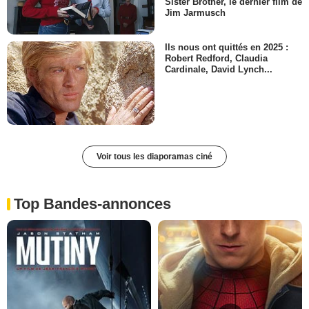
Sister Brother, le dernier film de
Jim Jarmusch
Ils nous ont quittés en 2025 :
Robert Redford, Claudia
Cardinale, David Lynch...
Voir tous les diaporamas ciné
Top Bandes-annonces