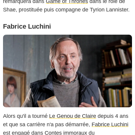
remarquera dans
Game of Thrones
dans le rôle de
Shae, prostituée puis compagne de Tyrion Lannister.
Fabrice Luchini
Alors qu'il a tourné
Le Genou de Claire
depuis 4 ans
et que sa carrière n'a pas démarrée,
Fabrice Luchini
est engagé dans
Contes immoraux
du