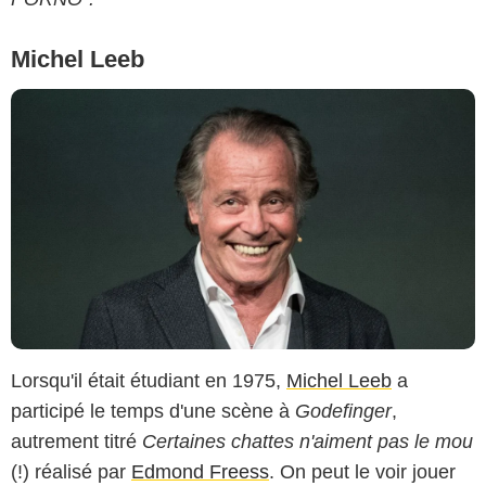
Michel Leeb
Lorsqu'il était étudiant en 1975,
Michel Leeb
a
participé le temps d'une scène à
Godefinger
,
autrement titré
Certaines chattes n'aiment pas le mou
(!) réalisé par
Edmond Freess
. On peut le voir jouer