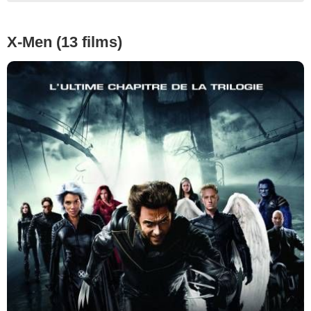
X-Men (13 films)