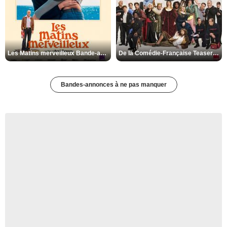
Les Matins merveilleux Bande-annonce VF
De la Comédie-Française Teaser VF
Bandes-annonces à ne pas manquer