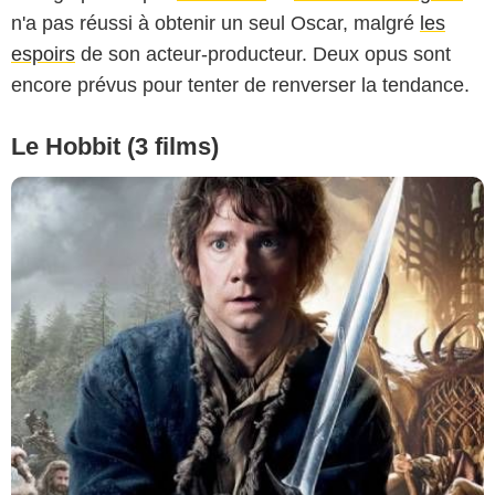
n'a pas réussi à obtenir un seul Oscar, malgré
les
espoirs
de son acteur-producteur. Deux opus sont
encore prévus pour tenter de renverser la tendance.
Le Hobbit (3 films)