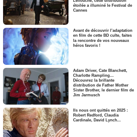
Lellouche, cette distribution
étoilée a illuminé le Festival de
Cannes
Avant de découvrir l’adaptation
en film de cette BD culte, faites
la rencontre de vos nouveaux
héros favoris !
Adam Driver, Cate Blanchett,
Charlotte Rampling…
Découvrez la brillante
distribution de Father Mother
Sister Brother, le dernier film de
Jim Jarmusch
Ils nous ont quittés en 2025 :
Robert Redford, Claudia
Cardinale, David Lynch...