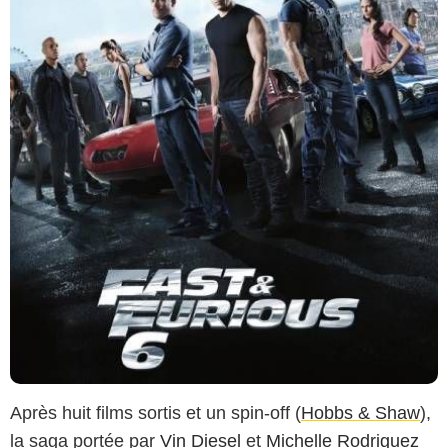
Après huit films sortis et un spin-off (
Hobbs & Shaw
),
la saga portée par
Vin Diesel
et
Michelle Rodriguez