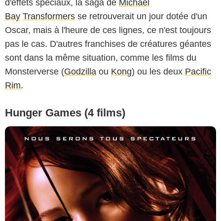
d'effets spéciaux, la saga de
Michael
Bay
Transformers
se retrouverait un jour dotée d'un
Oscar, mais à l'heure de ces lignes, ce n'est toujours
pas le cas. D'autres franchises de créatures géantes
sont dans la même situation, comme les films du
Monsterverse (
Godzilla
ou
Kong
) ou les deux
Pacific
Rim
.
Hunger Games (4 films)