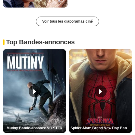
Voir tous les diaporamas ciné
Top Bandes-annonces
Mutiny Bande-annonce VO STFR
Spider-Man: Brand New Day Bande-annonce VO STFR