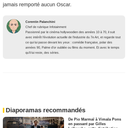
jamais remporté aucun Oscar.
Corentin Palanchini
Chef de rubrique Infotainment
Passionné par le cinéma hollywoodien des années 10 à 70, il suit
avec intérêt l’évolution actuelle de l’industrie du 7e Art, et regarde tout
ce qui lui passe devant les yeux : comédie française, polar des
années 90, Palme d’or oubliée ou films du moment. Et avec le temps
qu’il lui reste, des séries.
Diaporamas recommandés
De Pio Marmaï à Vimala Pons
en passant par Gilles