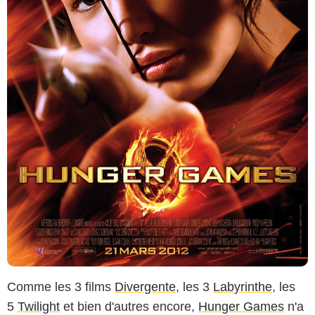
Comme les 3 films
Divergente
, les 3
Labyrinthe
, les
5
Twilight
et bien d'autres encore,
Hunger Games
n'a