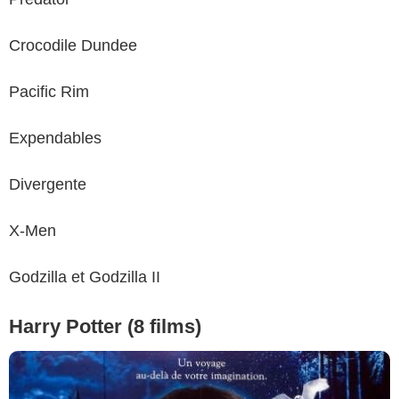
Crocodile Dundee
Pacific Rim
Expendables
Divergente
X-Men
Godzilla et Godzilla II
Harry Potter (8 films)