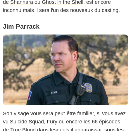
de Shannara
ou
Ghost in the Shell
, est encore
inconnu mais il sera l'un des nouveaux du casting.
Jim Parrack
Son visage vous sera peut-être familier, si vous avez
vu
Suicide Squad
,
Fury
ou encore les 66 épisodes
de
True Blood
dans lesquels il apparaissait sous les