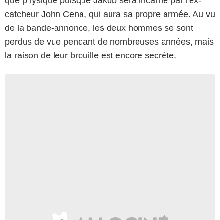
que physique puisque Jakob sera incarné par l'ex-
catcheur
John Cena
, qui aura sa propre armée. Au vu
de la bande-annonce, les deux hommes se sont
perdus de vue pendant de nombreuses années, mais
la raison de leur brouille est encore secrète.