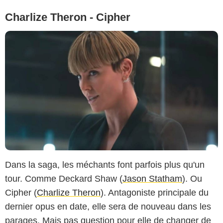
Charlize Theron - Cipher
Dans la saga, les méchants font parfois plus qu'un
tour. Comme Deckard Shaw (
Jason Statham
). Ou
Cipher (
Charlize Theron
). Antagoniste principale du
dernier opus en date, elle sera de nouveau dans les
parages. Mais pas question pour elle de changer de