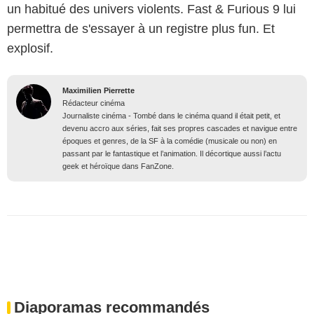
un habitué des univers violents. Fast & Furious 9 lui
permettra de s'essayer à un registre plus fun. Et
explosif.
Maximilien Pierrette
Rédacteur cinéma
Journaliste cinéma - Tombé dans le cinéma quand il était petit, et
devenu accro aux séries, fait ses propres cascades et navigue entre
époques et genres, de la SF à la comédie (musicale ou non) en
passant par le fantastique et l’animation. Il décortique aussi l’actu
geek et héroïque dans FanZone.
Diaporamas recommandés