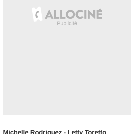
Michelle Rodriguez - Letty Toretto