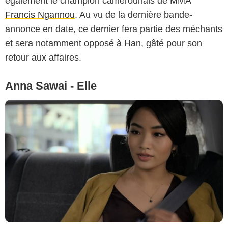
également le champion camerounais de MMA
Francis Ngannou
. Au vu de la dernière bande-
annonce en date, ce dernier fera partie des méchants
et sera notamment opposé à Han, gâté pour son
retour aux affaires.
Anna Sawai - Elle