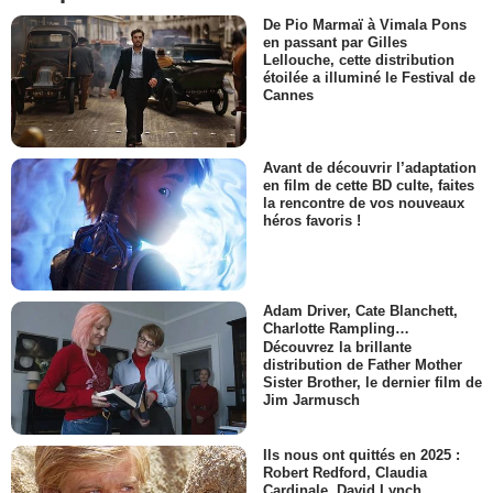
De Pio Marmaï à Vimala Pons
en passant par Gilles
Lellouche, cette distribution
étoilée a illuminé le Festival de
Cannes
Avant de découvrir l’adaptation
en film de cette BD culte, faites
la rencontre de vos nouveaux
héros favoris !
Adam Driver, Cate Blanchett,
Charlotte Rampling…
Découvrez la brillante
distribution de Father Mother
Sister Brother, le dernier film de
Jim Jarmusch
Ils nous ont quittés en 2025 :
Robert Redford, Claudia
Cardinale, David Lynch...