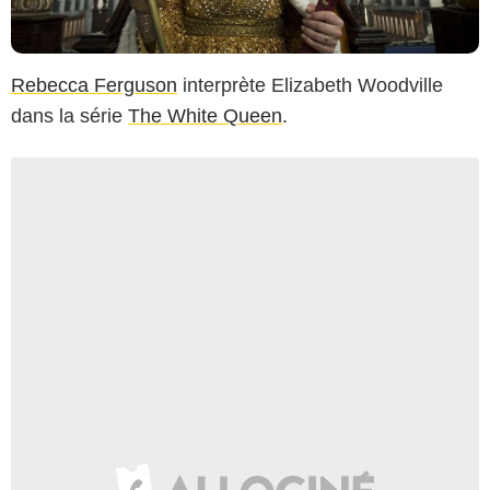
Rebecca Ferguson
interprète Elizabeth Woodville
dans la série
The White Queen
.