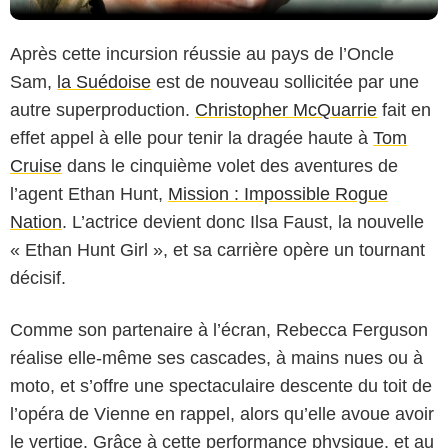
Après cette incursion réussie au pays de l’Oncle
Sam,
la Suédoise
est de nouveau sollicitée par une
autre superproduction.
Christopher McQuarrie
fait en
effet appel à elle pour tenir la dragée haute à
Tom
Cruise
dans le cinquième volet des aventures de
l’agent Ethan Hunt,
Mission : Impossible Rogue
Nation
. L’actrice devient donc Ilsa Faust, la nouvelle
« Ethan Hunt Girl », et sa carrière opère un tournant
décisif.
Comme son partenaire à l’écran, Rebecca Ferguson
réalise elle-même ses cascades, à mains nues ou à
moto, et s’offre une spectaculaire descente du toit de
l’opéra de Vienne en rappel, alors qu’elle avoue avoir
le vertige. Grâce à cette performance physique, et au