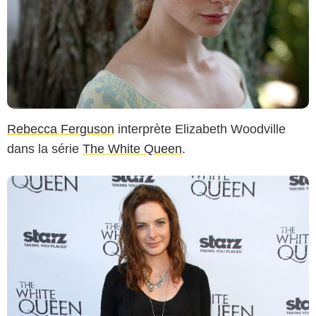
Rebecca Ferguson
interprète Elizabeth Woodville
dans la série
The White Queen
.