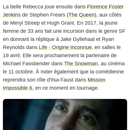
La belle Rebecca joue ensuite dans
Florence Foster
Jenkins
de Stephen Frears (
The Queen
), aux côtés
de Meryl Streep et Hugh Grant. En 2017, la jeune
femme de 33 ans fait une incursion dans le genre SF
en donnant la réplique à Jake Gyllehaal et Ryan
Reynolds dans
Life - Origine Inconnue
, en salles le
19 avril. Elle sera prochainement la partenaire de
Michael Fassbender dans
The Snowman
, au cinéma
le 11 octobre. À noter également que la comédienne
reprendra son rôle d'Ilsa Faust dans
Mission
Impossible 6
, en ce moment en tournage.