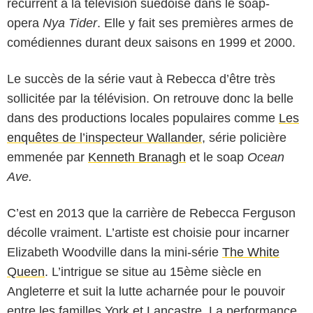
récurrent à la télévision suédoise dans le soap-
opera
Nya Tider
. Elle y fait ses premières armes de
comédiennes durant deux saisons en 1999 et 2000.
Le succès de la série vaut à Rebecca d’être très
sollicitée par la télévision. On retrouve donc la belle
dans des productions locales populaires comme
Les
enquêtes de l’inspecteur Wallander
, série policière
emmenée par
Kenneth Branagh
et le soap
Ocean
Ave.
C’est en 2013 que la carrière de Rebecca Ferguson
décolle vraiment. L’artiste est choisie pour incarner
Elizabeth Woodville dans la mini-série
The White
Queen
. L’intrigue se situe au 15ème siècle en
Angleterre et suit la lutte acharnée pour le pouvoir
entre les familles York et Lancastre. La performance