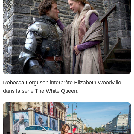
Rebecca Ferguson
interprète Elizabeth Woodville
dans la série
The White Queen
.