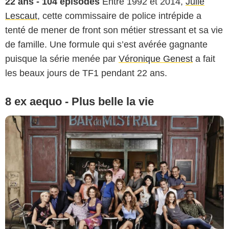
22 ans - 104 épisodes
Entre 1992 et 2014,
Julie
Lescaut
, cette commissaire de police intrépide a
tenté de mener de front son métier stressant et sa vie
de famille. Une formule qui s’est avérée gagnante
puisque la série menée par
Véronique Genest
a fait
les beaux jours de TF1 pendant 22 ans.
8 ex aequo - Plus belle la vie