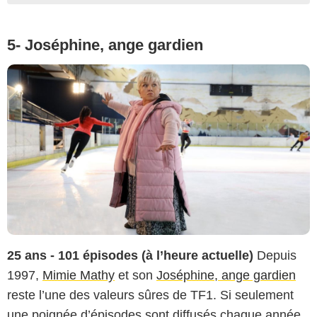
5- Joséphine, ange gardien
25 ans - 101 épisodes (à l’heure actuelle)
Depuis
1997,
Mimie Mathy
et son
Joséphine, ange gardien
reste l’une des valeurs sûres de TF1. Si seulement
une poignée d’épisodes sont diffusés chaque année,