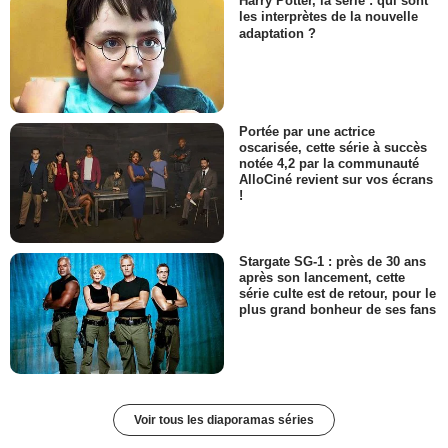
Harry Potter, la série : qui sont
les interprètes de la nouvelle
adaptation ?
Portée par une actrice
oscarisée, cette série à succès
notée 4,2 par la communauté
AlloCiné revient sur vos écrans
!
Stargate SG-1 : près de 30 ans
après son lancement, cette
série culte est de retour, pour le
plus grand bonheur de ses fans
Voir tous les diaporamas séries