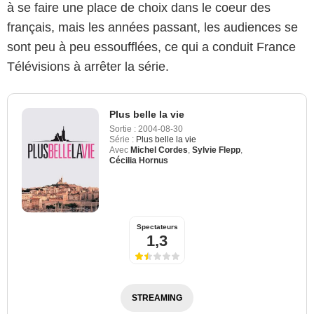
à se faire une place de choix dans le coeur des
français, mais les années passant, les audiences se
sont peu à peu essoufflées, ce qui a conduit France
Télévisions à arrêter la série.
Plus belle la vie
Sortie :
2004-08-30
Série :
Plus belle la vie
Avec
Michel Cordes
,
Sylvie Flepp
,
Cécilia Hornus
Spectateurs
1,3
STREAMING