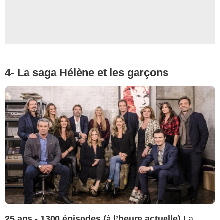
4- La saga Hélène et les garçons
25 ans - 1300 épisodes (à l’heure actuelle)
La