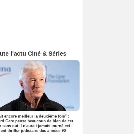
ute l'actu Ciné & Séries
tait encore meilleur la deuxième fois" :
rd Gere pense beaucoup de bien de cet
r sans qui il n'aurait jamais tourné cet
lent thriller judiciaire des années 90