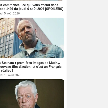
out commence : ce qui vous attend dans
sode 1496 du jeudi 6 août 2026 [SPOILERS]
edi 5 août 2026
 Statham : premières images de Mutiny,
ouveau film d'action, et c'est un Français
 réalise !
di 10 avril 2026