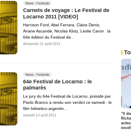
News - Festivals
Carnets de voyage : Le Festival de
Locarno 2011 [VIDEO]
Harrison Ford, Abel Ferrara, Claire Denis,
Ariane Ascaride, Nicolas Klotz, Leslie Caron : la
64e édition du Festival de…
dimanche 21 août 2011
To
News - Festivals
64e Festival de Locarno : le
palmarès
Le jury du 64e Festival de Locarno, présidé par
Paolo Branco a rendu son verdict ce samedi : le
film hélvetico-argentin…
"Il é
samedi 13 août 2011
Richa
acteu
excel