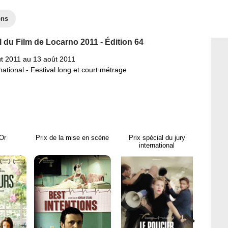
ons
l du Film de Locarno 2011 - Édition 64
t 2011 au 13 août 2011
national - Festival long et court métrage
'Or
Prix de la mise en scène
Prix spécial du jury
international