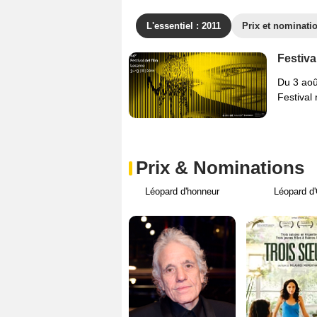
L'essentiel : 2011
Prix et nominati
Festiva
Du 3 aoû
Festival 
Prix & Nominations
Léopard d'honneur
Léopard d