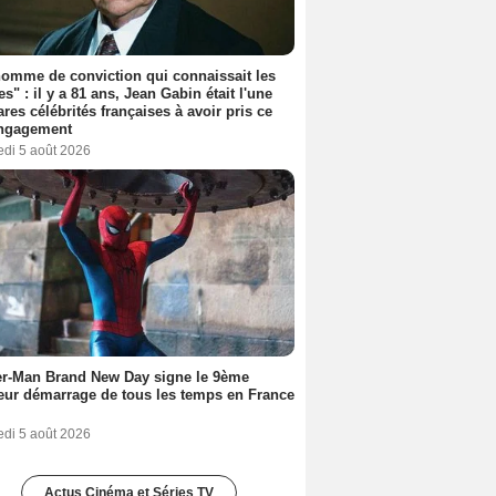
omme de conviction qui connaissait les
es" : il y a 81 ans, Jean Gabin était l'une
ares célébrités françaises à avoir pris ce
engagement
edi 5 août 2026
er-Man Brand New Day signe le 9ème
eur démarrage de tous les temps en France
edi 5 août 2026
Actus Cinéma et Séries TV