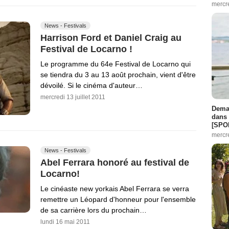
mercr
News - Festivals
Harrison Ford et Daniel Craig au
Festival de Locarno !
Le programme du 64e Festival de Locarno qui
se tiendra du 3 au 13 août prochain, vient d'être
dévoilé. Si le cinéma d'auteur…
mercredi 13 juillet 2011
Demai
dans 
[SPO
mercr
News - Festivals
Abel Ferrara honoré au festival de
Locarno!
Le cinéaste new yorkais Abel Ferrara se verra
remettre un Léopard d'honneur pour l'ensemble
de sa carrière lors du prochain…
lundi 16 mai 2011