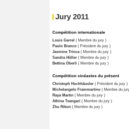
Jury 2011
Compétition internationale
Louis Garrel
( Membre du jury )
Paulo Branco
( Président du jury )
Jasmine Trinca
( Membre du jury )
Sandra Hüller
( Membre du jury )
Bettina Oberli
( Membre du jury )
Compétition cinéastes du présent
Christoph Hochhäusler
( Président du jury )
Michelangelo Frammartino
( Membre du jury
Raya Martin
( Membre du jury )
Athina Tsangari
( Membre du jury )
Zhu Rikun
( Membre du jury )