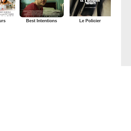
urs
Best Intentions
Le Policier