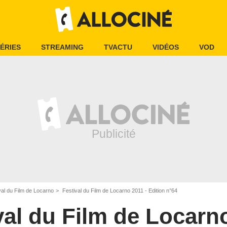
ÉRIES
STREAMING
TVACTU
VIDÉOS
VOD
val du Film de Locarno
Festival du Film de Locarno 2011 - Edition n°64
val du Film de Locarn