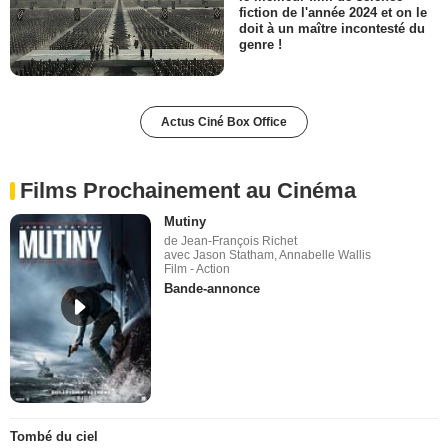
fiction de l'année 2024 et on le
doit à un maître incontesté du
genre !
Actus Ciné Box Office
Films Prochainement au Cinéma
Mutiny
de Jean-François Richet
avec Jason Statham, Annabelle Wallis
Film - Action
Bande-annonce
Tombé du ciel