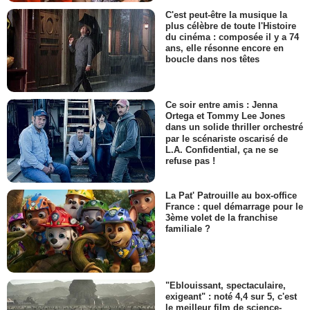
C'est peut-être la musique la
plus célèbre de toute l'Histoire
du cinéma : composée il y a 74
ans, elle résonne encore en
boucle dans nos têtes
Ce soir entre amis : Jenna
Ortega et Tommy Lee Jones
dans un solide thriller orchestré
par le scénariste oscarisé de
L.A. Confidential, ça ne se
refuse pas !
La Pat' Patrouille au box-office
France : quel démarrage pour le
3ème volet de la franchise
familiale ?
"Eblouissant, spectaculaire,
exigeant" : noté 4,4 sur 5, c'est
le meilleur film de science-