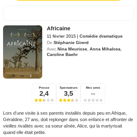
Africaine
11 février 2015
|
Comédie dramatique
De
Stéphanie Girerd
Avec
Nina Meurisse
,
Anna Mihalcea
,
Caroline Baehr
Presse
Spectateurs
Mes amis
2,4
3,5
--
Lors d'une visite à ses parents installés depuis peu en Afrique,
Géraldine, 27 ans, doit replonger dans son enfance et affronter de
vieilles rivalités avec sa soeur aînée, Alice, qui la martyrisait
quand elle était petite.