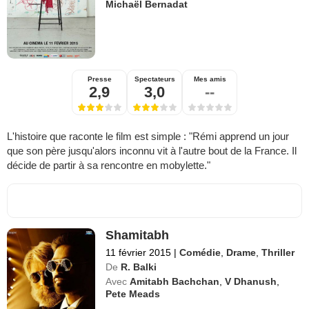
Michaël Bernadat
Presse
Spectateurs
Mes amis
2,9
3,0
--
L'histoire que raconte le film est simple : "Rémi apprend un jour
que son père jusqu'alors inconnu vit à l'autre bout de la France. Il
décide de partir à sa rencontre en mobylette."
Shamitabh
11 février 2015
|
Comédie
,
Drame
,
Thriller
De
R. Balki
Avec
Amitabh Bachchan
,
V Dhanush
,
Pete Meads