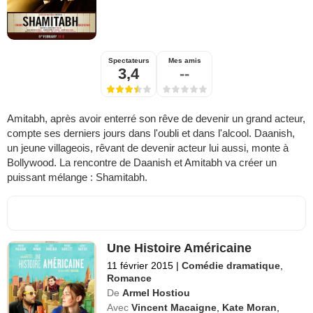
Spectateurs
Mes amis
3,4
--
Amitabh, après avoir enterré son rêve de devenir un grand acteur,
compte ses derniers jours dans l'oubli et dans l'alcool. Daanish,
un jeune villageois, rêvant de devenir acteur lui aussi, monte à
Bollywood. La rencontre de Daanish et Amitabh va créer un
puissant mélange : Shamitabh.
Une Histoire Américaine
11 février 2015
|
Comédie dramatique
,
Romance
De
Armel Hostiou
Avec
Vincent Macaigne
,
Kate Moran
,