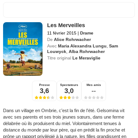
Les Merveilles
11 février 2015
|
Drame
De
Alice Rohrwacher
Avec
Maria Alexandra Lungu
,
Sam
Louwyck
,
Alba Rohrwacher
Titre original
Le Meraviglie
Presse
Spectateurs
Mes amis
3,6
3,0
--
Dans un village en Ombrie, c’est la fin de l’été. Gelsomina vit
avec ses parents et ses trois jeunes sœurs, dans une ferme
délabrée où ils produisent du miel. Volontairement tenues à
distance du monde par leur père, qui en prédit la fin proche et
prône un rapport privilégié à la nature, les filles grandissent en