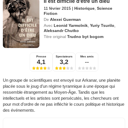
Il est difficile d'être un dieu
11 février 2015
|
Historique
,
Science
Fiction
De
Alexei Guerman
Avec
Leonid Yarmolnik
,
Yuriy Tsurilo
,
Aleksandr Chutko
Titre original
Trudno byt bogom
Presse
Spectateurs
Mes amis
4,1
3,2
--
Un groupe de scientifiques est envoyé sur Arkanar, une planète
placée sous le joug d’un régime tyrannique à une époque qui
ressemble étrangement au Moyen-Âge. Tandis que les
intellectuels et les artistes sont persécutés, les chercheurs ont
pour mot d’ordre de ne pas infléchir le cours politique et historique
des événements.