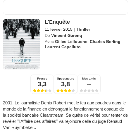
L'Enquête
11 février 2015
|
Thriller
De
Vincent Garenq
Avec
Gilles Lellouche
,
Charles Berling
,
Laurent Capelluto
Presse
Spectateurs
Mes amis
3,3
3,8
--
2001. Le journaliste Denis Robert met le feu aux poudres dans le
monde de la finance en dénonçant le fonctionnement opaque de
la société bancaire Clearstream. Sa quête de vérité pour tenter de
révéler "l'Affaire des affaires" va rejoindre celle du juge Renaud
Van Ruymbeke...