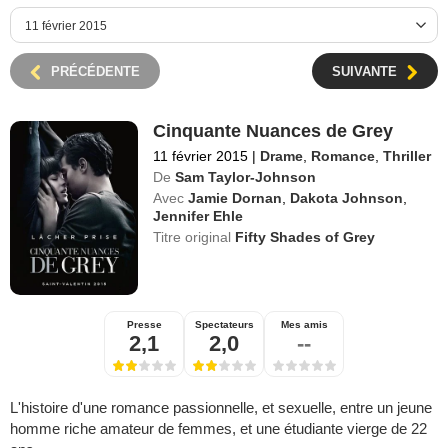
PRÉCÉDENTE
SUIVANTE
Cinquante Nuances de Grey
11 février 2015
|
Drame
,
Romance
,
Thriller
De
Sam Taylor-Johnson
Avec
Jamie Dornan
,
Dakota Johnson
,
Jennifer Ehle
Titre original
Fifty Shades of Grey
Presse
Spectateurs
Mes amis
2,1
2,0
--
L'histoire d'une romance passionnelle, et sexuelle, entre un jeune
homme riche amateur de femmes, et une étudiante vierge de 22