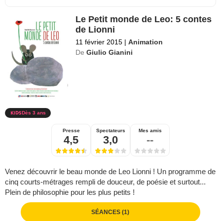
Le Petit monde de Leo: 5 contes
de Lionni
11 février 2015
|
Animation
De
Giulio Gianini
Dès 3 ans
Presse
Spectateurs
Mes amis
4,5
3,0
--
Venez découvrir le beau monde de Leo Lionni ! Un programme de
cinq courts-métrages rempli de douceur, de poésie et surtout...
Plein de philosophie pour les plus petits !
SÉANCES (1)