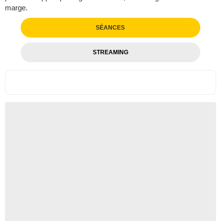
marge.
SÉANCES
STREAMING