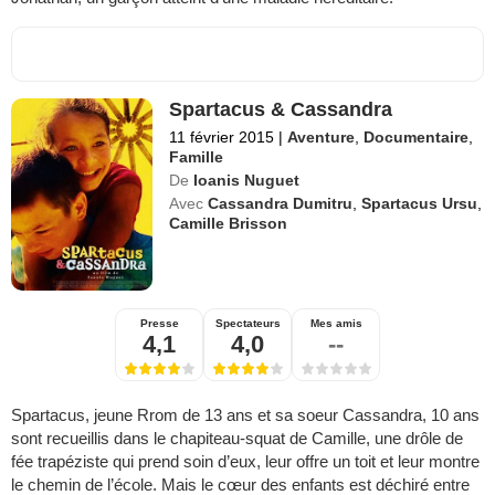
Spartacus & Cassandra
11 février 2015
|
Aventure
,
Documentaire
,
Famille
De
Ioanis Nuguet
Avec
Cassandra Dumitru
,
Spartacus Ursu
,
Camille Brisson
Presse
Spectateurs
Mes amis
4,1
4,0
--
Spartacus, jeune Rrom de 13 ans et sa soeur Cassandra, 10 ans
sont recueillis dans le chapiteau-squat de Camille, une drôle de
fée trapéziste qui prend soin d’eux, leur offre un toit et leur montre
le chemin de l’école. Mais le cœur des enfants est déchiré entre