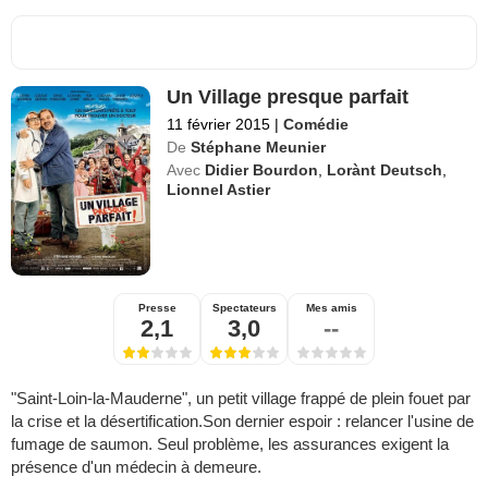
Un Village presque parfait
11 février 2015
|
Comédie
De
Stéphane Meunier
Avec
Didier Bourdon
,
Lorànt Deutsch
,
Lionnel Astier
Presse
Spectateurs
Mes amis
2,1
3,0
--
"Saint-Loin-la-Mauderne", un petit village frappé de plein fouet par
la crise et la désertification.Son dernier espoir : relancer l'usine de
fumage de saumon. Seul problème, les assurances exigent la
présence d'un médecin à demeure.