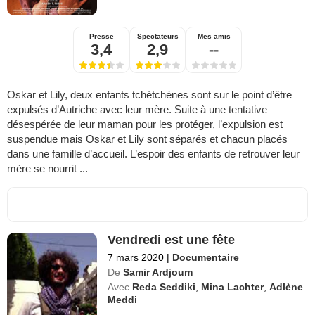
Presse
Spectateurs
Mes amis
3,4
2,9
--
Oskar et Lily, deux enfants tchétchènes sont sur le point d’être
expulsés d’Autriche avec leur mère. Suite à une tentative
désespérée de leur maman pour les protéger, l’expulsion est
suspendue mais Oskar et Lily sont séparés et chacun placés
dans une famille d’accueil. L’espoir des enfants de retrouver leur
mère se nourrit ...
Vendredi est une fête
7 mars 2020
|
Documentaire
De
Samir Ardjoum
Avec
Reda Seddiki
,
Mina Lachter
,
Adlène
Meddi