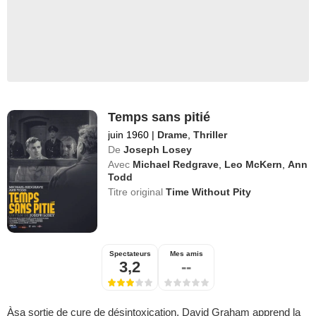
Temps sans pitié
juin 1960
|
Drame
,
Thriller
De
Joseph Losey
Avec
Michael Redgrave
,
Leo McKern
,
Ann
Todd
Titre original
Time Without Pity
Spectateurs
Mes amis
3,2
--
Àsa sortie de cure de désintoxication, David Graham apprend la