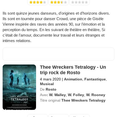
Ils sont quinze jeunes danseurs, d’origines et d’horizons divers.
Ils sont en tournée pour danser Crowd, une pièce de Gisèle
Vienne inspirée des raves des années 90, sur l’émotion et la
perception du temps. En les suivant de théâtre en théâtre, Si
c’était de l’amour, documente leur travail et leurs étranges et
intimes relations.
Thee Wreckers Tetralogy - Un
trip rock de Rosto
4 mars 2020
|
Animation
,
Fantastique
,
Musical
De
Rosto
Avec
W. Walley
,
W. Folley
,
W. Rooney
Titre original
Thee Wreckers Tetralogy