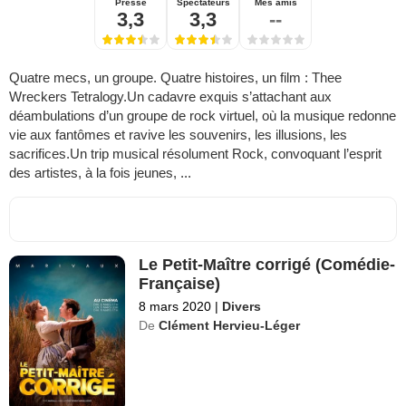
Presse
Spectateurs
Mes amis
3,3
3,3
--
Quatre mecs, un groupe. Quatre histoires, un film : Thee
Wreckers Tetralogy.Un cadavre exquis s’attachant aux
déambulations d’un groupe de rock virtuel, où la musique redonne
vie aux fantômes et ravive les souvenirs, les illusions, les
sacrifices.Un trip musical résolument Rock, convoquant l’esprit
des artistes, à la fois jeunes, ...
Le Petit-Maître corrigé (Comédie-
Française)
8 mars 2020
|
Divers
De
Clément Hervieu-Léger