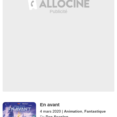
En avant
4 mars 2020
|
Animation
,
Fantastique
De
Dan Scanlon