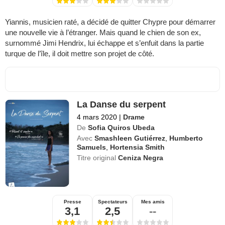
Yiannis, musicien raté, a décidé de quitter Chypre pour démarrer
une nouvelle vie à l’étranger. Mais quand le chien de son ex,
surnommé Jimi Hendrix, lui échappe et s’enfuit dans la partie
turque de l’île, il doit mettre son projet de côté.
La Danse du serpent
4 mars 2020
|
Drame
De
Sofia Quiros Ubeda
Avec
Smashleen Gutiérrez
,
Humberto
Samuels
,
Hortensia Smith
Titre original
Ceniza Negra
Presse
Spectateurs
Mes amis
3,1
2,5
--