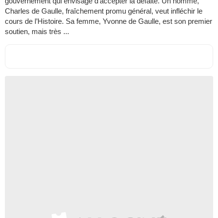
gouvernement qui envisage d’accepter la défaite. Un homme,
Charles de Gaulle, fraîchement promu général, veut infléchir le
cours de l’Histoire. Sa femme, Yvonne de Gaulle, est son premier
soutien, mais très ...