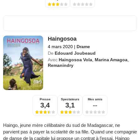
Haingosoa
4 mars 2020
|
Drame
De
Edouard Joubeaud
Avec
Haingosoa Vola
,
Marina Amagoa
,
Remanindry
Presse
Spectateurs
Mes amis
3,4
3,1
--
Haingo, jeune mère célibataire du sud de Madagascar, ne
parvient pas à payer la scolarité de sa fille. Quand une compagnie
de danse de la capitale lui propose un contrat à l’essai, Haingo