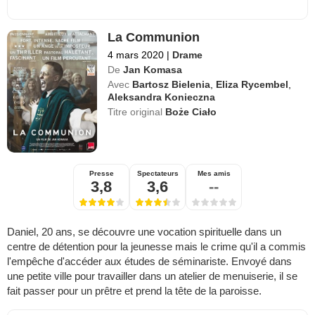
La Communion
4 mars 2020
|
Drame
De
Jan Komasa
Avec
Bartosz Bielenia
,
Eliza Rycembel
,
Aleksandra Konieczna
Titre original
Boże Ciało
Presse
Spectateurs
Mes amis
3,8
3,6
--
Daniel, 20 ans, se découvre une vocation spirituelle dans un
centre de détention pour la jeunesse mais le crime qu'il a commis
l'empêche d'accéder aux études de séminariste. Envoyé dans
une petite ville pour travailler dans un atelier de menuiserie, il se
fait passer pour un prêtre et prend la tête de la paroisse.