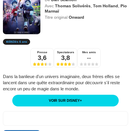
Avec
Thomas Solivérès
,
Tom Holland
,
Pio
Marmaï
Titre original
Onward
Dès 6 ans
Presse
Spectateurs
Mes amis
3,6
3,8
--
Dans la banlieue d'un univers imaginaire, deux frères elfes se
lancent dans une quête extraordinaire pour découvrir s'il reste
encore un peu de magie dans le monde.
VOIR SUR DISNEY
+