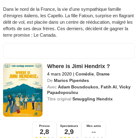
Dans le nord de la France, la vie d'une sympathique famille
d'émigres italiens, les Capello. La fille Fatoun, surprise en flagrant
délit de vol, est placée dans un centre de rééducation, malgré les
efforts de ses deux frères. Ces derniers, décident de gagner la
terre promise : Le Canada.
Where is Jimi Hendrix ?
4 mars 2020
|
Comédie
,
Drame
De
Marios Piperides
Avec
Adam Bousdoukos
,
Fatih Al
,
Vicky
Papadopoulou
Titre original
Smuggling Hendrix
Presse
Spectateurs
Mes amis
2,8
2,9
--