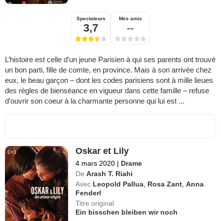
Spectateurs
Mes amis
3,7
--
L’histoire est celle d’un jeune Parisien à qui ses parents ont trouvé
un bon parti, fille de comte, en province. Mais à son arrivée chez
eux, le beau garçon – dont les codes parisiens sont à mille lieues
des règles de bienséance en vigueur dans cette famille – refuse
d’ouvrir son coeur à la charmante personne qui lui est ...
Oskar et Lily
4 mars 2020
|
Drame
De
Arash T. Riahi
Avec
Leopold Pallua
,
Rosa Zant
,
Anna
Fenderl
Titre original
Ein bisschen bleiben wir noch