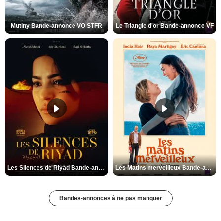
Mutiny Bande-annonce VO STFR
Le Triangle d'or Bande-annonce VF
Les Silences de Riyad Bande-annonce VO STFR
Les Matins merveilleux Bande-annonce VF
Bandes-annonces à ne pas manquer