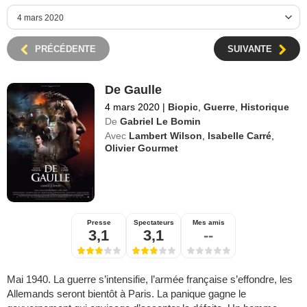
PRÉCÉDENTE
SUIVANTE
De Gaulle
4 mars 2020
|
Biopic
,
Guerre
,
Historique
De
Gabriel Le Bomin
Avec
Lambert Wilson
,
Isabelle Carré
,
Olivier Gourmet
Presse
Spectateurs
Mes amis
3,1
3,1
--
Mai 1940. La guerre s’intensifie, l’armée française s’effondre, les
Allemands seront bientôt à Paris. La panique gagne le