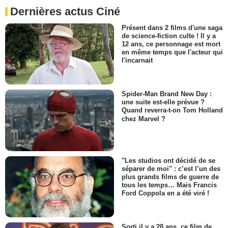
Dernières actus Ciné
Présent dans 2 films d'une saga
de science-fiction culte ! Il y a
12 ans, ce personnage est mort
en même temps que l'acteur qui
l'incarnait
Spider-Man Brand New Day :
une suite est-elle prévue ?
Quand reverra-t-on Tom Holland
chez Marvel ?
"Les studios ont décidé de se
séparer de moi" : c’est l’un des
plus grands films de guerre de
tous les temps… Mais Francis
Ford Coppola en a été viré !
Sorti il y a 28 ans, ce film de