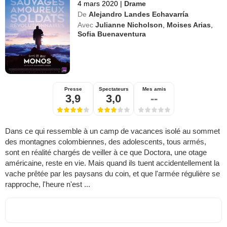
4 mars 2020
|
Drame
De
Alejandro Landes Echavarría
Avec
Julianne Nicholson
,
Moises Arias
,
Sofia Buenaventura
Presse
Spectateurs
Mes amis
3,9
3,0
--
Dans ce qui ressemble à un camp de vacances isolé au sommet
des montagnes colombiennes, des adolescents, tous armés,
sont en réalité chargés de veiller à ce que Doctora, une otage
américaine, reste en vie. Mais quand ils tuent accidentellement la
vache prêtée par les paysans du coin, et que l'armée régulière se
rapproche, l'heure n'est ...