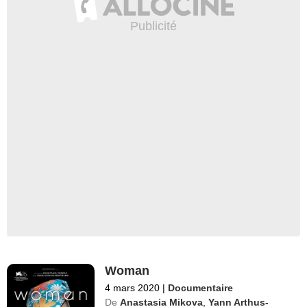
Woman
4 mars 2020
|
Documentaire
De
Anastasia Mikova
,
Yann Arthus-