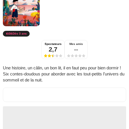
Dès 3 ans
Spectateurs
Mes amis
2,7
--
Une histoire, un câlin, un bon lit, il en faut peu pour bien dormir !
Six contes-doudous pour aborder avec les tout-petits l’univers du
sommeil et de la nuit.