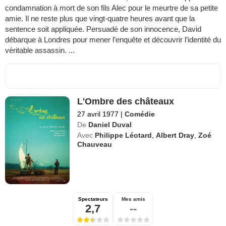
condamnation à mort de son fils Alec pour le meurtre de sa petite
amie. Il ne reste plus que vingt-quatre heures avant que la
sentence soit appliquée. Persuadé de son innocence, David
débarque à Londres pour mener l’enquête et découvrir l’identité du
véritable assassin. ...
L'Ombre des châteaux
27 avril 1977
|
Comédie
De
Daniel Duval
Avec
Philippe Léotard
,
Albert Dray
,
Zoé
Chauveau
Spectateurs
Mes amis
2,7
--