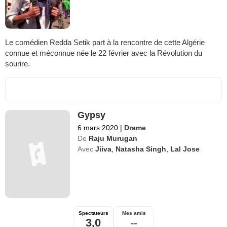
Le comédien Redda Setik part à la rencontre de cette Algérie
connue et méconnue née le 22 février avec la Révolution du
sourire.
Gypsy
6 mars 2020
|
Drame
De
Raju Murugan
Avec
Jiiva
,
Natasha Singh
,
Lal Jose
Spectateurs
Mes amis
3,0
--