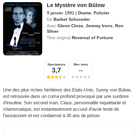
Le Mystère von Bülow
9 janvier 1991
|
Drame
,
Policier
De
Barbet Schroeder
Avec
Glenn Close
,
Jeremy Irons
,
Ron
Silver
Titre original
Reversal of Fortune
Spectateurs
Mes amis
3,7
--
Une des plus riches héritières des Etats-Unis, Sunny von Bülow,
est retrouvée dans un coma profond provoqué par une surdose
d’insuline. Son second mari, Claus, personnalité inquiétante et
charismatique, est instantanément accusé d’avoir tenté de
l’assassiner et est condamné à 30 ans de prison.