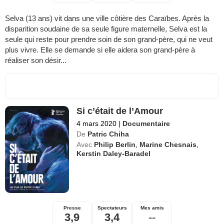
Selva (13 ans) vit dans une ville côtière des Caraïbes. Après la
disparition soudaine de sa seule figure maternelle, Selva est la
seule qui reste pour prendre soin de son grand-père, qui ne veut
plus vivre. Elle se demande si elle aidera son grand-père à
réaliser son désir...
Si c’était de l’Amour
4 mars 2020
|
Documentaire
De
Patric Chiha
Avec
Philip Berlin
,
Marine Chesnais
,
Kerstin Daley-Baradel
Presse
Spectateurs
Mes amis
3,9
3,4
--