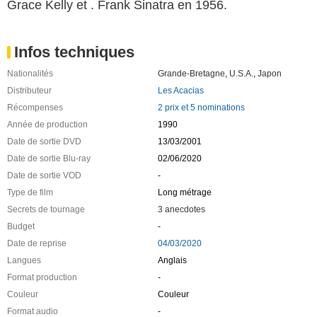
Grace Kelly et . Frank Sinatra en 1956.
Infos techniques
Nationalités
Grande-Bretagne
,
U.S.A.
,
Japon
Distributeur
Les Acacias
Récompenses
2 prix et 5 nominations
Année de production
1990
Date de sortie DVD
13/03/2001
Date de sortie Blu-ray
02/06/2020
Date de sortie VOD
-
Type de film
Long métrage
Secrets de tournage
3 anecdotes
Budget
-
Date de reprise
04/03/2020
Langues
Anglais
Format production
-
Couleur
Couleur
Format audio
-