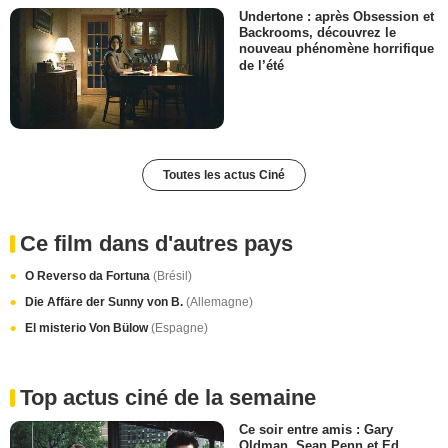
Undertone : après Obsession et
Backrooms, découvrez le
nouveau phénomène horrifique
de l’été
Toutes les actus Ciné
Ce film dans d'autres pays
O Reverso da Fortuna
(Brésil)
Die Affäre der Sunny von B.
(Allemagne)
El misterio Von Bülow
(Espagne)
Top actus ciné de la semaine
Ce soir entre amis : Gary
Oldman, Sean Penn et Ed