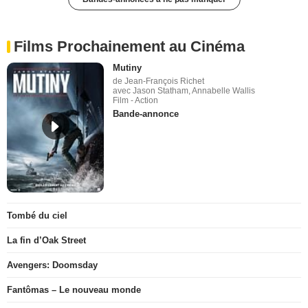
Films Prochainement au Cinéma
Mutiny
de Jean-François Richet
avec Jason Statham, Annabelle Wallis
Film - Action
Bande-annonce
Tombé du ciel
La fin d’Oak Street
Avengers: Doomsday
Fantômas – Le nouveau monde