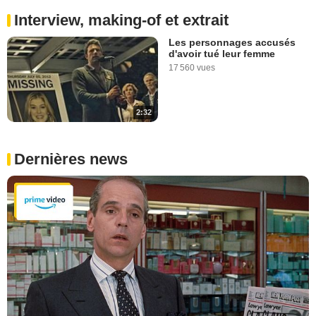
Interview, making-of et extrait
Les personnages accusés
d'avoir tué leur femme
17 560 vues
2:32
Dernières news