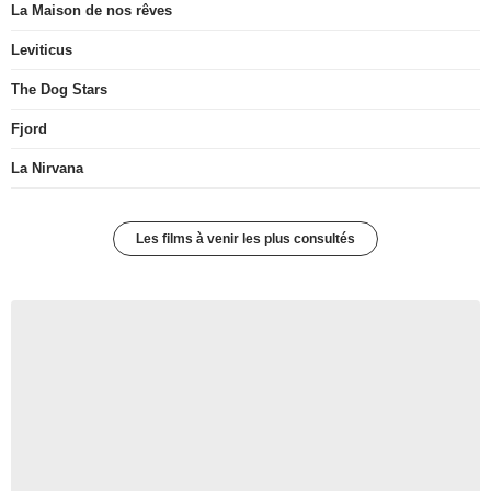
La Maison de nos rêves
Leviticus
The Dog Stars
Fjord
La Nirvana
Les films à venir les plus consultés