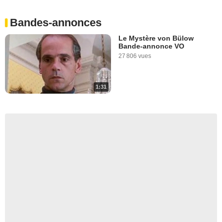
Bandes-annonces
Le Mystère von Bülow
Bande-annonce VO
27 806 vues
1:31