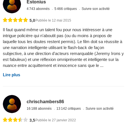
Estonius
4 743 abonnés
5 466 critiques
Suivre son activité
5,0
Publiée le 12 mai 2015
Il faut quand même un talent fou pour nous intéresser à une
intrigue policière qui n'aboutit pas (ou du moins à propos de
laquelle tous les doutes restent permis). Le film doit sa réussite à
une narration intelligente utilisant le flash-back de façon
subjective, à une direction d'acteurs remarquable (Jeremy Irons y
est fabuleux) et une réflexion omniprésente et intelligente sur la
nuance entre acquittement et innocence sans que le ...
Lire plus
chrischambers86
16 188 abonnés
13 142 critiques
Suivre son activité
3,5
Publiée le 27 janvier 2022