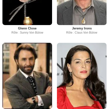
Glenn Close
Jeremy Irons
Rôle : Sunny Von Bülow
Rôle : Claus Von Bülow