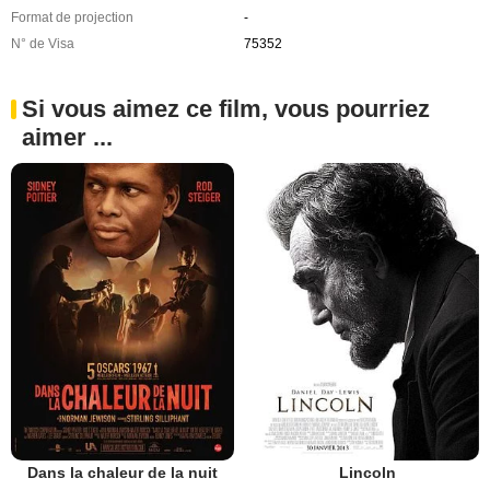
Format de projection
-
N° de Visa
75352
Si vous aimez ce film, vous pourriez
aimer ...
Dans la chaleur de la nuit
Lincoln