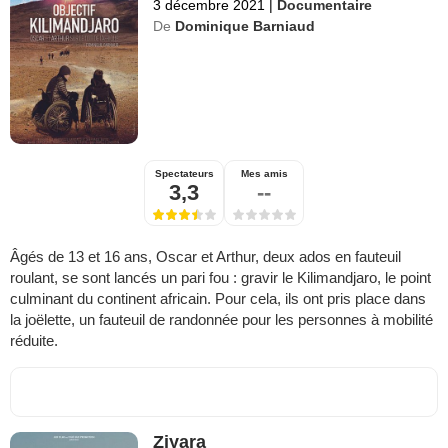
3 décembre 2021
|
Documentaire
De
Dominique Barniaud
Spectateurs
Mes amis
3,3
--
Âgés de 13 et 16 ans, Oscar et Arthur, deux ados en fauteuil
roulant, se sont lancés un pari fou : gravir le Kilimandjaro, le point
culminant du continent africain. Pour cela, ils ont pris place dans
la joëlette, un fauteuil de randonnée pour les personnes à mobilité
réduite.
Ziyara