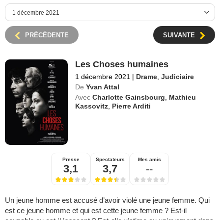
PRÉCÉDENTE
SUIVANTE
Les Choses humaines
1 décembre 2021
|
Drame
,
Judiciaire
De
Yvan Attal
Avec
Charlotte Gainsbourg
,
Mathieu
Kassovitz
,
Pierre Arditi
Presse
Spectateurs
Mes amis
3,1
3,7
--
Un jeune homme est accusé d’avoir violé une jeune femme. Qui
est ce jeune homme et qui est cette jeune femme ? Est-il