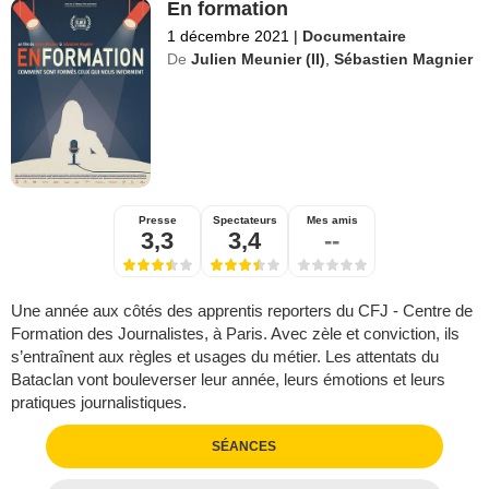
En formation
1 décembre 2021
|
Documentaire
De
Julien Meunier (II)
,
Sébastien Magnier
Presse
Spectateurs
Mes amis
3,3
3,4
--
Une année aux côtés des apprentis reporters du CFJ - Centre de
Formation des Journalistes, à Paris. Avec zèle et conviction, ils
s’entraînent aux règles et usages du métier. Les attentats du
Bataclan vont bouleverser leur année, leurs émotions et leurs
pratiques journalistiques.
SÉANCES