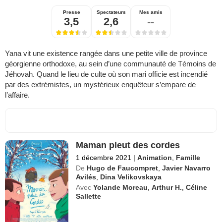
Presse
Spectateurs
Mes amis
3,5
2,6
--
Yana vit une existence rangée dans une petite ville de province
géorgienne orthodoxe, au sein d’une communauté de Témoins de
Jéhovah. Quand le lieu de culte où son mari officie est incendié
par des extrémistes, un mystérieux enquêteur s’empare de
l’affaire.
Maman pleut des cordes
1 décembre 2021
|
Animation
,
Famille
De
Hugo de Faucompret
,
Javier Navarro
Avilés
,
Dina Velikovskaya
Avec
Yolande Moreau
,
Arthur H.
,
Céline
Sallette