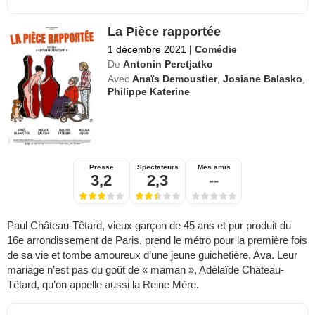
La Pièce rapportée
1 décembre 2021
|
Comédie
De
Antonin Peretjatko
Avec
Anaïs Demoustier
,
Josiane Balasko
,
Philippe Katerine
Presse
Spectateurs
Mes amis
3,2
2,3
--
Paul Château-Têtard, vieux garçon de 45 ans et pur produit du
16e arrondissement de Paris, prend le métro pour la première fois
de sa vie et tombe amoureux d’une jeune guichetière, Ava. Leur
mariage n’est pas du goût de « maman », Adélaïde Château-
Têtard, qu’on appelle aussi la Reine Mère.