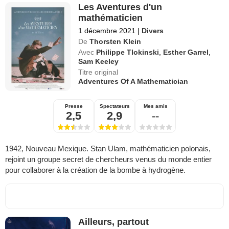
Les Aventures d'un
mathématicien
1 décembre 2021
|
Divers
De
Thorsten Klein
Avec
Philippe Tlokinski
,
Esther Garrel
,
Sam Keeley
Titre original
Adventures Of A Mathematician
Presse
Spectateurs
Mes amis
2,5
2,9
--
1942, Nouveau Mexique. Stan Ulam, mathématicien polonais,
rejoint un groupe secret de chercheurs venus du monde entier
pour collaborer à la création de la bombe à hydrogène.
Ailleurs, partout