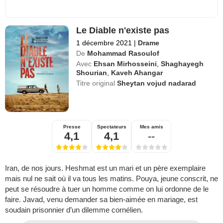
Le Diable n'existe pas
1 décembre 2021
|
Drame
De
Mohammad Rasoulof
Avec
Ehsan Mirhosseini
,
Shaghayegh
Shourian
,
Kaveh Ahangar
Titre original
Sheytan vojud nadarad
Presse
Spectateurs
Mes amis
4,1
4,1
--
Iran, de nos jours. Heshmat est un mari et un père exemplaire
mais nul ne sait où il va tous les matins. Pouya, jeune conscrit, ne
peut se résoudre à tuer un homme comme on lui ordonne de le
faire. Javad, venu demander sa bien-aimée en mariage, est
soudain prisonnier d’un dilemme cornélien.