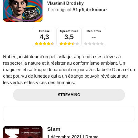
Vlastimil Brodsky
Titre original
Až přijde kocour
Presse
Spectateurs
Mes amis
4,3
3,5
--
Robert, instituteur d’un petit village, apprend à ses élèves à
respecter la nature et à résister au conformisme ambiant. Un
magicien et sa troupe débarquent un jour avec la belle Diana et un
chat pourvu de lunettes qui a un étrange pouvoir révélateur sur
les vertus et les vices des humains.
STREAMING
Slam
1 décembre 2021
|
Drame