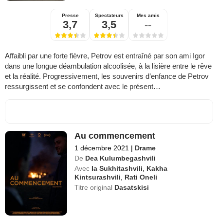
Presse
Spectateurs
Mes amis
3,7
3,5
--
Affaibli par une forte fièvre, Petrov est entraîné par son ami Igor
dans une longue déambulation alcoolisée, à la lisière entre le rêve
et la réalité. Progressivement, les souvenirs d’enfance de Petrov
ressurgissent et se confondent avec le présent…
Au commencement
1 décembre 2021
|
Drame
De
Dea Kulumbegashvili
Avec
Ia Sukhitashvili
,
Kakha
Kintsurashvili
,
Rati Oneli
Titre original
Dasatskisi