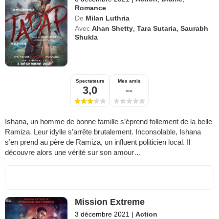
Romance
De
Milan Luthria
Avec
Ahan Shetty
,
Tara Sutaria
,
Saurabh
Shukla
Spectateurs
Mes amis
3,0
--
Ishana, un homme de bonne famille s’éprend follement de la belle
Ramiza. Leur idylle s’arrête brutalement. Inconsolable, Ishana
s’en prend au père de Ramiza, un influent politicien local. Il
découvre alors une vérité sur son amour…
Mission Extreme
3 décembre 2021
|
Action