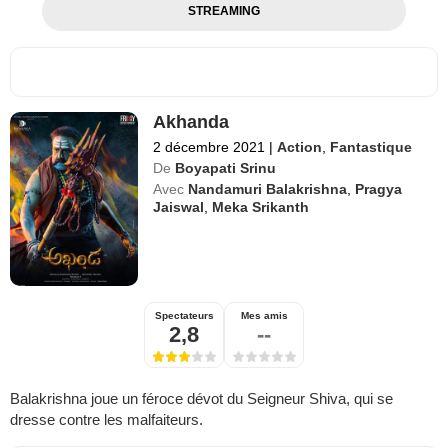
STREAMING
Akhanda
2 décembre 2021
|
Action
,
Fantastique
De
Boyapati Srinu
Avec
Nandamuri Balakrishna
,
Pragya
Jaiswal
,
Meka Srikanth
Spectateurs
Mes amis
2,8
--
Balakrishna joue un féroce dévot du Seigneur Shiva, qui se
dresse contre les malfaiteurs.