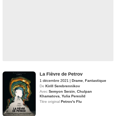
La Fièvre de Petrov
1 décembre 2021
|
Drame
,
Fantastique
De
Kirill Serebrennikov
Avec
Semyon Serzin
,
Chulpan
Khamatova
,
Yulia Peresild
Titre original
Petrov's Flu