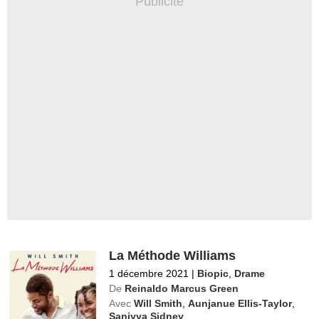
La Méthode Williams
1 décembre 2021
|
Biopic
,
Drame
De
Reinaldo Marcus Green
Avec
Will Smith
,
Aunjanue Ellis-Taylor
,
Saniyya Sidney