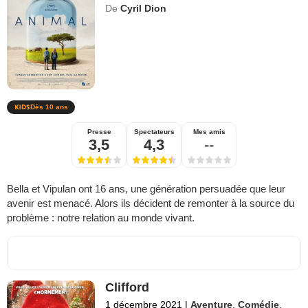
De
Cyril Dion
Dès 10 ans
Presse
Spectateurs
Mes amis
3,5
4,3
--
Bella et Vipulan ont 16 ans, une génération persuadée que leur
avenir est menacé. Alors ils décident de remonter à la source du
problème : notre relation au monde vivant.
Clifford
1 décembre 2021
|
Aventure
,
Comédie
,