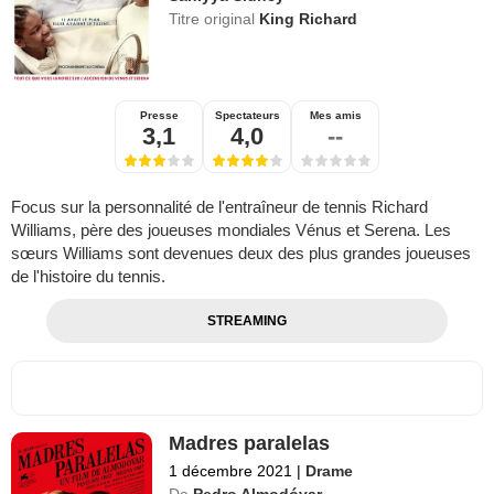
Titre original
King Richard
Presse
Spectateurs
Mes amis
3,1
4,0
--
Focus sur la personnalité de l'entraîneur de tennis Richard
Williams, père des joueuses mondiales Vénus et Serena. Les
sœurs Williams sont devenues deux des plus grandes joueuses
de l'histoire du tennis.
STREAMING
Madres paralelas
1 décembre 2021
|
Drame
De
Pedro Almodóvar