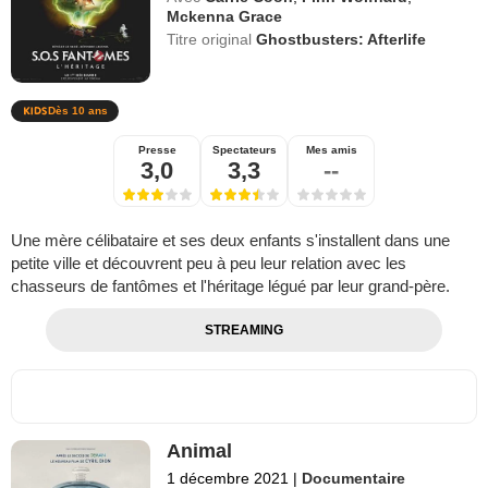
Mckenna Grace
Titre original
Ghostbusters: Afterlife
Dès 10 ans
Presse
Spectateurs
Mes amis
3,0
3,3
--
Une mère célibataire et ses deux enfants s'installent dans une
petite ville et découvrent peu à peu leur relation avec les
chasseurs de fantômes et l'héritage légué par leur grand-père.
STREAMING
Animal
1 décembre 2021
|
Documentaire