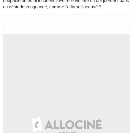
coupable ou est-il innocent ? Est-elle victime ou uniquement dans
un désir de vengeance, comme l’affirme l’accusé ?