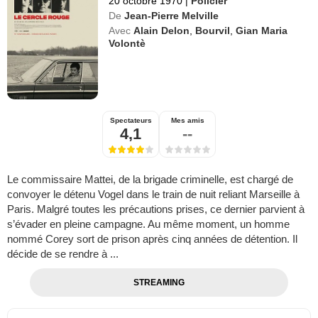
20 octobre 1970
|
Policier
De
Jean-Pierre Melville
Avec
Alain Delon
,
Bourvil
,
Gian Maria
Volontè
Spectateurs
Mes amis
4,1
--
Le commissaire Mattei, de la brigade criminelle, est chargé de
convoyer le détenu Vogel dans le train de nuit reliant Marseille à
Paris. Malgré toutes les précautions prises, ce dernier parvient à
s’évader en pleine campagne. Au même moment, un homme
nommé Corey sort de prison après cinq années de détention. Il
décide de se rendre à ...
STREAMING