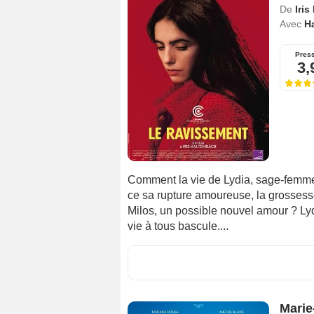
De
Iris
Avec
Ha
Pres
3,
Comment la vie de Lydia, sage-femme tr
ce sa rupture amoureuse, la grossess
Milos, un possible nouvel amour ? Ly
vie à tous bascule....
Marie