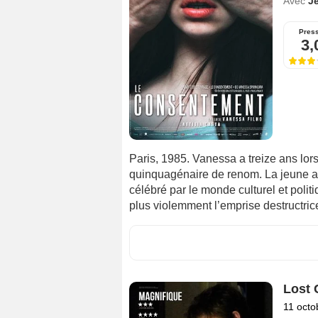
Avec
J
Pres
3,
Paris, 1985. Vanessa a treize ans lors
quinquagénaire de renom. La jeune a
célébré par le monde culturel et politi
plus violemment l’emprise destructric
Lost 
11 octo