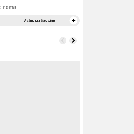
 cinéma
Actus sorties ciné