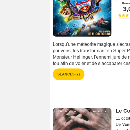
Pres
3,
Lorsqu'une météorite magique s'écrase
pouvoirs, les transformant en Super P
Monsieur Hellinger, l'ennemi juré de 
fou afin de voler et de s’accaparer c
SÉANCES (2)
Le C
11 octo
De
Van