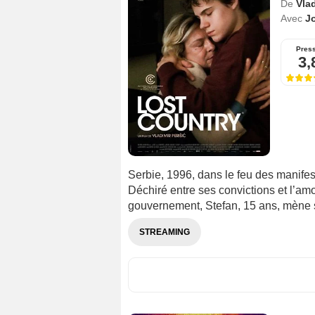
De
Vlad
Avec
J
Pres
3,
Serbie, 1996, dans le feu des manifes
Déchiré entre ses convictions et l’amo
gouvernement, Stefan, 15 ans, mène s
STREAMING