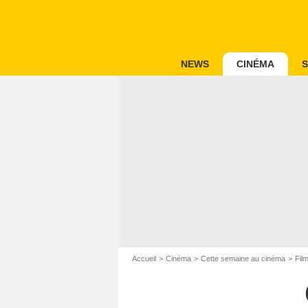
NEWS
CINÉMA
S
Accueil
Cinéma
Cette semaine au cinéma
Fil