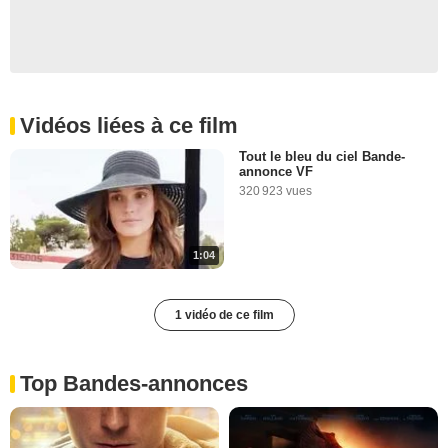
Vidéos liées à ce film
Tout le bleu du ciel Bande-
annonce VF
320 923 vues
1:04
1 vidéo de ce film
Top Bandes-annonces