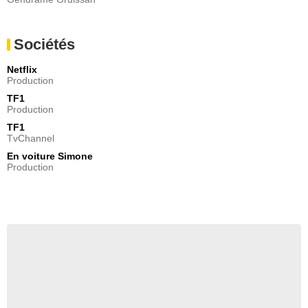
Sociétés
Netflix
Production
TF1
Production
TF1
TvChannel
En voiture Simone
Production