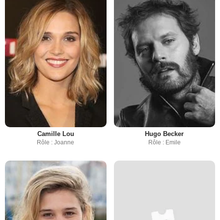
Camille Lou
Hugo Becker
Rôle : Joanne
Rôle : Emile