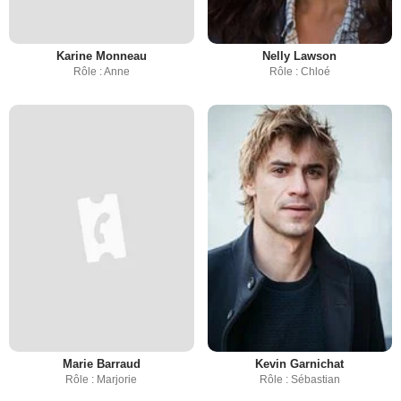
Karine Monneau
Nelly Lawson
Rôle : Anne
Rôle : Chloé
Marie Barraud
Kevin Garnichat
Rôle : Marjorie
Rôle : Sébastian