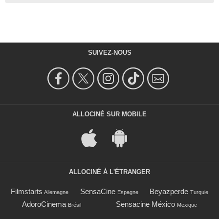
SUIVEZ-NOUS
ALLOCINÉ SUR MOBILE
ALLOCINÉ À L'ÉTRANGER
Filmstarts
SensaCine
Beyazperde
Allemagne
Espagne
Turquie
AdoroCinema
Sensacine México
Brésil
Mexique