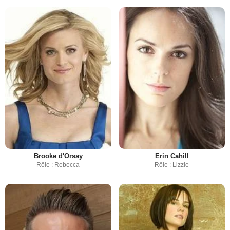
Brooke d'Orsay
Erin Cahill
Rôle : Rebecca
Rôle : Lizzie