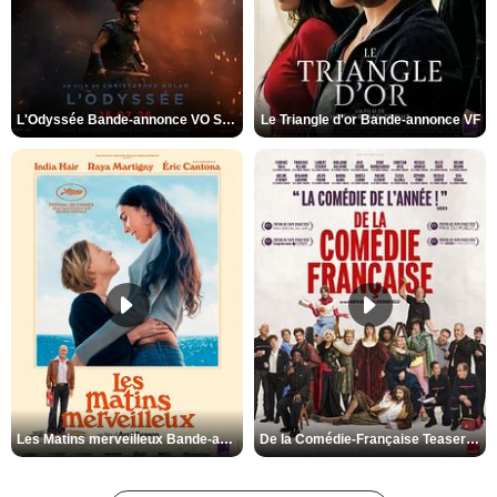
L'Odyssée Bande-annonce VO STFR
Le Triangle d'or Bande-annonce VF
Les Matins merveilleux Bande-annonce VF
De la Comédie-Française Teaser VF