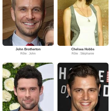
John Brotherton
Chelsea Hobbs
Rôle : John
Rôle : Stéphanie