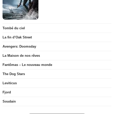
Tombé du ciel
La fin d’Oak Street
Avengers: Doomsday
La Maison de nos rêves
Fantômas – Le nouveau monde
The Dog Stars
Leviticus
Fjord
Soudain