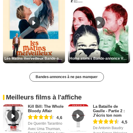
Les Matins merveilleux Bande-annonce VF
Home stories Bande-annonce VO STFR
Bandes-annonces à ne pas manquer
Meilleurs films à l'affiche
Kill Bill: The Whole
La Bataille de
Bloody Affair
Gaulle - Partie 2 :
J’écris ton nom
4,6
4,5
De Quentin Tarantino
De Antonin Baudry
Avec Uma Thurman,