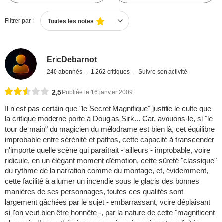
Filtrer par :
Toutes les notes
EricDebarnot
240 abonnés
1 262 critiques
Suivre son activité
2,5
Publiée le 16 janvier 2009
Il n'est pas certain que "le Secret Magnifique" justifie le culte que
la critique moderne porte à Douglas Sirk... Car, avouons-le, si "le
tour de main" du magicien du mélodrame est bien là, cet équilibre
improbable entre sérénité et pathos, cette capacité à transcender
n'importe quelle scène qui paraîtrait - ailleurs - improbable, voire
ridicule, en un élégant moment d'émotion, cette sûreté "classique"
du rythme de la narration comme du montage, et, évidemment,
cette facilité à allumer un incendie sous le glacis des bonnes
manières de ses personnages, toutes ces qualités sont
largement gâchées par le sujet - embarrassant, voire déplaisant
si l'on veut bien être honnête -, par la nature de cette "magnificent