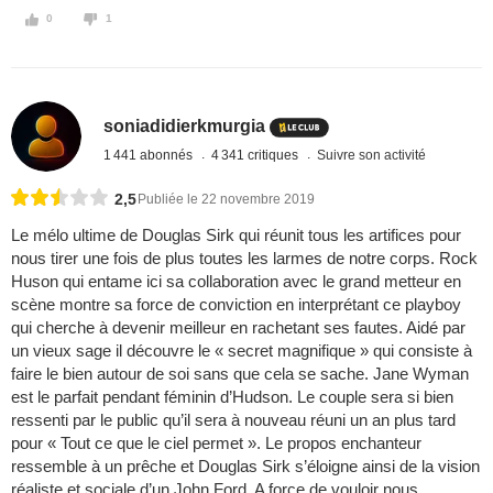
0
1
soniadidierkmurgia
1 441 abonnés
4 341 critiques
Suivre son activité
2,5
Publiée le 22 novembre 2019
Le mélo ultime de Douglas Sirk qui réunit tous les artifices pour
nous tirer une fois de plus toutes les larmes de notre corps. Rock
Huson qui entame ici sa collaboration avec le grand metteur en
scène montre sa force de conviction en interprétant ce playboy
qui cherche à devenir meilleur en rachetant ses fautes. Aidé par
un vieux sage il découvre le « secret magnifique » qui consiste à
faire le bien autour de soi sans que cela se sache. Jane Wyman
est le parfait pendant féminin d’Hudson. Le couple sera si bien
ressenti par le public qu’il sera à nouveau réuni un an plus tard
pour « Tout ce que le ciel permet ». Le propos enchanteur
ressemble à un prêche et Douglas Sirk s’éloigne ainsi de la vision
réaliste et sociale d’un John Ford. A force de vouloir nous