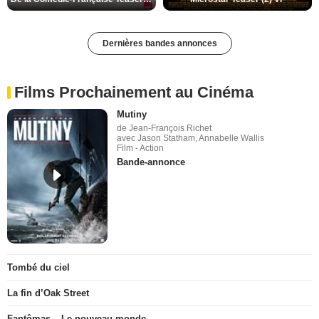
Dernières bandes annonces
Films Prochainement au Cinéma
Mutiny
de Jean-François Richet
avec Jason Statham, Annabelle Wallis
Film - Action
Bande-annonce
Tombé du ciel
La fin d’Oak Street
Fantômas – Le nouveau monde