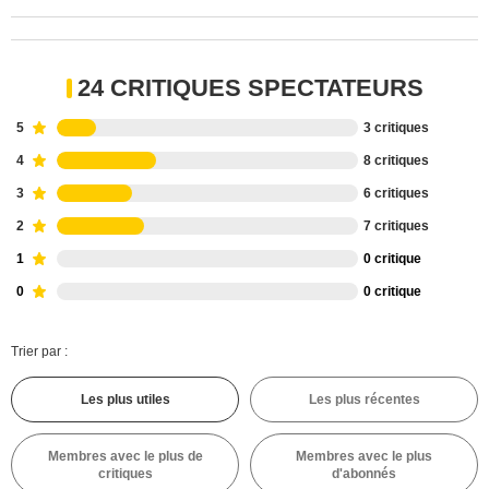
24 CRITIQUES SPECTATEURS
5
3 critiques
4
8 critiques
3
6 critiques
2
7 critiques
1
0 critique
0
0 critique
Trier par :
Les plus utiles
Les plus récentes
Membres avec le plus de
Membres avec le plus
critiques
d'abonnés