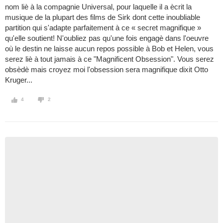
nom liè à la compagnie Universal, pour laquelle il a ècrit la
musique de la plupart des films de Sirk dont cette inoubliable
partition qui s'adapte parfaitement à ce « secret magnifique »
qu'elle soutient! N'oubliez pas qu'une fois engagè dans l'oeuvre
où le destin ne laisse aucun repos possible à Bob et Helen, vous
serez liè à tout jamais à ce "Magnificent Obsession". Vous serez
obsèdè mais croyez moi l'obsession sera magnifique dixit Otto
Kruger...
4
2