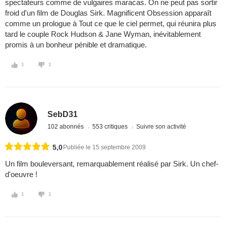
spectateurs comme de vulgaires maracas. On ne peut pas sortir
froid d'un film de Douglas Sirk. Magnificent Obsession apparaît
comme un prologue à Tout ce que le ciel permet, qui réunira plus
tard le couple Rock Hudson & Jane Wyman, inévitablement
promis à un bonheur pénible et dramatique.
1
1
SebD31
102 abonnés
553 critiques
Suivre son activité
5,0
Publiée le 15 septembre 2009
Un film bouleversant, remarquablement réalisé par Sirk. Un chef-
d'oeuvre !
1
1