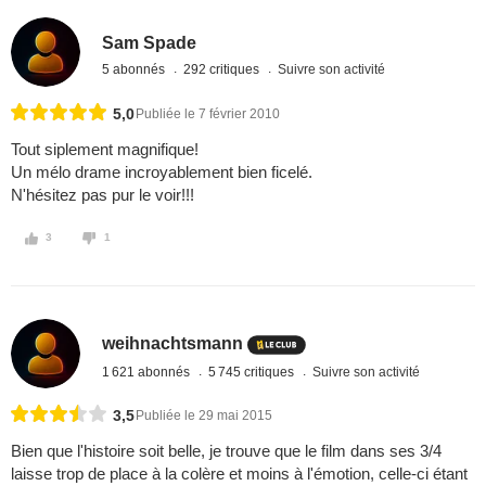
Sam Spade
5 abonnés
292 critiques
Suivre son activité
5,0
Publiée le 7 février 2010
Tout siplement magnifique!
Un mélo drame incroyablement bien ficelé.
N'hésitez pas pur le voir!!!
3
1
weihnachtsmann
1 621 abonnés
5 745 critiques
Suivre son activité
3,5
Publiée le 29 mai 2015
Bien que l'histoire soit belle, je trouve que le film dans ses 3/4
laisse trop de place à la colère et moins à l'émotion, celle-ci étant