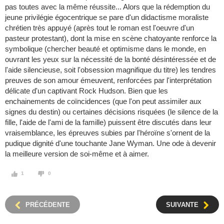
pas toutes avec la même réussite... Alors que la rédemption du
jeune privilégie égocentrique se pare d'un didactisme moraliste
chrétien très appuyé (après tout le roman est l'oeuvre d'un
pasteur protestant), dont la mise en scène chatoyante renforce la
symbolique (chercher beauté et optimisme dans le monde, en
ouvrant les yeux sur la nécessité de la bonté désintéressée et de
l'aide silencieuse, soit l'obsession magnifique du titre) les tendres
preuves de son amour émeuvent, renforcées par l'interprétation
délicate d'un captivant Rock Hudson. Bien que les
enchainements de coïncidences (que l'on peut assimiler aux
signes du destin) ou certaines décisions risquées (le silence de la
fille, l'aide de l'ami de la famille) puissent être discutés dans leur
vraisemblance, les épreuves subies par l'héroïne s'ornent de la
pudique dignité d'une touchante Jane Wyman. Une ode à devenir
la meilleure version de soi-même et à aimer.
1
0
PRÉCÉDENTE
SUIVANTE