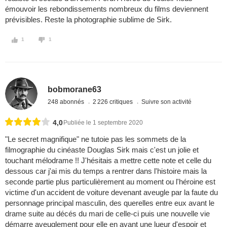
émouvoir les rebondissements nombreux du films deviennent
prévisibles. Reste la photographie sublime de Sirk.
1
1
bobmorane63
248 abonnés
2 226 critiques
Suivre son activité
4,0
Publiée le 1 septembre 2020
"Le secret magnifique" ne tutoie pas les sommets de la
filmographie du cinéaste Douglas Sirk mais c'est un jolie et
touchant mélodrame !! J'hésitais a mettre cette note et celle du
dessous car j'ai mis du temps a rentrer dans l'histoire mais la
seconde partie plus particulièrement au moment ou l'héroine est
victime d'un accident de voiture devenant aveugle par la faute du
personnage principal masculin, des querelles entre eux avant le
drame suite au décés du mari de celle-ci puis une nouvelle vie
démarre aveuglement pour elle en ayant une lueur d'espoir et