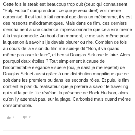
Cette fois le steak est beaucoup trop cuit (ceux qui connaissent
"Pulp Fiction" comprendront ce que je veux dire!) voir même
carbonisé. Il est tout à fait normal que dans un mélodrame, il y est
des ressorts mélodramatiques. Mais dans ce film, ces derniers
s'enchaînent à une cadence impressionnante que cela vire même
à la tragi-comédie. Au bout d'un moment, je me suis même posé
la question à savoir si je devais pleurer ou rire. Combien de fois
au cours de la vision du film me suis-je dit "Non, il va quand
même pas oser le faire", et ben si Douglas Sirk ose le faire. Alors
pourquoi deux étoiles ? Tout simplement à cause de
l'incontestable élégance visuelle (oui, je sais! je me répète!) de
Douglas Sirk et aussi grâce à une distribution magnifique que ce
soit dans les premiers ou dans les seconds rôles. Et puis, le film
contient le plan du réalisateur que je préfère à savoir le travelling
qui suit la petite fille révèlant la présence de Rock Hudson, alors
qu'on l'y attendait pas, sur la plage. Carbonisé mais quand même
consommable.
2
2