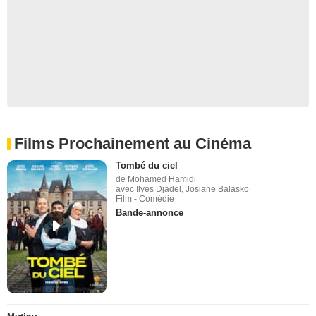
Films Prochainement au Cinéma
Tombé du ciel
de Mohamed Hamidi
avec Ilyes Djadel, Josiane Balasko
Film - Comédie
Bande-annonce