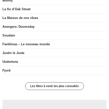
Mutiny
La fin d’Oak Street
La Maison de nos rêves
Avengers: Doomsday
Soudain
Fantômas – Le nouveau monde
Justin le Juste
Undertone
Fjord
Les films à venir les plus consultés