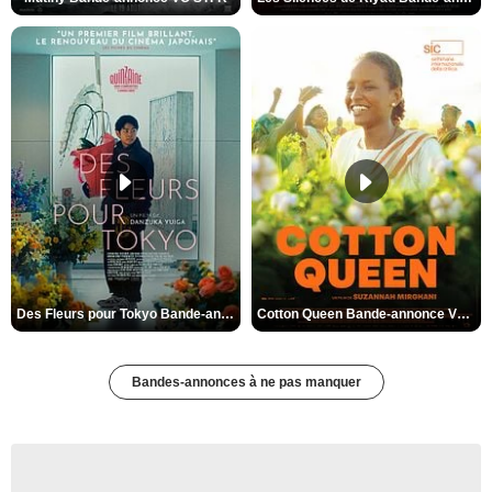
Des Fleurs pour Tokyo Bande-annonce VO STFR
Cotton Queen Bande-annonce VO STFR
Bandes-annonces à ne pas manquer