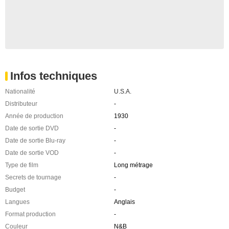
Infos techniques
Nationalité
U.S.A.
Distributeur
-
Année de production
1930
Date de sortie DVD
-
Date de sortie Blu-ray
-
Date de sortie VOD
-
Type de film
Long métrage
Secrets de tournage
-
Budget
-
Langues
Anglais
Format production
-
Couleur
N&B