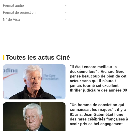
Format audio
-
Format de projection
-
N° de Visa
-
Toutes les actus Ciné
"Il était encore meilleur la
deuxième fois" : Richard Gere
pense beaucoup de bien de cet
acteur sans qui il n'aurait
jamais tourné cet excellent
thriller judiciaire des années 90
"Un homme de conviction qui
connaissait les risques" : il y a
81 ans, Jean Gabin était l'une
des rares célébrités françaises à
avoir pris ce bel engagement