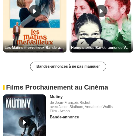
Les Matins merveilleux Bande-annonce VF
Home stories Bande-annonce VO STFR
Bandes-annonces à ne pas manquer
Films Prochainement au Cinéma
Mutiny
de Jean-François Richet
avec Jason Statham, Annabelle Wallis
Film - Action
Bande-annonce