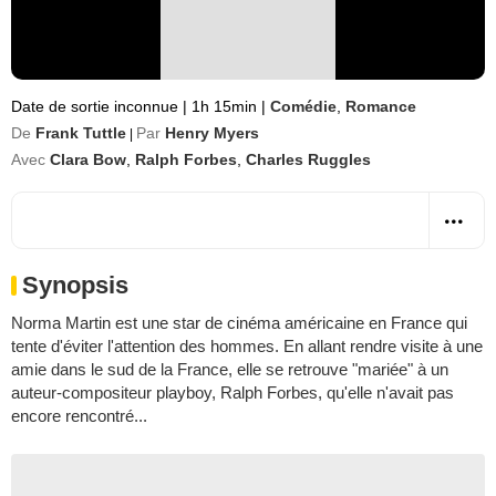
Date de sortie inconnue
|
1h 15min
|
Comédie
,
Romance
De
Frank Tuttle
Par
Henry Myers
|
Avec
Clara Bow
,
Ralph Forbes
,
Charles Ruggles
Synopsis
Norma Martin est une star de cinéma américaine en France qui
tente d'éviter l'attention des hommes. En allant rendre visite à une
amie dans le sud de la France, elle se retrouve "mariée" à un
auteur-compositeur playboy, Ralph Forbes, qu'elle n'avait pas
encore rencontré...