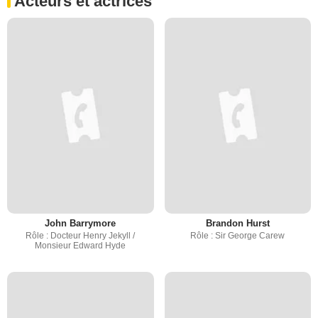
Acteurs et actrices
John Barrymore
Brandon Hurst
Rôle : Docteur Henry Jekyll /
Rôle : Sir George Carew
Monsieur Edward Hyde