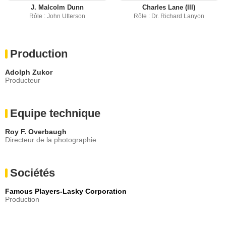
J. Malcolm Dunn
Charles Lane (III)
Rôle : John Utterson
Rôle : Dr. Richard Lanyon
Production
Adolph Zukor
Producteur
Equipe technique
Roy F. Overbaugh
Directeur de la photographie
Sociétés
Famous Players-Lasky Corporation
Production