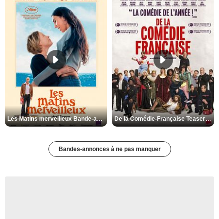
Les Matins merveilleux Bande-annonce VF
De la Comédie-Française Teaser VF
Bandes-annonces à ne pas manquer