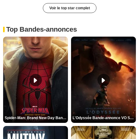
Voir le top star complet
Top Bandes-annonces
Spider-Man: Brand New Day Bande-annonce VO STFR
L'Odyssée Bande-annonce VO STFR