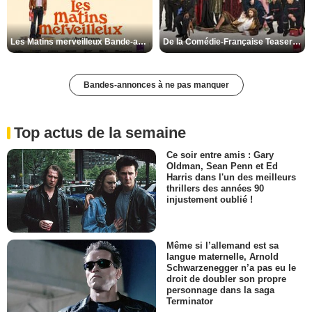
Les Matins merveilleux Bande-annonce VF
De la Comédie-Française Teaser VF
Bandes-annonces à ne pas manquer
Top actus de la semaine
Ce soir entre amis : Gary
Oldman, Sean Penn et Ed
Harris dans l'un des meilleurs
thrillers des années 90
injustement oublié !
Même si l’allemand est sa
langue maternelle, Arnold
Schwarzenegger n’a pas eu le
droit de doubler son propre
personnage dans la saga
Terminator