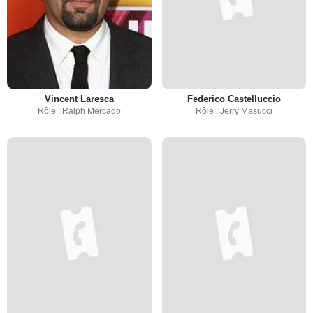
Vincent Laresca
Federico Castelluccio
Rôle : Ralph Mercado
Rôle : Jerry Masucci