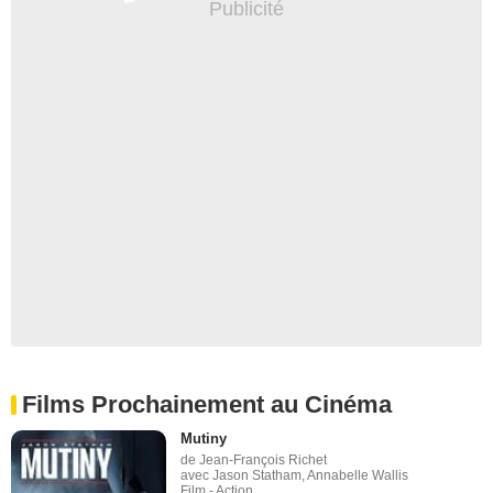
Films Prochainement au Cinéma
Mutiny
de Jean-François Richet
avec Jason Statham, Annabelle Wallis
Film - Action