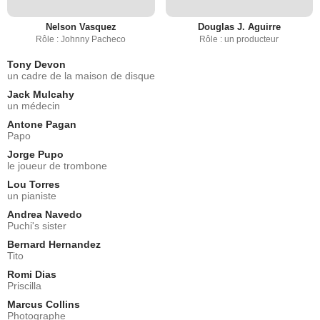
Nelson Vasquez
Douglas J. Aguirre
Rôle : Johnny Pacheco
Rôle : un producteur
Tony Devon
un cadre de la maison de disque
Jack Mulcahy
un médecin
Antone Pagan
Papo
Jorge Pupo
le joueur de trombone
Lou Torres
un pianiste
Andrea Navedo
Puchi's sister
Bernard Hernandez
Tito
Romi Dias
Priscilla
Marcus Collins
Photographe