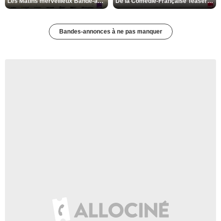
Les Matins merveilleux Bande-annonce VF
De la Comédie-Française Teaser VF
Bandes-annonces à ne pas manquer