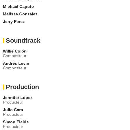
Michael Caputo
Melissa Gonzalez
Jerry Perez
Soundtrack
Willie Colón
Compositeur
Andrés Levin
Compositeur
Production
Jennifer Lopez
Producteur
Julio Caro
Producteur
Simon Fields
Producteur