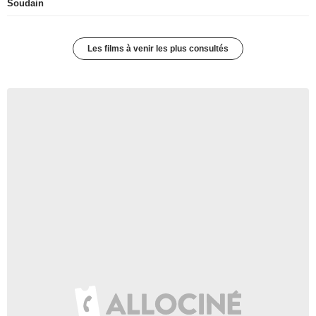
Soudain
Les films à venir les plus consultés