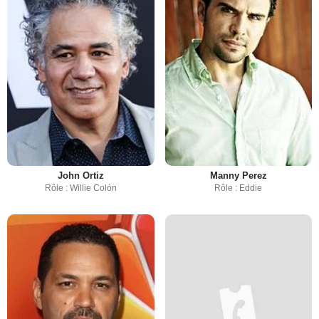
John Ortiz
Manny Perez
Rôle : Willie Colón
Rôle : Eddie