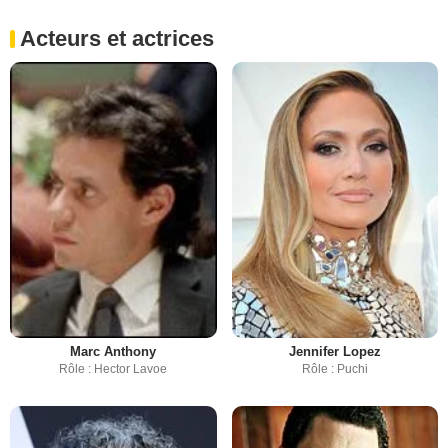
Acteurs et actrices
Marc Anthony
Jennifer Lopez
Rôle : Hector Lavoe
Rôle : Puchi