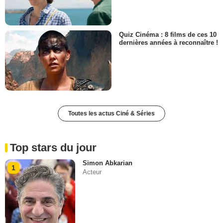
Quiz Cinéma : 8 films de ces 10
dernières années à reconnaître !
Toutes les actus Ciné & Séries
Top stars du jour
Simon Abkarian
1
Acteur