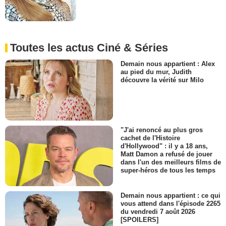
Toutes les actus Ciné & Séries
Demain nous appartient : Alex
au pied du mur, Judith
découvre la vérité sur Milo
"J'ai renoncé au plus gros
cachet de l'Histoire
d'Hollywood" : il y a 18 ans,
Matt Damon a refusé de jouer
dans l'un des meilleurs films de
super-héros de tous les temps
Demain nous appartient : ce qui
vous attend dans l'épisode 2265
du vendredi 7 août 2026
[SPOILERS]