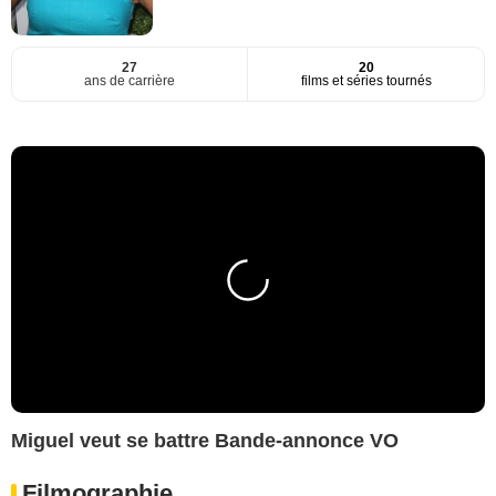
27
20
ans de carrière
films et séries tournés
Miguel veut se battre Bande-annonce VO
Filmographie