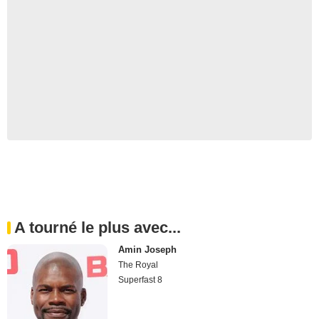
A tourné le plus avec...
Amin Joseph
The Royal
Superfast 8