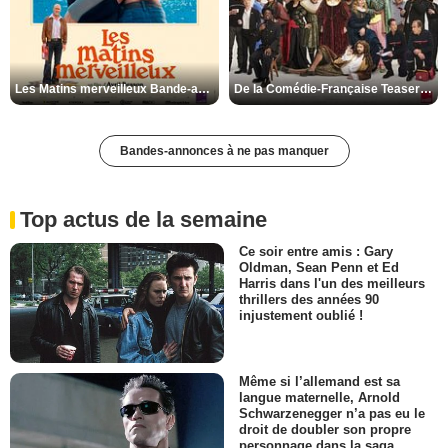
Les Matins merveilleux Bande-annonce VF
De la Comédie-Française Teaser VF
Bandes-annonces à ne pas manquer
Top actus de la semaine
Ce soir entre amis : Gary
Oldman, Sean Penn et Ed
Harris dans l'un des meilleurs
thrillers des années 90
injustement oublié !
Même si l’allemand est sa
langue maternelle, Arnold
Schwarzenegger n’a pas eu le
droit de doubler son propre
personnage dans la saga