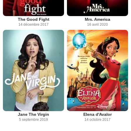
The Good Fight
Mrs. America
14 décembre 2017
16 avril 2020
Jane The Virgin
Elena d'Avalor
5 septembre 2019
14 octobre 2017