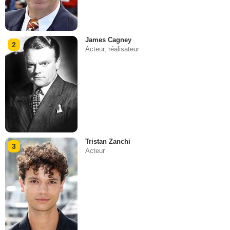
James Cagney
2
Acteur, réalisateur
Tristan Zanchi
3
Acteur