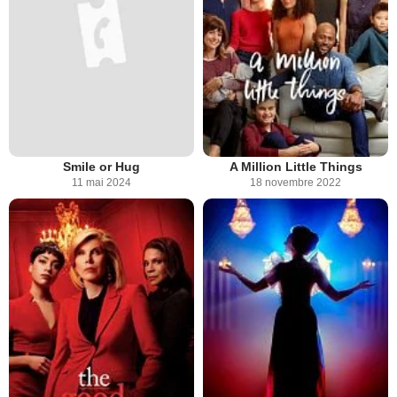
Smile or Hug
A Million Little Things
11 mai 2024
18 novembre 2022