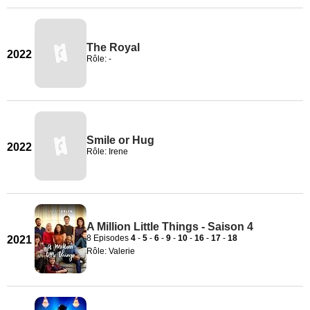
The Royal
2022
Rôle: -
Smile or Hug
2022
Rôle: Irene
A Million Little Things - Saison 4
8 Episodes
4
-
5
-
6
-
9
-
10
-
16
-
17
-
18
2021
Rôle: Valerie