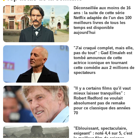
Déconseillée aux moins de 16
ans : la suite de cette série
Netflix adaptée de l'un des 100
meilleurs livres de tous les
temps est disponible
aujourd'hui
"J'ai craqué complet, mais elle,
pas du tout" : Gad Elmaleh est
tombé amoureux de cette
actrice iconique en tournant
cette comédie aux 2 millions de
spectateurs
"Il y a certains films qu'il vaut
mieux laisser tranquilles" :
Robert Redford ne voulait
absolument pas de remake
pour ce classique des années
70
"Eblouissant, spectaculaire,
exigeant" : noté 4,4 sur 5, c'est