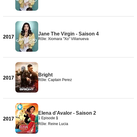
Jane The Virgin - Saison 4
2017
Rôle: Xiomara "Xo" Villanueva
Bright
2017
Rôle: Captain Perez
Elena d'Avalor - Saison 2
1 Episode
1
2017
Rôle: Reine Lucia