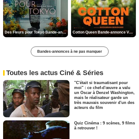
Des Fleurs pour Tokyo Bande-annonce VO STFR
Cotton Queen Bande-annonce VO STFR
Bandes-annonces à ne pas manquer
Toutes les actus Ciné & Séries
"C'était si traumatisant pour
moi" : ce chef-d'œuvre a valu
un Oscar à Denzel Washington,
mais le réalisateur garde un
très mauvais souvenir d'un des
acteurs du film
Quiz Cinéma : 9 scènes, 9 films
à retrouver !