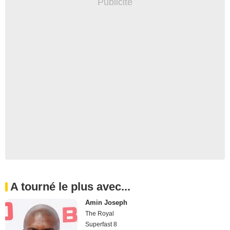
A tourné le plus avec...
Amin Joseph
The Royal
Superfast 8