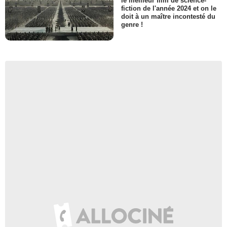
le meilleur film de science-
fiction de l'année 2024 et on le
doit à un maître incontesté du
genre !