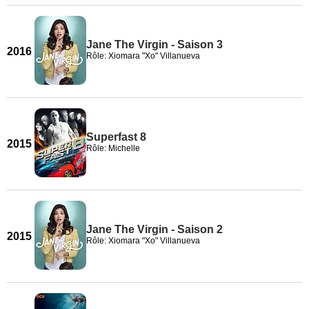
Jane The Virgin - Saison 3
2016
Rôle: Xiomara "Xo" Villanueva
Superfast 8
2015
Rôle: Michelle
Jane The Virgin - Saison 2
2015
Rôle: Xiomara "Xo" Villanueva