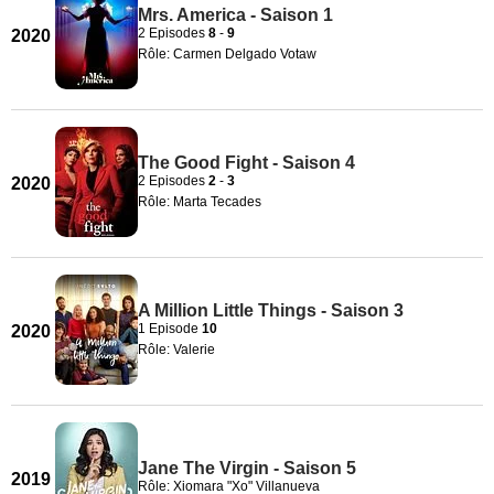
Mrs. America - Saison 1
2 Episodes
8
-
9
2020
Rôle: Carmen Delgado Votaw
The Good Fight - Saison 4
2 Episodes
2
-
3
2020
Rôle: Marta Tecades
A Million Little Things - Saison 3
1 Episode
10
2020
Rôle: Valerie
Jane The Virgin - Saison 5
2019
Rôle: Xiomara "Xo" Villanueva