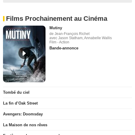
Films Prochainement au Cinéma
Mutiny
de Jean-François Richet
avec Jason Statham, Annabelle Wallis
Film - Action
Bande-annonce
Tombé du ciel
La fin d’Oak Street
Avengers: Doomsday
La Maison de nos rêves