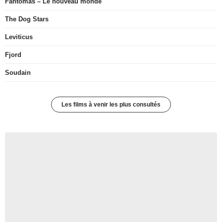
Fantômas – Le nouveau monde
The Dog Stars
Leviticus
Fjord
Soudain
Les films à venir les plus consultés