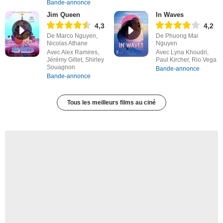
Bande-annonce
Jim Queen
In Waves
4,3
4,2
De Marco Nguyen,
De Phuong Mai
Nicolas Athane
Nguyen
Avec Alex Ramires,
Avec Lyna Khoudri,
Jérémy Gillet, Shirley
Paul Kircher, Rio Vega
Souagnon
Bande-annonce
Bande-annonce
Tous les meilleurs films au ciné