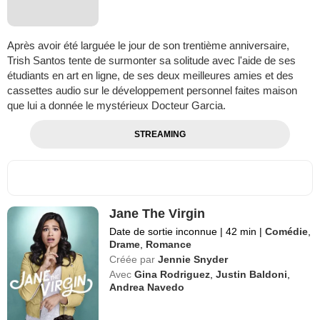
Après avoir été larguée le jour de son trentième anniversaire,
Trish Santos tente de surmonter sa solitude avec l'aide de ses
étudiants en art en ligne, de ses deux meilleures amies et des
cassettes audio sur le développement personnel faites maison
que lui a donnée le mystérieux Docteur Garcia.
STREAMING
Jane The Virgin
Date de sortie inconnue
|
42 min
|
Comédie
,
Drame
,
Romance
Créée par
Jennie Snyder
Avec
Gina Rodriguez
,
Justin Baldoni
,
Andrea Navedo