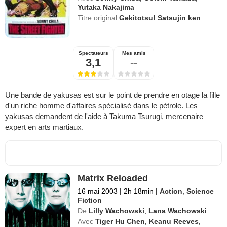
Yutaka Nakajima
Titre original
Gekitotsu! Satsujin ken
Spectateurs
Mes amis
3,1
--
Une bande de yakusas est sur le point de prendre en otage la fille
d'un riche homme d'affaires spécialisé dans le pétrole. Les
yakusas demandent de l'aide à Takuma Tsurugi, mercenaire
expert en arts martiaux.
Matrix Reloaded
16 mai 2003
|
2h 18min
|
Action
,
Science
Fiction
De
Lilly Wachowski
,
Lana Wachowski
Avec
Tiger Hu Chen
,
Keanu Reeves
,