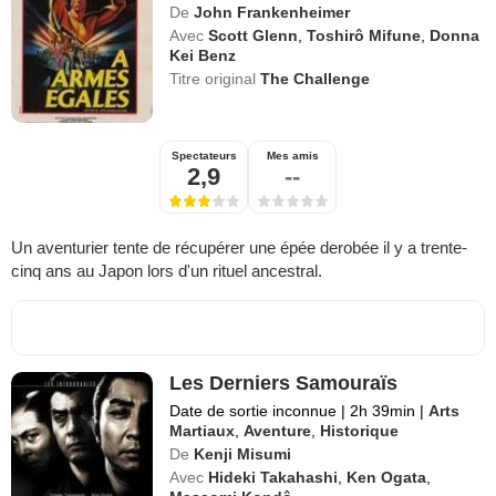
De
John Frankenheimer
Avec
Scott Glenn
,
Toshirô Mifune
,
Donna
Kei Benz
Titre original
The Challenge
Spectateurs
Mes amis
2,9
--
Un aventurier tente de récupérer une épée derobée il y a trente-
cinq ans au Japon lors d'un rituel ancestral.
Les Derniers Samouraïs
Date de sortie inconnue
|
2h 39min
|
Arts
Martiaux
,
Aventure
,
Historique
De
Kenji Misumi
Avec
Hideki Takahashi
,
Ken Ogata
,