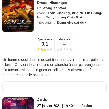
Drame
,
Historique
De
Wong Kar-Wai
Avec
Leslie Cheung
,
Brigitte Lin Ching-
hsia
,
Tony Leung Chiu-Wai
Titre original
Dung che sai duk
Spectateurs
Mes amis
3,1
--
Un homme seul dans le désert tient une taverne et manipule ses
clients. On vient le voir quand on cherche à tuer par vengeance. Il
n'a aucun ami, sauf un guerrier solitaire. Ils aiment la même
femme, mais ne le savent pas.
Judo
27 janvier 2021
|
1h 40min
|
Action