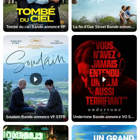
Tombé du ciel Bande-annonce VF
La fin d’Oak Street Bande-annonce VO STFR
Soudain Bande-annonce VF STFR
Undertone Bande-annonce VO STFR