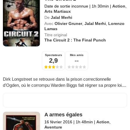
Date de sortie inconnue
|
1h 30min
|
Action
,
Arts Martiaux
De
Jalal Merhi
Avec
Olivier Gruner
,
Jalal Merhi
,
Lorenzo
Lamas
Titre original
The Circuit 2 : The Final Punch
Spectateurs
Mes amis
2,9
--
Dirk Longstreet se retrouve dans la prison correctionnelle
d'Ogden, où le corrompu Warden Biggs fait régner sa propre loi....
A armes égales
16 février 2016
|
1h 48min
|
Action
,
Aventure