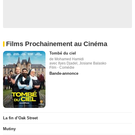
Films Prochainement au Cinéma
Tombé du ciel
de Mohamed Hamidi
avec Ilyes Djadel, Josiane Balasko
Film - Comédie
Bande-annonce
La fin d’Oak Street
Mutiny