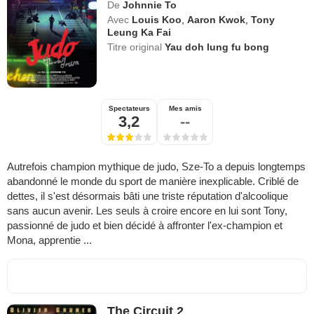
De
Johnnie To
Avec
Louis Koo
,
Aaron Kwok
,
Tony
Leung Ka Fai
Titre original
Yau doh lung fu bong
Spectateurs
Mes amis
3,2
--
Autrefois champion mythique de judo, Sze-To a depuis longtemps
abandonné le monde du sport de manière inexplicable. Criblé de
dettes, il s'est désormais bâti une triste réputation d'alcoolique
sans aucun avenir. Les seuls à croire encore en lui sont Tony,
passionné de judo et bien décidé à affronter l'ex-champion et
Mona, apprentie ...
The Circuit 2