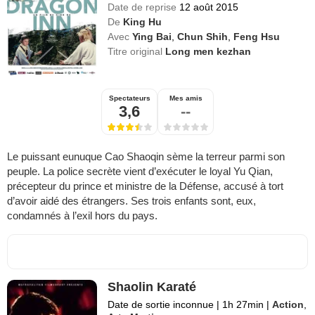
Date de reprise
12 août 2015
De
King Hu
Avec
Ying Bai
,
Chun Shih
,
Feng Hsu
Titre original
Long men kezhan
Spectateurs
Mes amis
3,6
--
Le puissant eunuque Cao Shaoqin sème la terreur parmi son
peuple. La police secrète vient d’exécuter le loyal Yu Qian,
précepteur du prince et ministre de la Défense, accusé à tort
d’avoir aidé des étrangers. Ses trois enfants sont, eux,
condamnés à l’exil hors du pays.
Shaolin Karaté
Date de sortie inconnue
|
1h 27min
|
Action
,