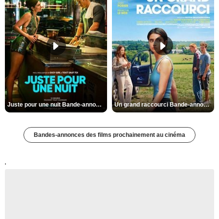
Juste pour une nuit Bande-annonce VO STFR
Un grand raccourci Bande-annonce VF
Bandes-annonces des films prochainement au cinéma
'