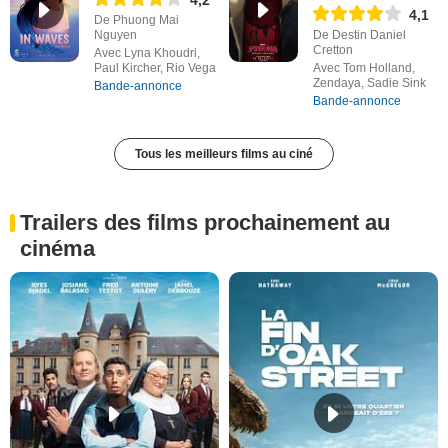
4,2
4,1
De Phuong Mai
Nguyen
De Destin Daniel
Cretton
Avec Lyna Khoudri,
Paul Kircher, Rio Vega
Avec Tom Holland,
Zendaya, Sadie Sink
Bande-annonce
Bande-annonce
Tous les meilleurs films au ciné
Trailers des films prochainement au
cinéma