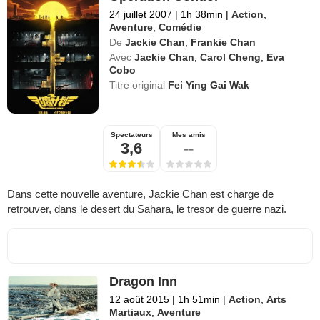
24 juillet 2007
|
1h 38min
|
Action
,
Aventure
,
Comédie
De
Jackie Chan
,
Frankie Chan
Avec
Jackie Chan
,
Carol Cheng
,
Eva
Cobo
Titre original
Fei Ying Gai Wak
Spectateurs
Mes amis
3,6
--
Dans cette nouvelle aventure, Jackie Chan est charge de
retrouver, dans le desert du Sahara, le tresor de guerre nazi.
Dragon Inn
12 août 2015
|
1h 51min
|
Action
,
Arts
Martiaux
,
Aventure