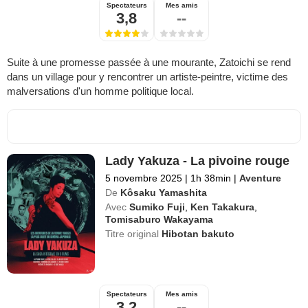
Spectateurs
Mes amis
3,8
--
Suite à une promesse passée à une mourante, Zatoichi se rend
dans un village pour y rencontrer un artiste-peintre, victime des
malversations d'un homme politique local.
Lady Yakuza - La pivoine rouge
5 novembre 2025
|
1h 38min
|
Aventure
De
Kôsaku Yamashita
Avec
Sumiko Fuji
,
Ken Takakura
,
Tomisaburo Wakayama
Titre original
Hibotan bakuto
Spectateurs
Mes amis
3,2
--