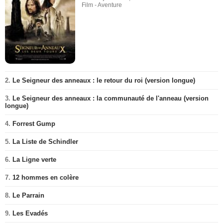
Film - Aventure
2.
Le Seigneur des anneaux : le retour du roi (version longue)
3.
Le Seigneur des anneaux : la communauté de l'anneau (version
longue)
4.
Forrest Gump
5.
La Liste de Schindler
6.
La Ligne verte
7.
12 hommes en colère
8.
Le Parrain
9.
Les Evadés