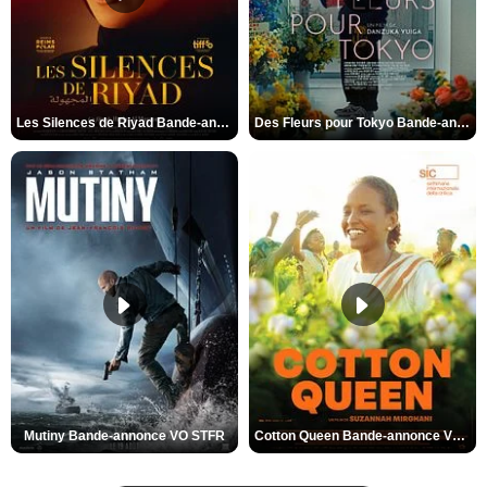
Les Silences de Riyad Bande-annonce VO STFR
Des Fleurs pour Tokyo Bande-annonce VO STFR
Mutiny Bande-annonce VO STFR
Cotton Queen Bande-annonce VO STFR