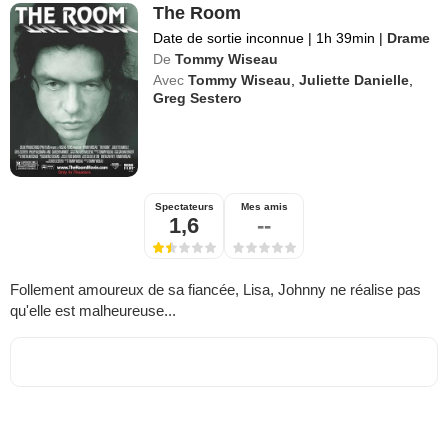
The Room
Date de sortie inconnue
|
1h 39min
|
Drame
De
Tommy Wiseau
Avec
Tommy Wiseau
,
Juliette Danielle
,
Greg Sestero
Spectateurs
Mes amis
1,6
--
Follement amoureux de sa fiancée, Lisa, Johnny ne réalise pas
qu'elle est malheureuse...