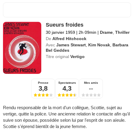
Sueurs froides
30 janvier 1959
|
2h 09min
|
Drame
,
Thriller
De
Alfred Hitchcock
Avec
James Stewart
,
Kim Novak
,
Barbara
Bel Geddes
Titre original
Vertigo
Presse
Spectateurs
Mes amis
3,8
4,3
--
Rendu responsable de la mort d'un collègue, Scottie, sujet au
vertige, quitte la police. Une ancienne relation le contacte afin qu'il
suive son épouse, possédée selon lui par l'esprit de son aïeule.
Scottie s'éprend bientôt de la jeune femme.