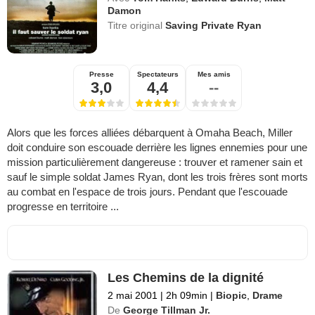
Damon
Titre original
Saving Private Ryan
Presse
Spectateurs
Mes amis
3,0
4,4
--
Alors que les forces alliées débarquent à Omaha Beach, Miller
doit conduire son escouade derrière les lignes ennemies pour une
mission particulièrement dangereuse : trouver et ramener sain et
sauf le simple soldat James Ryan, dont les trois frères sont morts
au combat en l'espace de trois jours. Pendant que l'escouade
progresse en territoire ...
Les Chemins de la dignité
2 mai 2001
|
2h 09min
|
Biopic
,
Drame
De
George Tillman Jr.