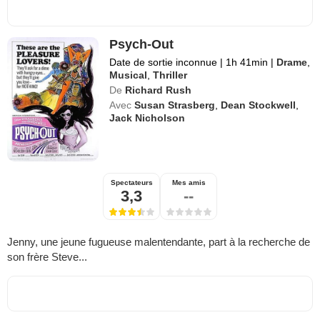
Psych-Out
Date de sortie inconnue
|
1h 41min
|
Drame
,
Musical
,
Thriller
De
Richard Rush
Avec
Susan Strasberg
,
Dean Stockwell
,
Jack Nicholson
Spectateurs
Mes amis
3,3
--
Jenny, une jeune fugueuse malentendante, part à la recherche de
son frère Steve...