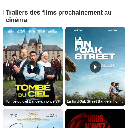
Trailers des films prochainement au
cinéma
Tombé du ciel Bande-annonce VF
La fin d’Oak Street Bande-annonce VO STFR