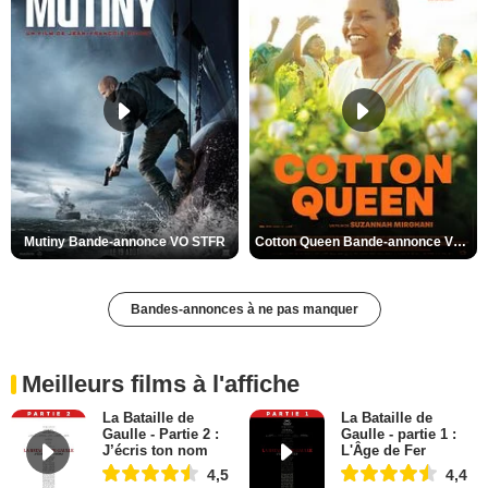
Mutiny Bande-annonce VO STFR
Cotton Queen Bande-annonce VO STFR
Bandes-annonces à ne pas manquer
Meilleurs films à l'affiche
La Bataille de
La Bataille de
Gaulle - Partie 2 :
Gaulle - partie 1 :
J’écris ton nom
L'Âge de Fer
4,5
4,4