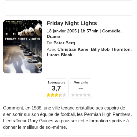
Friday Night Lights
18 janvier 2005
|
1h 57min
|
Comédie
,
Drame
De
Peter Berg
Avec
Christian Kane
,
Billy Bob Thornton
,
Lucas Black
Spectateurs
Mes amis
3,7
--
Comment, en 1988, une ville texane cristallise ses espoirs de
s'en sortir sur son équipe de football, les Permian High Panthers.
L'entraîneur Gary Gaines va pousser cette formation sportive à
donner le meilleur de soi-même.