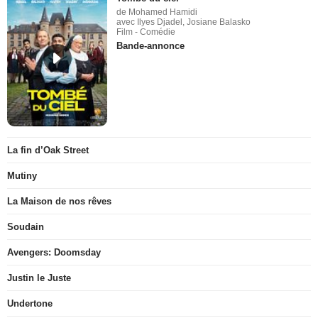
de Mohamed Hamidi
avec Ilyes Djadel, Josiane Balasko
Film - Comédie
Bande-annonce
La fin d’Oak Street
Mutiny
La Maison de nos rêves
Soudain
Avengers: Doomsday
Justin le Juste
Undertone