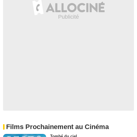
Films Prochainement au Cinéma
Tombé du ciel