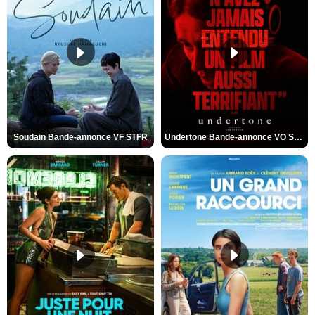
Soudain Bande-annonce VF STFR
Undertone Bande-annonce VO STFR