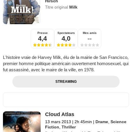
Hirsch
Titre original
Milk
Presse
Spectateurs
Mes amis
4,4
4,0
--
L'histoire vraie de Harvey Milk, élu de la mairie de San Francisco,
premier homme politique américain ouvertement homosexuel, qui
fut assassiné, avec le maire de la ville, en 1978.
STREAMING
Cloud Atlas
13 mars 2013
|
2h 45min
|
Drame
,
Science
Fiction
,
Thriller