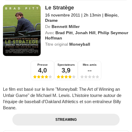
Le Stratège
16 novembre 2011
|
2h 13min
|
Biopic
,
Drame
De
Bennett Miller
Avec
Brad Pitt
,
Jonah Hill
,
Philip Seymour
Hoffman
Titre original
Moneyball
Presse
Spectateurs
Mes amis
4,0
3,9
--
Le film est basé sur le livre "Moneyball: The Art of Winning an
Unfair Game" de Michael M. Lewis. L’histoire tourne autour de
l’équipe de baseball d’Oakland Athletics et son entraîneur Billy
Beane.
STREAMING