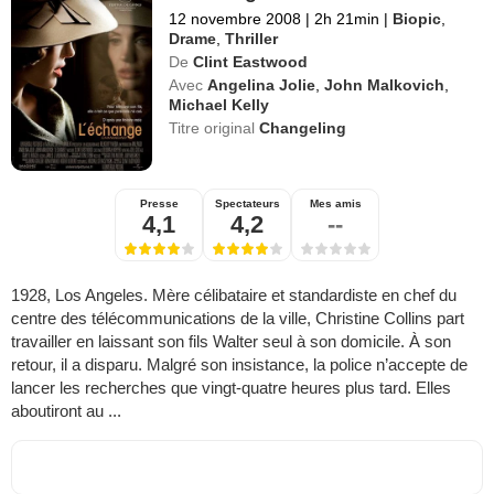
12 novembre 2008
|
2h 21min
|
Biopic
,
Drame
,
Thriller
De
Clint Eastwood
Avec
Angelina Jolie
,
John Malkovich
,
Michael Kelly
Titre original
Changeling
Presse
Spectateurs
Mes amis
4,1
4,2
--
1928, Los Angeles. Mère célibataire et standardiste en chef du
centre des télécommunications de la ville, Christine Collins part
travailler en laissant son fils Walter seul à son domicile. À son
retour, il a disparu. Malgré son insistance, la police n’accepte de
lancer les recherches que vingt-quatre heures plus tard. Elles
aboutiront au ...