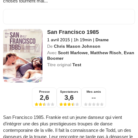
choses tournent mal...
San Francisco 1985
1 avril 2015
|
1h 19min
|
Drame
De
Chris Mason Johnson
Avec
Scott Marlowe
,
Matthew Risch
,
Evan
Boomer
Titre original
Test
Presse
Spectateurs
Mes amis
2,6
3,6
--
San Francisco 1985. Frankie est un jeune danseur qui vient
d’intégrer une des plus prestigieuses troupes de danse
contemporaine de la ville. Il fait la connaissance de Todd, un des
danseurs de la troupe. Leur rencontre ne tarde pas à dépasser le