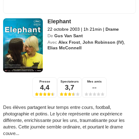
Elephant
22 octobre 2003
|
1h 21min
|
Drame
De
Gus Van Sant
Avec
Alex Frost
,
John Robinson (IV)
,
Elias McConnell
Presse
Spectateurs
Mes amis
4,4
3,7
--
Des élèves partagent leur temps entre cours, football,
photographie et potins. Le lycée représente une expérience
différente, enrichissante pour les uns, traumatisante pour les
autres. Cette journée semble ordinaire, et pourtant le drame
couve...