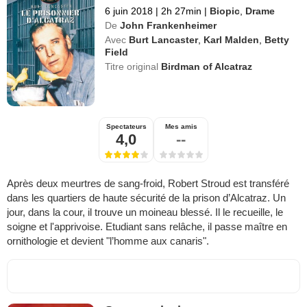
6 juin 2018
|
2h 27min
|
Biopic
,
Drame
De
John Frankenheimer
Avec
Burt Lancaster
,
Karl Malden
,
Betty
Field
Titre original
Birdman of Alcatraz
Spectateurs
Mes amis
4,0
--
Après deux meurtres de sang-froid, Robert Stroud est transféré
dans les quartiers de haute sécurité de la prison d’Alcatraz. Un
jour, dans la cour, il trouve un moineau blessé. Il le recueille, le
soigne et l'apprivoise. Etudiant sans relâche, il passe maître en
ornithologie et devient "l’homme aux canaris".