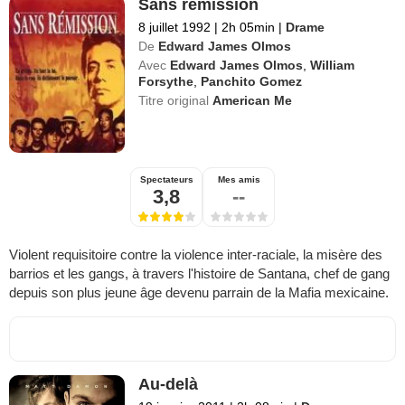
Sans remission
8 juillet 1992
|
2h 05min
|
Drame
De
Edward James Olmos
Avec
Edward James Olmos
,
William
Forsythe
,
Panchito Gomez
Titre original
American Me
Spectateurs
Mes amis
3,8
--
Violent requisitoire contre la violence inter-raciale, la misère des
barrios et les gangs, à travers l'histoire de Santana, chef de gang
depuis son plus jeune âge devenu parrain de la Mafia mexicaine.
Au-delà