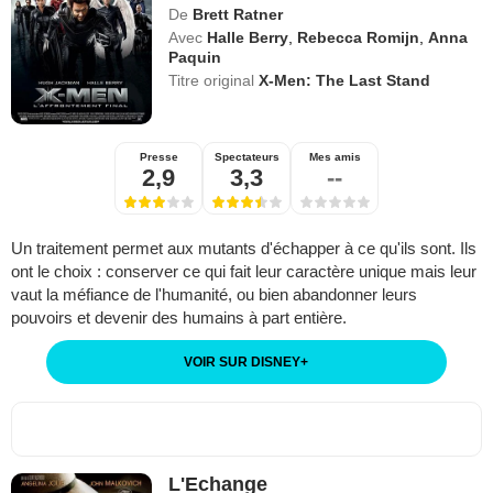
De
Brett Ratner
Avec
Halle Berry
,
Rebecca Romijn
,
Anna
Paquin
Titre original
X-Men: The Last Stand
Presse
Spectateurs
Mes amis
2,9
3,3
--
Un traitement permet aux mutants d'échapper à ce qu'ils sont. Ils
ont le choix : conserver ce qui fait leur caractère unique mais leur
vaut la méfiance de l'humanité, ou bien abandonner leurs
pouvoirs et devenir des humains à part entière.
VOIR SUR DISNEY
+
L'Echange