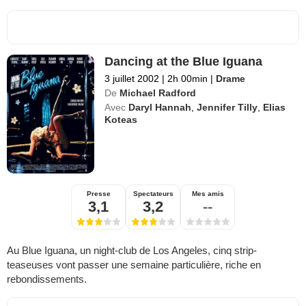
Dancing at the Blue Iguana
3 juillet 2002
|
2h 00min
|
Drame
De
Michael Radford
Avec
Daryl Hannah
,
Jennifer Tilly
,
Elias
Koteas
Presse
Spectateurs
Mes amis
3,1
3,2
--
Au Blue Iguana, un night-club de Los Angeles, cinq strip-
teaseuses vont passer une semaine particulière, riche en
rebondissements.