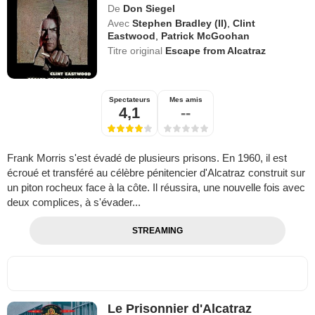
De
Don Siegel
Avec
Stephen Bradley (II)
,
Clint
Eastwood
,
Patrick McGoohan
Titre original
Escape from Alcatraz
Spectateurs
Mes amis
4,1
--
Frank Morris s'est évadé de plusieurs prisons. En 1960, il est
écroué et transféré au célèbre pénitencier d'Alcatraz construit sur
un piton rocheux face à la côte. Il réussira, une nouvelle fois avec
deux complices, à s'évader...
STREAMING
Le Prisonnier d'Alcatraz