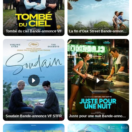
Tombé du ciel Bande-annonce VF
La fin d’Oak Street Bande-annonce VO STFR
Soudain Bande-annonce VF STFR
Juste pour une nuit Bande-annonce VO STFR