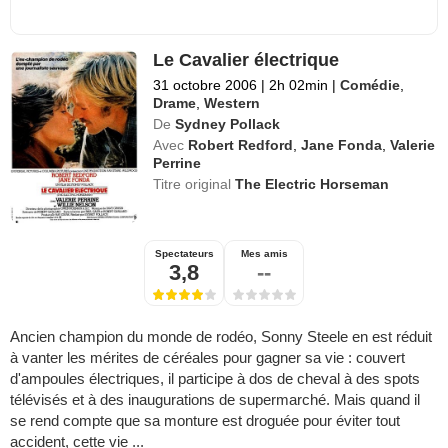
Le Cavalier électrique
31 octobre 2006
|
2h 02min
|
Comédie
,
Drame
,
Western
De
Sydney Pollack
Avec
Robert Redford
,
Jane Fonda
,
Valerie
Perrine
Titre original
The Electric Horseman
Spectateurs
Mes amis
3,8
--
Ancien champion du monde de rodéo, Sonny Steele en est réduit
à vanter les mérites de céréales pour gagner sa vie : couvert
d'ampoules électriques, il participe à dos de cheval à des spots
télévisés et à des inaugurations de supermarché. Mais quand il
se rend compte que sa monture est droguée pour éviter tout
accident, cette vie ...