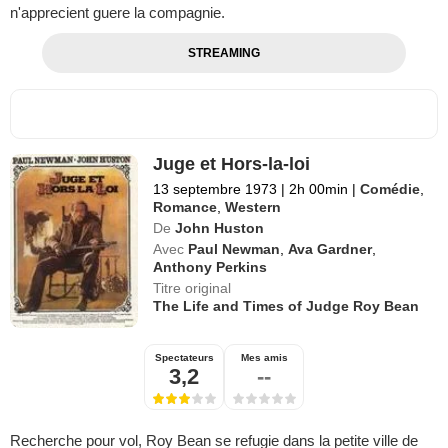
n'apprecient guere la compagnie.
STREAMING
Juge et Hors-la-loi
13 septembre 1973
|
2h 00min
|
Comédie
,
Romance
,
Western
De
John Huston
Avec
Paul Newman
,
Ava Gardner
,
Anthony Perkins
Titre original
The Life and Times of Judge Roy Bean
Spectateurs
Mes amis
3,2
--
Recherche pour vol, Roy Bean se refugie dans la petite ville de