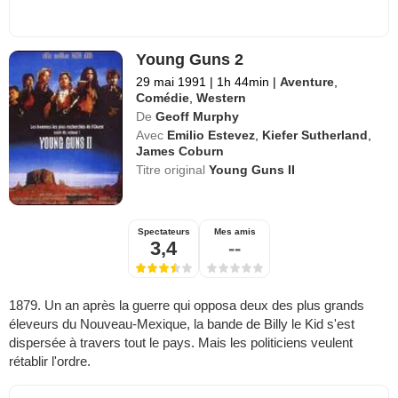
Young Guns 2
29 mai 1991
|
1h 44min
|
Aventure
,
Comédie
,
Western
De
Geoff Murphy
Avec
Emilio Estevez
,
Kiefer Sutherland
,
James Coburn
Titre original
Young Guns II
Spectateurs
Mes amis
3,4
--
1879. Un an après la guerre qui opposa deux des plus grands
éleveurs du Nouveau-Mexique, la bande de Billy le Kid s'est
dispersée à travers tout le pays. Mais les politiciens veulent
rétablir l'ordre.