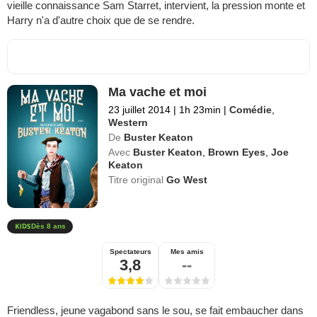
vieille connaissance Sam Starret, intervient, la pression monte et
Harry n'a d'autre choix que de se rendre.
Ma vache et moi
23 juillet 2014
|
1h 23min
|
Comédie
,
Western
De
Buster Keaton
Avec
Buster Keaton
,
Brown Eyes
,
Joe
Keaton
Titre original
Go West
Dès 8 ans
Spectateurs
Mes amis
3,8
--
Friendless, jeune vagabond sans le sou, se fait embaucher dans