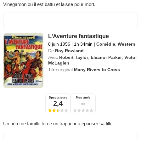
Vinegaroon ou il est battu et laisse pour mort.
L'Aventure fantastique
8 juin 1956
|
1h 34min
|
Comédie
,
Western
De
Roy Rowland
Avec
Robert Taylor
,
Eleanor Parker
,
Victor
McLaglen
Titre original
Many Rivers to Cross
Spectateurs
Mes amis
2,4
--
Un père de famille force un trappeur à épouser sa fille.