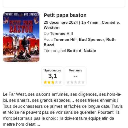
Petit papa baston
29 décembre 2024
|
1h 47min
|
Comédie
,
Western
De
Terence Hill
Avec
Terence Hill
,
Bud Spencer
,
Ruth
Buzzi
Titre original
Botte di Natale
Spectateurs
Mes amis
3,1
--
Le Far West, ses saloons enfumés, ses diligences, ses hors-la-
loi, ses shérifs, ses grands espaces… et ses frères ennemis !
Tous deux chasseurs de primes et fâchés de longue date, Travis
et Moïse ne peuvent pas se voir sans se quereller. Pourtant, ils
n’ont désormais pas le choix : ils doivent faire équipe afin de
mettre hors d’état ...