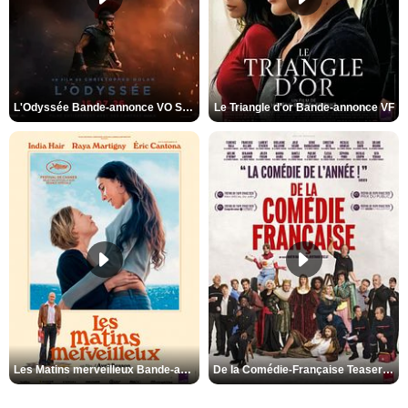
L'Odyssée Bande-annonce VO STFR
Le Triangle d'or Bande-annonce VF
Les Matins merveilleux Bande-annonce VF
De la Comédie-Française Teaser VF