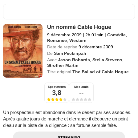
Un nommé Cable Hogue
9 décembre 2009
|
2h 01min
|
Comédie
,
Romance
,
Western
Date de reprise
9 décembre 2009
De
Sam Peckinpah
Avec
Jason Robards
,
Stella Stevens
,
Strother Martin
Titre original
The Ballad of Cable Hogue
Spectateurs
Mes amis
3,8
--
Un prospecteur est abandonné dans le désert par ses associés.
Après quatre jours de marche et d'errance il découvre un point
d'eau sur la piste de la diligence : sa fortune semble faite.
STREAMING