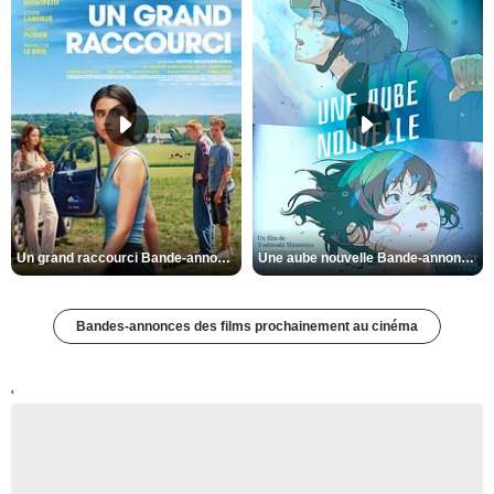
Un grand raccourci Bande-annonce VF
Une aube nouvelle Bande-annonce VO STFR
Bandes-annonces des films prochainement au cinéma
'