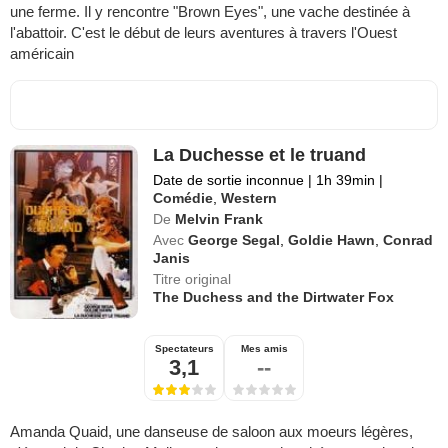
une ferme. Il y rencontre "Brown Eyes", une vache destinée à
l'abattoir. C'est le début de leurs aventures à travers l'Ouest
américain
La Duchesse et le truand
Date de sortie inconnue
|
1h 39min
|
Comédie
,
Western
De
Melvin Frank
Avec
George Segal
,
Goldie Hawn
,
Conrad
Janis
Titre original
The Duchess and the Dirtwater Fox
Spectateurs
Mes amis
3,1
--
Amanda Quaid, une danseuse de saloon aux moeurs légères,