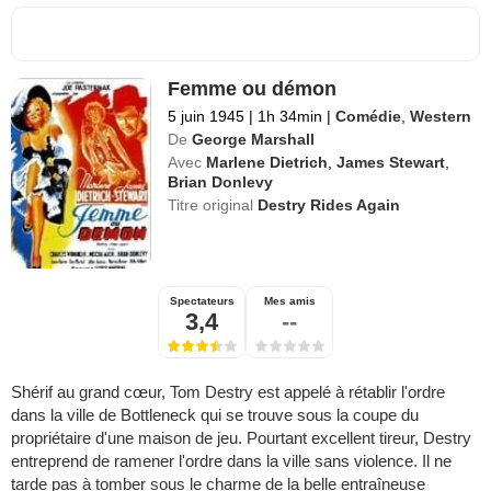
Femme ou démon
5 juin 1945
|
1h 34min
|
Comédie
,
Western
De
George Marshall
Avec
Marlene Dietrich
,
James Stewart
,
Brian Donlevy
Titre original
Destry Rides Again
Spectateurs
Mes amis
3,4
--
Shérif au grand cœur, Tom Destry est appelé à rétablir l'ordre
dans la ville de Bottleneck qui se trouve sous la coupe du
propriétaire d'une maison de jeu. Pourtant excellent tireur, Destry
entreprend de ramener l'ordre dans la ville sans violence. Il ne
tarde pas à tomber sous le charme de la belle entraîneuse