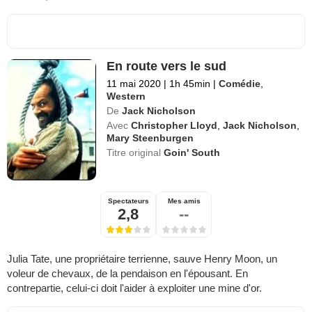
En route vers le sud
11 mai 2020
|
1h 45min
|
Comédie
,
Western
De
Jack Nicholson
Avec
Christopher Lloyd
,
Jack Nicholson
,
Mary Steenburgen
Titre original
Goin' South
Spectateurs
Mes amis
2,8
--
Julia Tate, une propriétaire terrienne, sauve Henry Moon, un
voleur de chevaux, de la pendaison en l'épousant. En
contrepartie, celui-ci doit l'aider à exploiter une mine d'or.