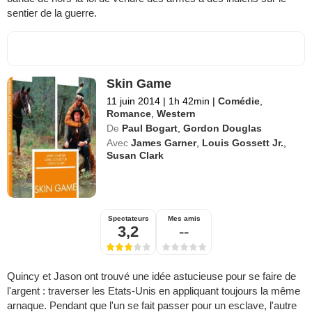
sentier de la guerre.
Skin Game
11 juin 2014
|
1h 42min
|
Comédie
,
Romance
,
Western
De
Paul Bogart
,
Gordon Douglas
Avec
James Garner
,
Louis Gossett Jr.
,
Susan Clark
Spectateurs
Mes amis
3,2
--
Quincy et Jason ont trouvé une idée astucieuse pour se faire de
l'argent : traverser les Etats-Unis en appliquant toujours la même
arnaque. Pendant que l'un se fait passer pour un esclave, l'autre