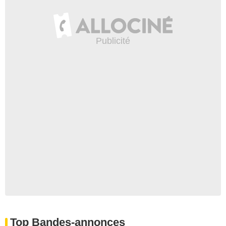
Top Bandes-annonces