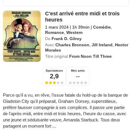
C'est arrivé entre midi et trois
heures
1 mars 2024
|
1h 39min
|
Comédie
,
Romance
,
Western
De
Frank D. Gilroy
Avec
Charles Bronson
,
Jill Ireland
,
Hector
Morales
Titre original
From Noon Till Three
Spectateurs
Mes amis
2,9
--
Parce qu'il a vu, en rêve, l'issue fatale du hold-up de la banque de
Gladston City qu'il préparait, Graham Dorsey, superstitieux,
préfère fausser compagnie à ses complices. Il passe une partie
de l'après-midi, entre midi et trois heures, l'heure du casse, avec
une jeune et séduisante veuve, Amanda Starbuck. Tous deux
partagent un moment fort ...