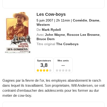
Les Cow-boys
5 juin 2007
|
2h 11min
|
Comédie
,
Drame
,
Western
De
Mark Rydell
Avec
John Wayne
,
Roscoe Lee Browne
,
Bruce Dern
Titre original
The Cowboys
Spectateurs
Mes amis
3,8
--
Gagnes par la fievre de l'or, les employes abandonnent le ranch
dans lequel ils travaillaient. Son proprietaire, Will Andersen, se voit
contraint d'embaucher des adolescents pour les former au dur
metier de cow-boy.