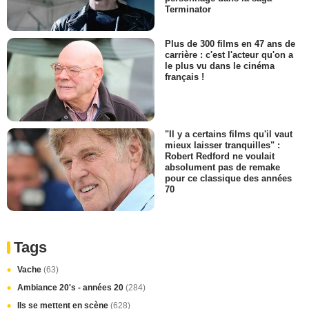
Terminator
Plus de 300 films en 47 ans de
carrière : c'est l'acteur qu'on a
le plus vu dans le cinéma
français !
"Il y a certains films qu'il vaut
mieux laisser tranquilles" :
Robert Redford ne voulait
absolument pas de remake
pour ce classique des années
70
Tags
Vache
(63)
Ambiance 20's - années 20
(284)
Ils se mettent en scène
(628)