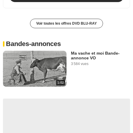
Voir toutes les offres DVD BLU-RAY
Bandes-annonces
Ma vache et moi Bande-
annonce VO
3 584 vues
1:02