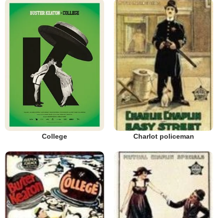
College
Charlot policeman