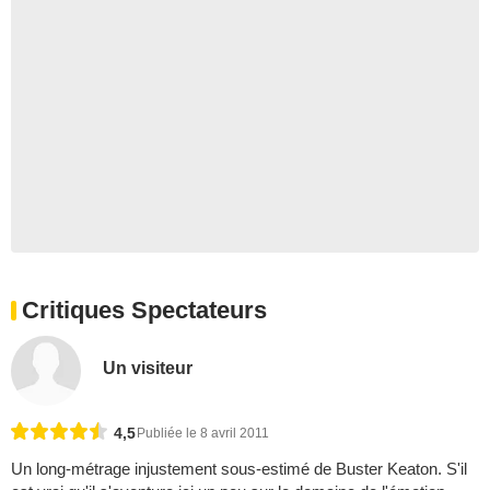
Critiques Spectateurs
Un visiteur
4,5
Publiée le 8 avril 2011
Un long-métrage injustement sous-estimé de Buster Keaton. S'il