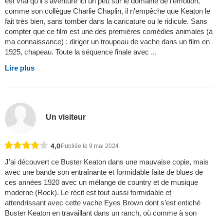
est vrai qu'il s'aventure ici un peu sur le domaine de l'émotion,
comme son collègue Charlie Chaplin, il n'empêche que Keaton le
fait très bien, sans tomber dans la caricature ou le ridicule. Sans
compter que ce film est une des premières comédies animales (à
ma connaissance) : diriger un troupeau de vache dans un film en
1925, chapeau. Toute la séquence finale avec ...
Lire plus
Un visiteur
4,0
Publiée le 9 mai 2024
J’ai découvert ce Buster Keaton dans une mauvaise copie, mais
avec une bande son entraînante et formidable faite de blues de
ces années 1920 avec un mélange de country et de musique
moderne (Rock). Le récit est tout aussi formidable et
attendrissant avec cette vache Eyes Brown dont s’est entiché
Buster Keaton en travaillant dans un ranch, où comme à son