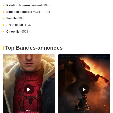
Relation homme / animal
(307)
Situation comique / Gag
(1414)
Famille
(3058)
Art et essai
(11374)
Cinéphile
(5528)
Top Bandes-annonces