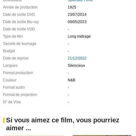
Distributeur
Splendor Films
Année de production
1925
Date de sortie DVD
23/07/2014
Date de sortie Blu-ray
09/05/2023
Date de sortie VOD
-
Type de film
Long métrage
Secrets de tournage
-
Budget
-
Date de reprise
21/12/2022
Langues
Silencieux
Format production
-
Couleur
N&B
Format audio
-
Format de projection
-
N° de Visa
-
Si vous aimez ce film, vous pourriez
aimer ...