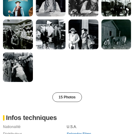
15 Photos
Infos techniques
Nationalité
U.S.A.