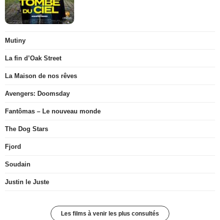
Mutiny
La fin d’Oak Street
La Maison de nos rêves
Avengers: Doomsday
Fantômas – Le nouveau monde
The Dog Stars
Fjord
Soudain
Justin le Juste
Les films à venir les plus consultés