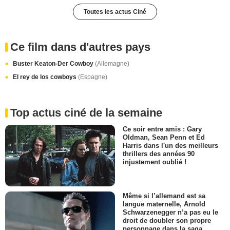
Toutes les actus Ciné
Ce film dans d'autres pays
Buster Keaton-Der Cowboy
(Allemagne)
El rey de los cowboys
(Espagne)
Top actus ciné de la semaine
Ce soir entre amis : Gary
Oldman, Sean Penn et Ed
Harris dans l'un des meilleurs
thrillers des années 90
injustement oublié !
Même si l’allemand est sa
langue maternelle, Arnold
Schwarzenegger n’a pas eu le
droit de doubler son propre
personnage dans la saga