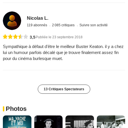
Nicolas L.
119 abonnés
2 085 critiques
Suivre son activité
3,5
Publiée le 23 septembre 2018
Sympathique à défaut d'être le meilleur Buster Keaton. il y a chez
lui un humour parfois décalé que je trouve finalement assez fin
pour du cinéma burlesque muet.
13 Critiques Spectateurs
Photos