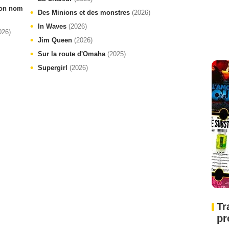
 ton nom
Des Minions et des monstres
(2026)
In Waves
(2026)
026)
Jim Queen
(2026)
Sur la route d'Omaha
(2025)
Supergirl
(2026)
Tr
pr