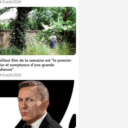
i 8 août 2026
illeur film de la semaine est "le premier
dur et somptueux d’une grande
dienne"
i 8 août 2026