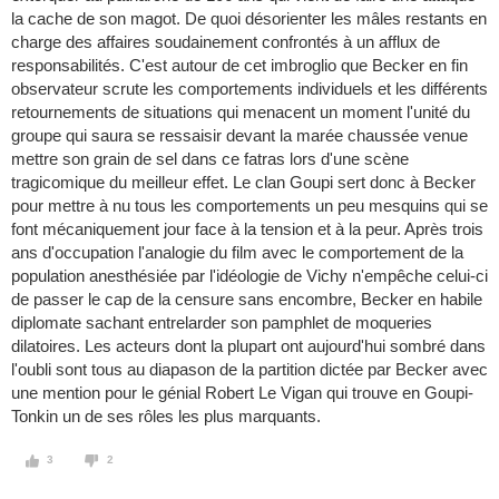
la cache de son magot. De quoi désorienter les mâles restants en
charge des affaires soudainement confrontés à un afflux de
responsabilités. C'est autour de cet imbroglio que Becker en fin
observateur scrute les comportements individuels et les différents
retournements de situations qui menacent un moment l'unité du
groupe qui saura se ressaisir devant la marée chaussée venue
mettre son grain de sel dans ce fatras lors d'une scène
tragicomique du meilleur effet. Le clan Goupi sert donc à Becker
pour mettre à nu tous les comportements un peu mesquins qui se
font mécaniquement jour face à la tension et à la peur. Après trois
ans d'occupation l'analogie du film avec le comportement de la
population anesthésiée par l'idéologie de Vichy n'empêche celui-ci
de passer le cap de la censure sans encombre, Becker en habile
diplomate sachant entrelarder son pamphlet de moqueries
dilatoires. Les acteurs dont la plupart ont aujourd'hui sombré dans
l'oubli sont tous au diapason de la partition dictée par Becker avec
une mention pour le génial Robert Le Vigan qui trouve en Goupi-
Tonkin un de ses rôles les plus marquants.
3
2