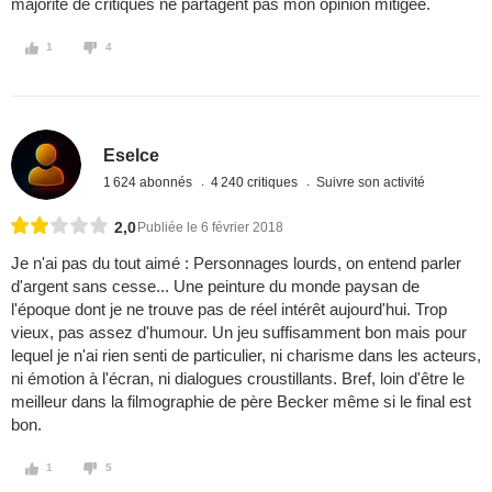
majorité de critiques ne partagent pas mon opinion mitigée.
1
4
Eselce
1 624 abonnés
4 240 critiques
Suivre son activité
2,0
Publiée le 6 février 2018
Je n'ai pas du tout aimé : Personnages lourds, on entend parler
d'argent sans cesse... Une peinture du monde paysan de
l'époque dont je ne trouve pas de réel intérêt aujourd'hui. Trop
vieux, pas assez d'humour. Un jeu suffisamment bon mais pour
lequel je n'ai rien senti de particulier, ni charisme dans les acteurs,
ni émotion à l'écran, ni dialogues croustillants. Bref, loin d'être le
meilleur dans la filmographie de père Becker même si le final est
bon.
1
5