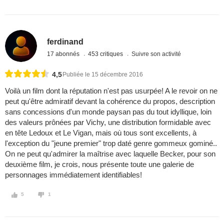
ferdinand
17 abonnés
453 critiques
Suivre son activité
4,5
Publiée le 15 décembre 2016
Voilà un film dont la réputation n'est pas usurpée! A le revoir on ne
peut qu'être admiratif devant la cohérence du propos, description
sans concessions d'un monde paysan pas du tout idyllique, loin
des valeurs prônées par Vichy, une distribution formidable avec
en tête Ledoux et Le Vigan, mais où tous sont excellents, à
l'exception du "jeune premier" trop daté genre gommeux gominé..
On ne peut qu'admirer la maîtrise avec laquelle Becker, pour son
deuxième film, je crois, nous présente toute une galerie de
personnages immédiatement identifiables!
5
1