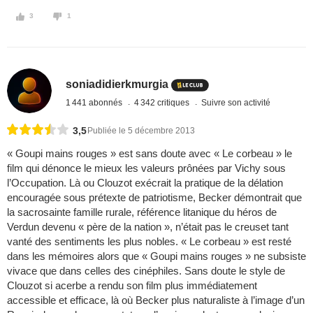
3
1
soniadidierkmurgia
1 441 abonnés
4 342 critiques
Suivre son activité
3,5
Publiée le 5 décembre 2013
« Goupi mains rouges » est sans doute avec « Le corbeau » le
film qui dénonce le mieux les valeurs prônées par Vichy sous
l’Occupation. Là ou Clouzot exécrait la pratique de la délation
encouragée sous prétexte de patriotisme, Becker démontrait que
la sacrosainte famille rurale, référence litanique du héros de
Verdun devenu « père de la nation », n’était pas le creuset tant
vanté des sentiments les plus nobles. « Le corbeau » est resté
dans les mémoires alors que « Goupi mains rouges » ne subsiste
vivace que dans celles des cinéphiles. Sans doute le style de
Clouzot si acerbe a rendu son film plus immédiatement
accessible et efficace, là où Becker plus naturaliste à l’image d’un