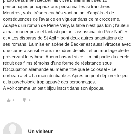
photo de famille ! Becker fait vivre brillamment ses 12
personnages principaux aux personnalités si tranchées.
Meurtres, vols, trésors cachés sont autant d’appâts et de
conséquences de l’avarice en vigueur dans ce microcosme.
Adapté d’un roman de Pierre Véry, la fable n’est pas loin ; l’auteur
aimait marier polar et fantastique. « L’assassinat du Père Noël »
et « Les disparus de St Agil » sont deux autres adaptations de
ses romans. La mise en scène de Becker est aussi virtuose avec
une caméra sensible aux moindres détails ; et un montage alerte
préservant le rythme. Aucun hasard si ce film fait partie du cercle
réduit des films témoins d’une forme de résistance sous
l’Occupation allemande au même titre que le colossal « Le
corbeau » et « La main du diable ». Après on peut déplorer le jeu
et la psychologie trop appuyé des personnages.
A voir comme un petit bijou inscrit dans son époque.
1
1
Un visiteur