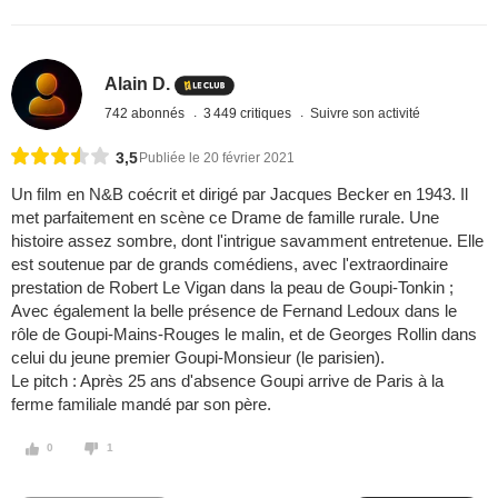
Alain D.
742 abonnés
3 449 critiques
Suivre son activité
3,5
Publiée le 20 février 2021
Un film en N&B coécrit et dirigé par Jacques Becker en 1943. Il
met parfaitement en scène ce Drame de famille rurale. Une
histoire assez sombre, dont l'intrigue savamment entretenue. Elle
est soutenue par de grands comédiens, avec l'extraordinaire
prestation de Robert Le Vigan dans la peau de Goupi-Tonkin ;
Avec également la belle présence de Fernand Ledoux dans le
rôle de Goupi-Mains-Rouges le malin, et de Georges Rollin dans
celui du jeune premier Goupi-Monsieur (le parisien).
Le pitch : Après 25 ans d'absence Goupi arrive de Paris à la
ferme familiale mandé par son père.
0
1