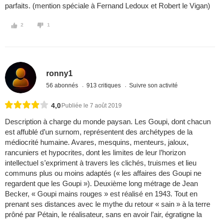
parfaits. (mention spéciale à Fernand Ledoux et Robert le Vigan)
2
1
ronny1
56 abonnés
913 critiques
Suivre son activité
4,0
Publiée le 7 août 2019
Description à charge du monde paysan. Les Goupi, dont chacun
est affublé d’un surnom, représentent des archétypes de la
médiocrité humaine. Avares, mesquins, menteurs, jaloux,
rancuniers et hypocrites, dont les limites de leur l’horizon
intellectuel s’expriment à travers les clichés, truismes et lieu
communs plus ou moins adaptés (« les affaires des Goupi ne
regardent que les Goupi »). Deuxième long métrage de Jean
Becker, « Goupi mains rouges » est réalisé en 1943. Tout en
prenant ses distances avec le mythe du retour « sain » à la terre
prôné par Pétain, le réalisateur, sans en avoir l’air, égratigne la