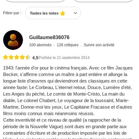
Filtrer par :
Toutes les notes
Guillaume836076
100 abonnés
126 critiques
Suivre son activité
4,5
Publiée le 21 septembre 2014
1943: l'année d'or pour le cinéma français. Avec ce film Jacques
Becker, s'affirme comme un maître à part entière et allonge la
longue liste d’œuvres qui deviendront des classiques en cette
année faste: Le Corbeau, L'éternel retour, Douce, Lumière d'été,
Les Anges du péché, Le comte de Monte-Cristo, La main du
diable, Le colonel Chabert, Le voyageur de la toussaint, Marie-
Martine, Donne-moi tes yeux, Le Capitaine Fracasse et d'autres
films moins connus mais néanmoins réussis.
Cette inventivité et ce niveau de qualité (a rapprocher de la
période de la Nouvelle Vague) sont dues en grande partie aux
contraintes d'écriture et de production imposée par les lois de