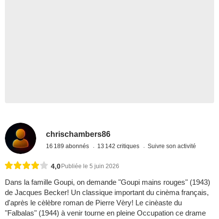
chrischambers86
16 189 abonnés
13 142 critiques
Suivre son activité
4,0
Publiée le 5 juin 2026
Dans la famille Goupi, on demande "Goupi mains rouges" (1943)
de Jacques Becker! Un classique important du cinèma français,
d'après le cèlèbre roman de Pierre Vèry! Le cinèaste du
"Falbalas" (1944) à venir tourne en pleine Occupation ce drame