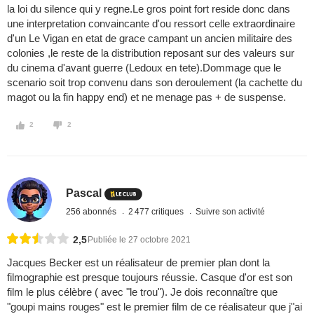
la loi du silence qui y regne.Le gros point fort reside donc dans
une interpretation convaincante d'ou ressort celle extraordinaire
d'un Le Vigan en etat de grace campant un ancien militaire des
colonies ,le reste de la distribution reposant sur des valeurs sur
du cinema d'avant guerre (Ledoux en tete).Dommage que le
scenario soit trop convenu dans son deroulement (la cachette du
magot ou la fin happy end) et ne menage pas + de suspense.
2
2
Pascal
256 abonnés
2 477 critiques
Suivre son activité
2,5
Publiée le 27 octobre 2021
Jacques Becker est un réalisateur de premier plan dont la
filmographie est presque toujours réussie. Casque d'or est son
film le plus célèbre ( avec "le trou"). Je dois reconnaître que
"goupi mains rouges" est le premier film de ce réalisateur que j"ai