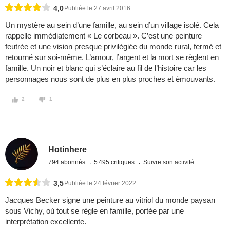
4,0
Publiée le 27 avril 2016
Un mystère au sein d’une famille, au sein d’un village isolé. Cela
rappelle immédiatement « Le corbeau ». C’est une peinture
feutrée et une vision presque privilégiée du monde rural, fermé et
retourné sur soi-même. L’amour, l’argent et la mort se règlent en
famille. Un noir et blanc qui s’éclaire au fil de l’histoire car les
personnages nous sont de plus en plus proches et émouvants.
2
1
Hotinhere
794 abonnés
5 495 critiques
Suivre son activité
3,5
Publiée le 24 février 2022
Jacques Becker signe une peinture au vitriol du monde paysan
sous Vichy, où tout se règle en famille, portée par une
interprétation excellente.