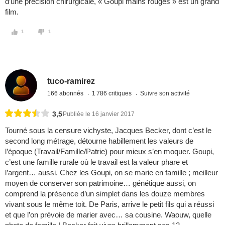
d’une précision chirurgicale, « Goupi mains rouges » est un grand
film.
1
1
tuco-ramirez
166 abonnés
1 786 critiques
Suivre son activité
3,5
Publiée le 16 janvier 2017
Tourné sous la censure vichyste, Jacques Becker, dont c’est le
second long métrage, détourne habillement les valeurs de
l’époque (Travail/Famille/Patrie) pour mieux s’en moquer. Goupi,
c’est une famille rurale où le travail est la valeur phare et
l’argent… aussi. Chez les Goupi, on se marie en famille ; meilleur
moyen de conserver son patrimoine… génétique aussi, on
comprend la présence d’un simplet dans les douze membres
vivant sous le même toit. De Paris, arrive le petit fils qui a réussi
et que l’on prévoie de marier avec… sa cousine. Waouw, quelle