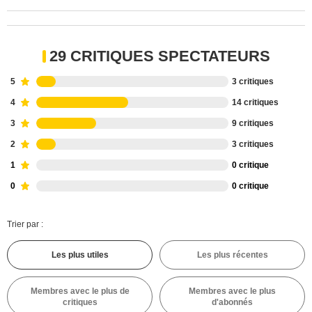
29 CRITIQUES SPECTATEURS
5
3 critiques
4
14 critiques
3
9 critiques
2
3 critiques
1
0 critique
0
0 critique
Trier par :
Les plus utiles
Les plus récentes
Membres avec le plus de
Membres avec le plus
critiques
d'abonnés