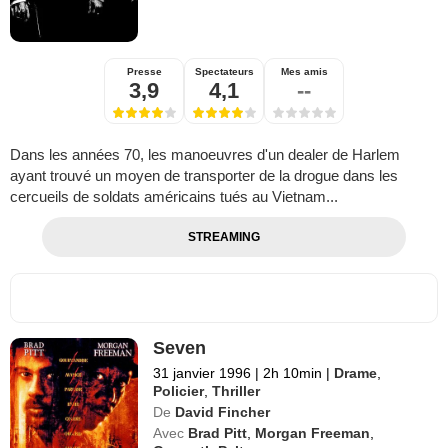
Presse
Spectateurs
Mes amis
3,9
4,1
--
Dans les années 70, les manoeuvres d'un dealer de Harlem
ayant trouvé un moyen de transporter de la drogue dans les
cercueils de soldats américains tués au Vietnam...
STREAMING
Seven
31 janvier 1996
|
2h 10min
|
Drame
,
Policier
,
Thriller
De
David Fincher
Avec
Brad Pitt
,
Morgan Freeman
,