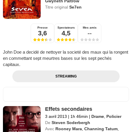
Gwyneth Paltrow
Titre original
Se7en
Presse
Spectateurs
Mes amis
3,6
4,5
--
John Doe a decidé de nettoyer la societé des maux qui la rongent
en commettant sept meurtres bases sur les sept pechés
capitaux.
STREAMING
Effets secondaires
3 avril 2013
|
1h 46min
|
Drame
,
Policier
De
Steven Soderbergh
Avec
Rooney Mara
,
Channing Tatum
,