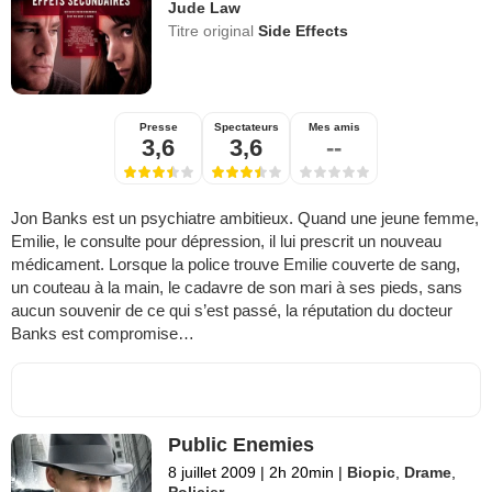
Jude Law
Titre original
Side Effects
Presse
Spectateurs
Mes amis
3,6
3,6
--
Jon Banks est un psychiatre ambitieux. Quand une jeune femme,
Emilie, le consulte pour dépression, il lui prescrit un nouveau
médicament. Lorsque la police trouve Emilie couverte de sang,
un couteau à la main, le cadavre de son mari à ses pieds, sans
aucun souvenir de ce qui s’est passé, la réputation du docteur
Banks est compromise…
Public Enemies
8 juillet 2009
|
2h 20min
|
Biopic
,
Drame
,