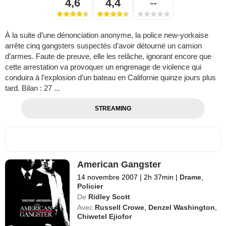
4,6
4,4
--
À la suite d’une dénonciation anonyme, la police new-yorkaise
arrête cinq gangsters suspectés d’avoir détourné un camion
d’armes. Faute de preuve, elle les relâche, ignorant encore que
cette arrestation va provoquer un engrenage de violence qui
conduira à l’explosion d’un bateau en Californie quinze jours plus
tard. Bilan : 27 ...
STREAMING
American Gangster
14 novembre 2007
|
2h 37min
|
Drame
,
Policier
De
Ridley Scott
Avec
Russell Crowe
,
Denzel Washington
,
Chiwetel Ejiofor