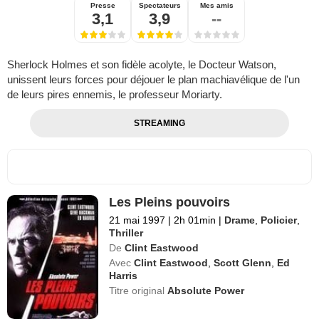
Presse
Spectateurs
Mes amis
3,1
3,9
--
Sherlock Holmes et son fidèle acolyte, le Docteur Watson,
unissent leurs forces pour déjouer le plan machiavélique de l'un
de leurs pires ennemis, le professeur Moriarty.
STREAMING
Les Pleins pouvoirs
21 mai 1997
|
2h 01min
|
Drame
,
Policier
,
Thriller
De
Clint Eastwood
Avec
Clint Eastwood
,
Scott Glenn
,
Ed
Harris
Titre original
Absolute Power