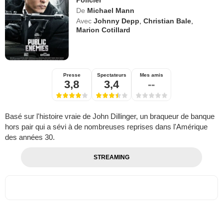
Policier
De
Michael Mann
Avec
Johnny Depp
,
Christian Bale
,
Marion Cotillard
Presse
Spectateurs
Mes amis
3,8
3,4
--
Basé sur l'histoire vraie de John Dillinger, un braqueur de banque
hors pair qui a sévi à de nombreuses reprises dans l'Amérique
des années 30.
STREAMING