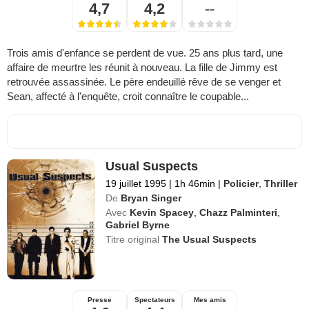
4,7
4,2
--
Trois amis d'enfance se perdent de vue. 25 ans plus tard, une
affaire de meurtre les réunit à nouveau. La fille de Jimmy est
retrouvée assassinée. Le père endeuillé rêve de se venger et
Sean, affecté à l'enquête, croit connaître le coupable...
Usual Suspects
19 juillet 1995
|
1h 46min
|
Policier
,
Thriller
De
Bryan Singer
Avec
Kevin Spacey
,
Chazz Palminteri
,
Gabriel Byrne
Titre original
The Usual Suspects
Presse
Spectateurs
Mes amis