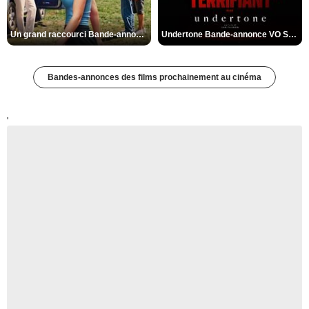
Un grand raccourci Bande-annonce VF
Undertone Bande-annonce VO STFR
Bandes-annonces des films prochainement au cinéma
'