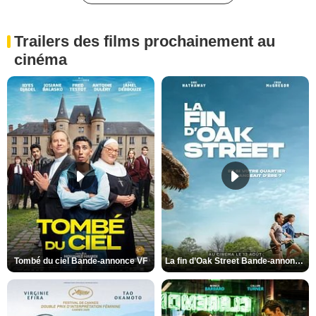
Trailers des films prochainement au
cinéma
Tombé du ciel Bande-annonce VF
La fin d’Oak Street Bande-annonce VO STFR