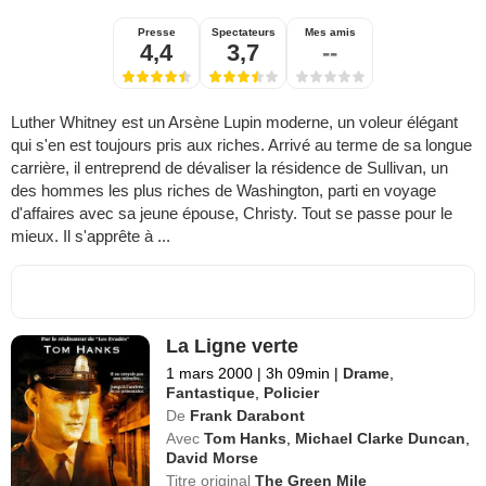
Presse
Spectateurs
Mes amis
4,4
3,7
--
Luther Whitney est un Arsène Lupin moderne, un voleur élégant
qui s'en est toujours pris aux riches. Arrivé au terme de sa longue
carrière, il entreprend de dévaliser la résidence de Sullivan, un
des hommes les plus riches de Washington, parti en voyage
d'affaires avec sa jeune épouse, Christy. Tout se passe pour le
mieux. Il s'apprête à ...
La Ligne verte
1 mars 2000
|
3h 09min
|
Drame
,
Fantastique
,
Policier
De
Frank Darabont
Avec
Tom Hanks
,
Michael Clarke Duncan
,
David Morse
Titre original
The Green Mile