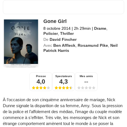
Gone Girl
8 octobre 2014
|
2h 29min
|
Drame
,
Policier
,
Thriller
De
David Fincher
Avec
Ben Affleck
,
Rosamund Pike
,
Neil
Patrick Harris
Presse
Spectateurs
Mes amis
4,0
4,3
--
À l’occasion de son cinquième anniversaire de mariage, Nick
Dunne signale la disparition de sa femme, Amy. Sous la pression
de la police et l’affolement des médias, l’image du couple modèle
commence à s’effriter. Très vite, les mensonges de Nick et son
étrange comportement amènent tout le monde à se poser la