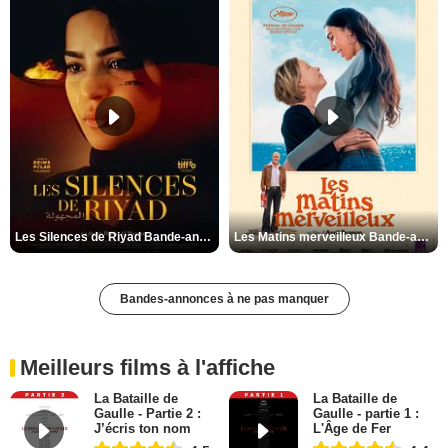
Les Silences de Riyad Bande-annonce VO STFR
Les Matins merveilleux Bande-annonce VF
Bandes-annonces à ne pas manquer
Meilleurs films à l'affiche
La Bataille de
La Bataille de
Gaulle - Partie 2 :
Gaulle - partie 1 :
J’écris ton nom
L'Âge de Fer