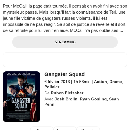
Pour McCall, la page était tournée. Il pensait en avoir fini avec son
mystérieux passé. Mais lorsqu’il fait la connaissance de Teri, une
jeune fille victime de gangsters russes violents, il lui est
impossible de ne pas réagir. Sa soif de justice se réveille et il sort
de sa retraite pour lui venir en aide. McCall n’a pas oublié ses ...
STREAMING
Gangster Squad
6 février 2013
|
1h 53min
|
Action
,
Drame
,
Policier
De
Ruben Fleischer
Avec
Josh Brolin
,
Ryan Gosling
,
Sean
Penn