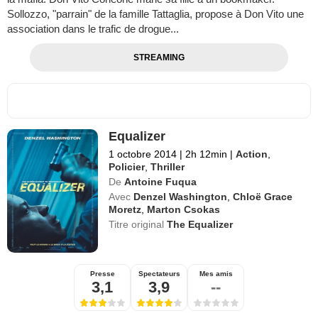
Sollozzo, "parrain" de la famille Tattaglia, propose à Don Vito une
association dans le trafic de drogue...
STREAMING
Equalizer
1 octobre 2014
|
2h 12min
|
Action
,
Policier
,
Thriller
De
Antoine Fuqua
Avec
Denzel Washington
,
Chloë Grace
Moretz
,
Marton Csokas
Titre original
The Equalizer
Presse
Spectateurs
Mes amis
3,1
3,9
--