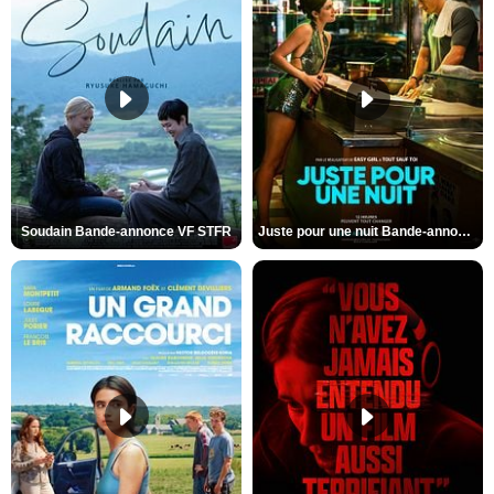
Soudain Bande-annonce VF STFR
Juste pour une nuit Bande-annonce VO STFR