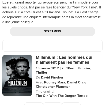
Everett, grand reporter qui avoue son penchant immodéré pour
les sujets chocs, finit par se faire licencier du "New York Time". Il
échoue sur la côte Ouest à "l'Oakland Tribune". Là il est chargé
de reprendre une enquête interrompue après la mort accidentelle
d'une jeune collègue. ...
STREAMING
Millenium : Les hommes qui
n’aimaient pas les femmes
18 janvier 2012
|
2h 38min
|
Policier
,
Thriller
De
David Fincher
Avec
Rooney Mara
,
Daniel Craig
,
Christopher Plummer
Titre original
The Girl With The Dragon Tattoo