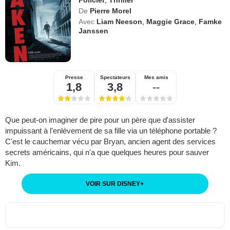
De
Pierre Morel
Avec
Liam Neeson
,
Maggie Grace
,
Famke
Janssen
Presse
Spectateurs
Mes amis
1,8
3,8
--
Que peut-on imaginer de pire pour un père que d'assister
impuissant à l'enlèvement de sa fille via un téléphone portable ?
C'est le cauchemar vécu par Bryan, ancien agent des services
secrets américains, qui n'a que quelques heures pour sauver
Kim.
VOIR SUR DISNEY
+