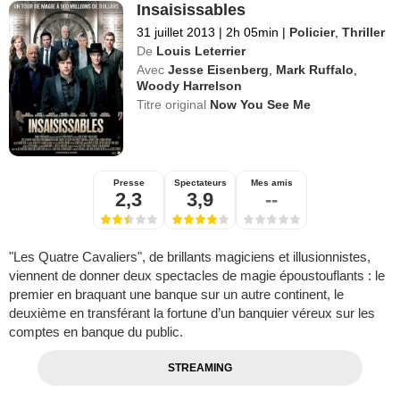
Insaisissables
31 juillet 2013
|
2h 05min
|
Policier
,
Thriller
De
Louis Leterrier
Avec
Jesse Eisenberg
,
Mark Ruffalo
,
Woody Harrelson
Titre original
Now You See Me
Presse
Spectateurs
Mes amis
2,3
3,9
--
"Les Quatre Cavaliers", de brillants magiciens et illusionnistes,
viennent de donner deux spectacles de magie époustouflants : le
premier en braquant une banque sur un autre continent, le
deuxième en transférant la fortune d’un banquier véreux sur les
comptes en banque du public.
STREAMING