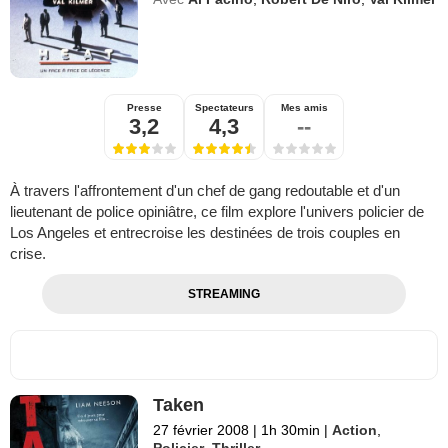
Presse
Spectateurs
Mes amis
3,2
4,3
--
À travers l'affrontement d'un chef de gang redoutable et d'un
lieutenant de police opiniâtre, ce film explore l'univers policier de
Los Angeles et entrecroise les destinées de trois couples en
crise.
STREAMING
Taken
27 février 2008
|
1h 30min
|
Action
,
Policier
,
Thriller