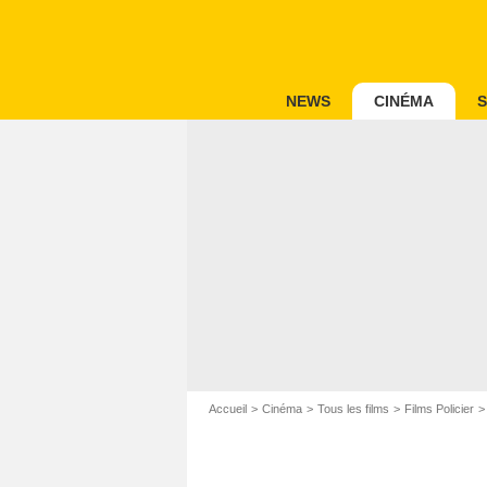
NEWS
CINÉMA
S
Accueil
Cinéma
Tous les films
Films Policier