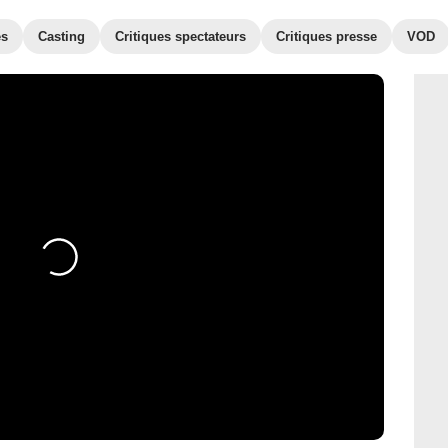
es
Casting
Critiques spectateurs
Critiques presse
VOD