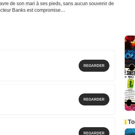
davre de son mari à ses pieds, sans aucun souvenir de
 docteur Banks est compromise…
REGARDER
REGARDER
To
REGARDER