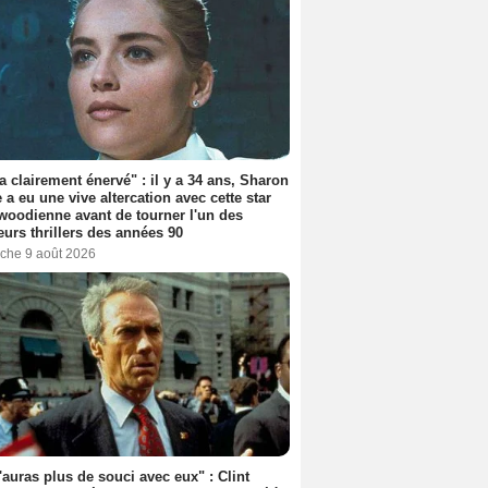
'a clairement énervé" : il y a 34 ans, Sharon
 a eu une vive altercation avec cette star
woodienne avant de tourner l'un des
eurs thrillers des années 90
che 9 août 2026
'auras plus de souci avec eux" : Clint