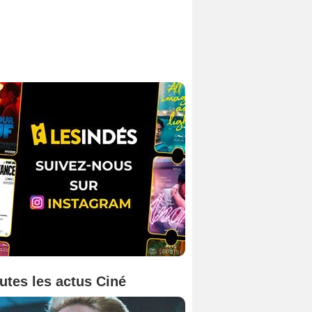
utes les actus Ciné