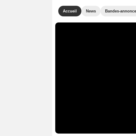
Accueil
News
Bandes-annonc