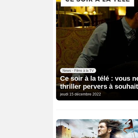
News - Films à la TV
Ce soir à la télé : vous 
thriller pervers à souhait
jeudi 15 décembre 2022