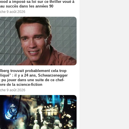
ood a imposé sa loi sur ce thriller voué à
au succès dans les années 90
che 9 août 2026
lberg trouvait probablement cela trop
iqué" : il y a 24 ans, Schwarzenegger
t pu jouer dans une suite de ce chef-
vre de la science-fiction
che 9 août 2026