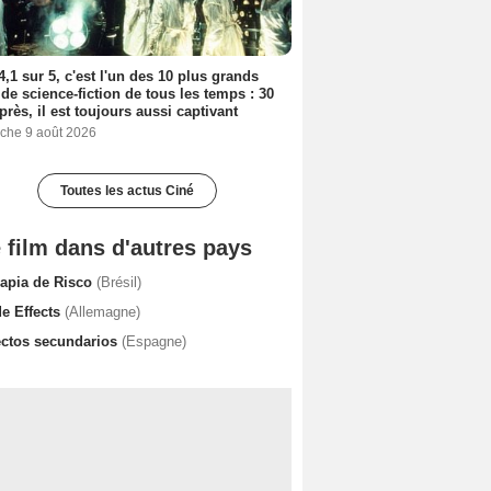
4,1 sur 5, c'est l'un des 10 plus grands
 de science-fiction de tous les temps : 30
près, il est toujours aussi captivant
che 9 août 2026
Toutes les actus Ciné
 film dans d'autres pays
rapia de Risco
(Brésil)
de Effects
(Allemagne)
ectos secundarios
(Espagne)