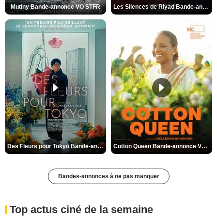
Mutiny Bande-annonce VO STFR
Les Silences de Riyad Bande-annonce VO STFR
Des Fleurs pour Tokyo Bande-annonce VO STFR
Cotton Queen Bande-annonce VO STFR
Bandes-annonces à ne pas manquer
Top actus ciné de la semaine