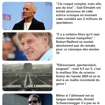
"J'ai craqué complet, mais elle,
pas du tout" : Gad Elmaleh est
tombé amoureux de cette
actrice iconique en tournant
cette comédie aux 2 millions de
spectateurs
"Il y a certains films qu'il vaut
mieux laisser tranquilles" :
Robert Redford ne voulait
absolument pas de remake
pour ce classique des années
70
"Eblouissant, spectaculaire,
exigeant" : noté 4,4 sur 5, c'est
le meilleur film de science-
fiction de l'année 2024 et on le
doit à un maître incontesté du
genre !
Même si l’allemand est sa
langue maternelle, Arnold
Schwarzenegger n’a pas eu le