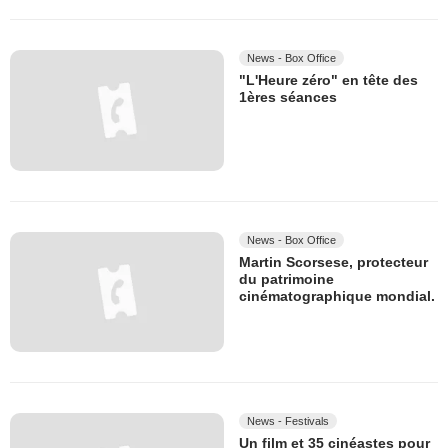
News - Box Office
"L'Heure zéro" en tête des
1ères séances
News - Box Office
Martin Scorsese, protecteur
du patrimoine
cinématographique mondial.
News - Festivals
Un film et 35 cinéastes pour