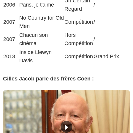
Un Certain
2006
Paris, je t'aime
/
Regard
No Country for Old
2007
Compétition
/
Men
Chacun son
Hors
2007
/
cinéma
Compétition
Inside Llewyn
2013
Compétition
Grand Prix
Davis
Gilles Jacob parle des frères Coen :