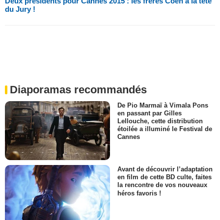
Deux présidents pour Cannes 2015 : les frères Coen à la tête
du Jury !
Diaporamas recommandés
De Pio Marmaï à Vimala Pons
en passant par Gilles
Lellouche, cette distribution
étoilée a illuminé le Festival de
Cannes
Avant de découvrir l’adaptation
en film de cette BD culte, faites
la rencontre de vos nouveaux
héros favoris !