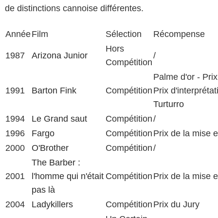
de distinctions cannoise différentes.
Année
Film
Sélection
Récompense
Hors
1987
Arizona Junior
/
Compétition
Palme d'or - Pri
1991
Barton Fink
Compétition
Prix d'interprét
Turturro
1994
Le Grand saut
Compétition
/
1996
Fargo
Compétition
Prix de la mise 
2000
O'Brother
Compétition
/
The Barber :
2001
l'homme qui n'était
Compétition
Prix de la mise 
pas là
2004
Ladykillers
Compétition
Prix du Jury