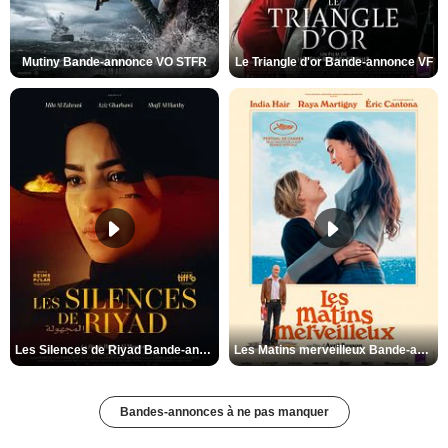
Mutiny Bande-annonce VO STFR
Le Triangle d'or Bande-annonce VF
Les Silences de Riyad Bande-annonce VO STFR
Les Matins merveilleux Bande-annonce VF
Bandes-annonces à ne pas manquer