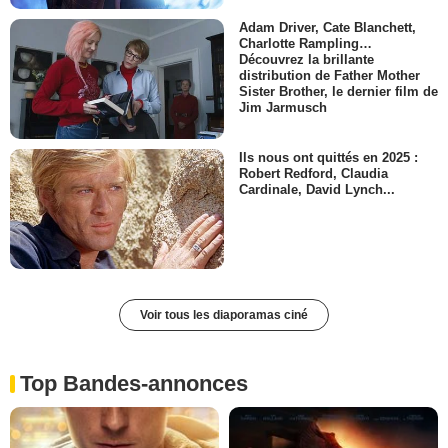
Adam Driver, Cate Blanchett,
Charlotte Rampling…
Découvrez la brillante
distribution de Father Mother
Sister Brother, le dernier film de
Jim Jarmusch
Ils nous ont quittés en 2025 :
Robert Redford, Claudia
Cardinale, David Lynch...
Voir tous les diaporamas ciné
Top Bandes-annonces