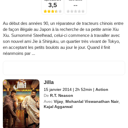
3,5
--
Au début des années 90, un réparateur de tracteurs chinois entre
de façon illégale au Japon à la recherche de sa petite amie Xiu
Xiu. Surnommé Steelhead, celui-ci commence à travailler avec
son nouvel ami Jie à Shinjuku, un quartier très vivant de Tokyo,
en acceptant les petits boulots au jour le jour. Quand il finit
néanmoins par ...
Jilla
15 janvier 2014
|
2h 52min
|
Action
De
R.T. Neason
Avec
Vijay
,
Mohanlal Viswanathan Nair
,
Kajal Aggarwal