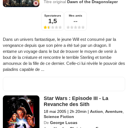
Titre original
Dawn of the Dragonslayer
Spectateurs
Mes amis
1,5
--
Dans un univers fantastique, le jeune Will est consumé par la
vengeance depuis que son père a été tué par un dragon. Il
entame un voyage dans le but de trouver le moyen de venir à
bout de la créature et rencontre le terrible Sterling et tombe
amoureux de la fille de ce dernier. Celle-ci lui révèle le pouvoir des
paladins capable de ...
Star Wars : Episode III - La
Revanche des Sith
18 mai 2005
|
2h 20min
|
Action
,
Aventure
,
Science Fiction
De
George Lucas