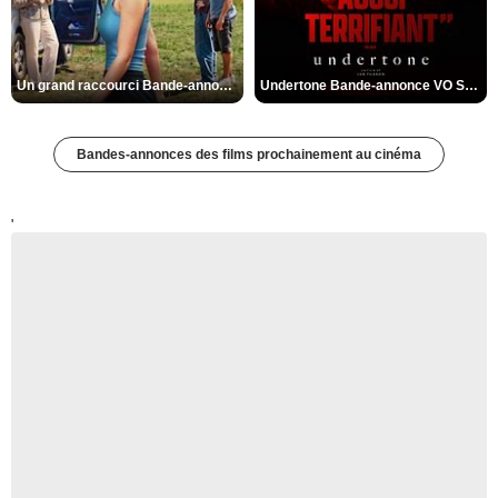
Un grand raccourci Bande-annonce VF
Undertone Bande-annonce VO STFR
Bandes-annonces des films prochainement au cinéma
'