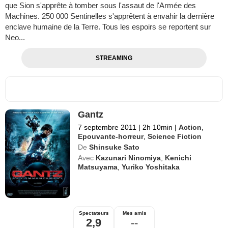
que Sion s'apprête à tomber sous l'assaut de l'Armée des
Machines. 250 000 Sentinelles s'apprêtent à envahir la dernière
enclave humaine de la Terre. Tous les espoirs se reportent sur
Neo...
STREAMING
Gantz
7 septembre 2011
|
2h 10min
|
Action
,
Epouvante-horreur
,
Science Fiction
De
Shinsuke Sato
Avec
Kazunari Ninomiya
,
Kenichi
Matsuyama
,
Yuriko Yoshitaka
Spectateurs
Mes amis
2,9
--