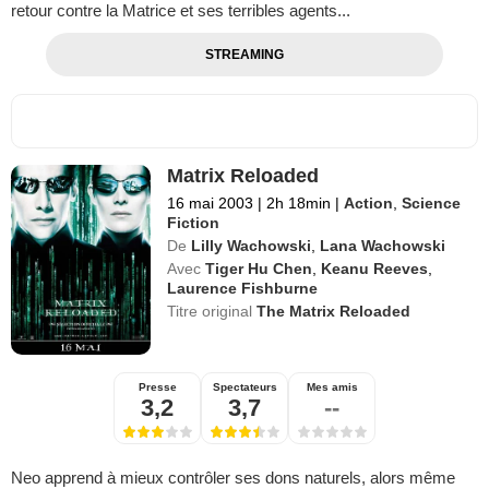
retour contre la Matrice et ses terribles agents...
STREAMING
Matrix Reloaded
16 mai 2003
|
2h 18min
|
Action
,
Science
Fiction
De
Lilly Wachowski
,
Lana Wachowski
Avec
Tiger Hu Chen
,
Keanu Reeves
,
Laurence Fishburne
Titre original
The Matrix Reloaded
Presse
Spectateurs
Mes amis
3,2
3,7
--
Neo apprend à mieux contrôler ses dons naturels, alors même