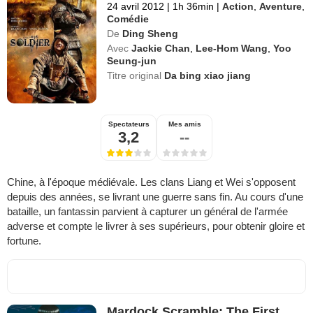
24 avril 2012
|
1h 36min
|
Action
,
Aventure
,
Comédie
De
Ding Sheng
Avec
Jackie Chan
,
Lee-Hom Wang
,
Yoo
Seung-jun
Titre original
Da bing xiao jiang
Spectateurs
Mes amis
3,2
--
Chine, à l'époque médiévale. Les clans Liang et Wei s'opposent
depuis des années, se livrant une guerre sans fin. Au cours d'une
bataille, un fantassin parvient à capturer un général de l'armée
adverse et compte le livrer à ses supérieurs, pour obtenir gloire et
fortune.
Mardock Scramble: The First