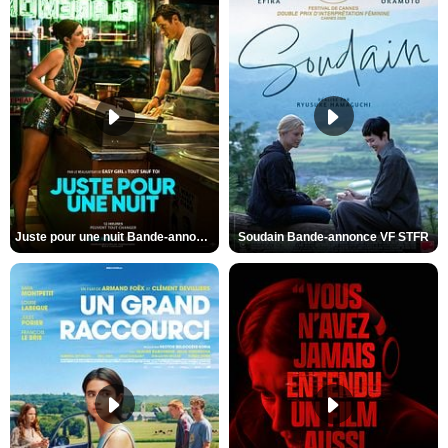
Juste pour une nuit Bande-annonce VO STFR
Soudain Bande-annonce VF STFR