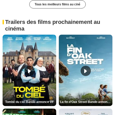
Tous les meilleurs films au ciné
Trailers des films prochainement au
cinéma
Tombé du ciel Bande-annonce VF
La fin d’Oak Street Bande-annonce VO STFR