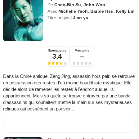
De
Chao-Bin Su
,
John Woo
Avec
Michelle Yeoh
,
Barbie Hsu
,
Kelly Lin
Titre original
Jian yu
Spectateurs
Mes amis
3,4
--
Dans la Chine antique, Zeng Jing, assassin hors pair, se retrouve
en possession des restes d'un moine bouddhiste mystique. Elle
décide alors de ramener les restes à l'endroit auquel ils
appartiennent. Mais sa quête se trouve entravée par une bande
d'assassins qui souhaitent mettre la main sur ses mystérieuses
reliques qui possèdent un pouvoir ...