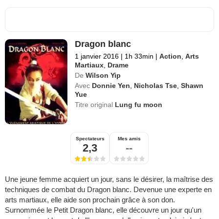
Dragon blanc
1 janvier 2016
|
1h 33min
|
Action
,
Arts
Martiaux
,
Drame
De
Wilson Yip
Avec
Donnie Yen
,
Nicholas Tse
,
Shawn
Yue
Titre original
Lung fu moon
Spectateurs
Mes amis
2,3
--
Une jeune femme acquiert un jour, sans le désirer, la maîtrise des
techniques de combat du Dragon blanc. Devenue une experte en
arts martiaux, elle aide son prochain grâce à son don.
Surnommée le Petit Dragon blanc, elle découvre un jour qu'un