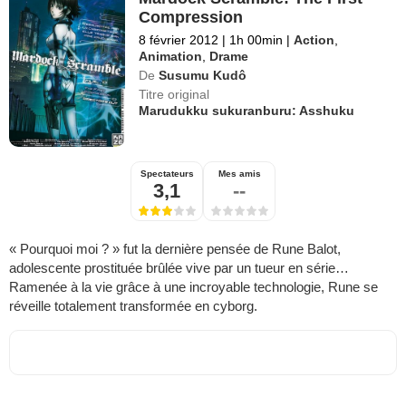
Compression
8 février 2012
|
1h 00min
|
Action
,
Animation
,
Drame
De
Susumu Kudô
Titre original
Marudukku sukuranburu: Asshuku
Spectateurs
Mes amis
3,1
--
« Pourquoi moi ? » fut la dernière pensée de Rune Balot,
adolescente prostituée brûlée vive par un tueur en série…
Ramenée à la vie grâce à une incroyable technologie, Rune se
réveille totalement transformée en cyborg.