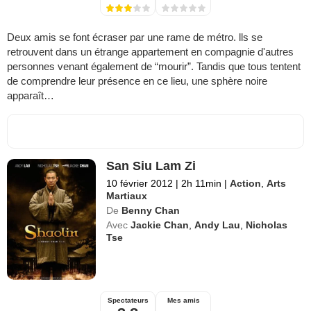
Deux amis se font écraser par une rame de métro. lls se
retrouvent dans un étrange appartement en compagnie d'autres
personnes venant également de “mourir”. Tandis que tous tentent
de comprendre leur présence en ce lieu, une sphère noire
apparaît…
San Siu Lam Zi
10 février 2012
|
2h 11min
|
Action
,
Arts
Martiaux
De
Benny Chan
Avec
Jackie Chan
,
Andy Lau
,
Nicholas
Tse
Spectateurs
Mes amis