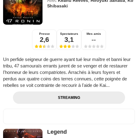
Avec
Keanu Reeves
,
Hiroyuki Sanada
,
Kô
Shibasaki
Presse
Spectateurs
Mes amis
2,6
3,1
--
Un perfide seigneur de guerre ayant tué leur maître et banni leur
tribu, 47 samouraïs errants jurent de se venger et de restaurer
l'honneur de leurs compatriotes. Arrachés à leurs foyers et
perdus aux quatre coins des terres connues, cette poignée de
rebelles se voit contrainte de recourir à l'aide de Kai...
STREAMING
Legend