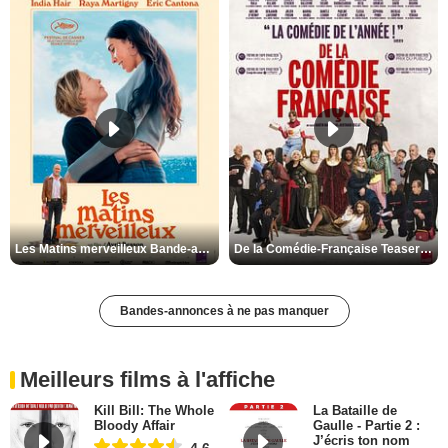
Les Matins merveilleux Bande-annonce VF
De la Comédie-Française Teaser VF
Bandes-annonces à ne pas manquer
Meilleurs films à l'affiche
Kill Bill: The Whole
La Bataille de
Bloody Affair
Gaulle - Partie 2 :
J’écris ton nom