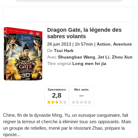
Dragon Gate, la légende des
sabres volants
26 juin 2013
|
1h 57min
|
Action
,
Aventure
De
Tsui Hark
Avec
Shuangbao Wang
,
Jet Li
,
Zhou Xun
Titre original
Long men fei jia
Spectateurs
Mes amis
2,8
--
Chine, fin de la dynastie Ming. Yu, un eunuque sanguinaire, fait
régner la terreur et cherche à éliminer tous ses opposants. Mais
un groupe de rebelles, mené par le résistant Zhao, prépare la
riposte...