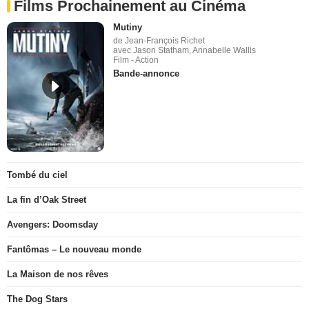
Films Prochainement au Cinéma
Mutiny
de Jean-François Richet
avec Jason Statham, Annabelle Wallis
Film - Action
Bande-annonce
Tombé du ciel
La fin d’Oak Street
Avengers: Doomsday
Fantômas – Le nouveau monde
La Maison de nos rêves
The Dog Stars