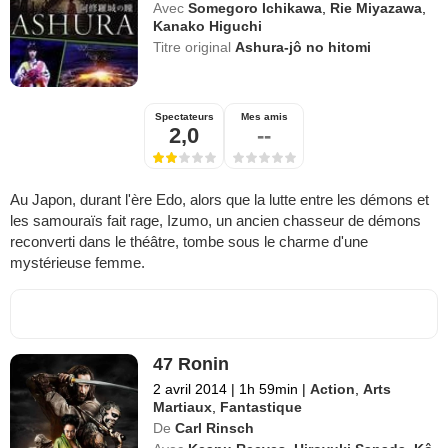
Avec
Somegoro Ichikawa
,
Rie Miyazawa
,
Kanako Higuchi
Titre original
Ashura-jô no hitomi
Spectateurs
Mes amis
2,0
--
Au Japon, durant l'ère Edo, alors que la lutte entre les démons et
les samouraïs fait rage, Izumo, un ancien chasseur de démons
reconverti dans le théâtre, tombe sous le charme d'une
mystérieuse femme.
47 Ronin
2 avril 2014
|
1h 59min
|
Action
,
Arts
Martiaux
,
Fantastique
De
Carl Rinsch