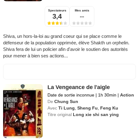
Spectateurs
Mes amis
3,4
--
Shiva, un hors-la-loi au grand coeur qui se place comme le
défenseur de la population opprimée, élève Shakth un orphelin.
Shiva fera de lui un policier afin d'avoir le soutien des autorités
pour mener à bien ses actions...
La Vengeance de l'aigle
Date de sortie inconnue
|
1h 30min
|
Action
De
Chung Sun
Avec
Ti Lung
,
Sheng Fu
,
Feng Ku
Titre original
Long xie shi san ying