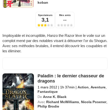
koban
Spectateurs
Mes amis
3,1
--
Impitoyable et incorruptible, Hanzo the Razor lève le voile sur un
complot mené par des notables visant à détourner l'or du Shogun.
Avec ses méthodes brutales, il entend découvrir les coupables et
les éliminer.
Paladin : le dernier chasseur de
dragons
1 mars 2012
|
1h 37min
|
Action
,
Aventure
,
Fantastique
De
Anne K. Black
Avec
Richard McWilliams
,
Nicola Posener
,
Philip Brodie