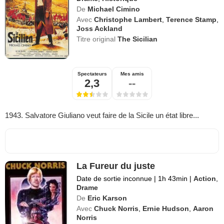
De
Michael Cimino
Avec
Christophe Lambert
,
Terence Stamp
,
Joss Ackland
Titre original
The Sicilian
Spectateurs
Mes amis
2,3
--
1943. Salvatore Giuliano veut faire de la Sicile un état libre...
La Fureur du juste
Date de sortie inconnue
|
1h 43min
|
Action
,
Drame
De
Eric Karson
Avec
Chuck Norris
,
Ernie Hudson
,
Aaron
Norris