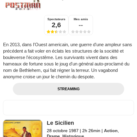
Spectateurs
Mes amis
2,6
--
En 2013, dans l'Ouest americain, une guerre d'une ampleur sans
précédent a fait voler en éclats les structures de la société et
bouleverse l'écosystême. Les survivants vivent dans des
hameaux de fortune sous le joug d'un général auto-proclamé du
nom de Bethlehem, qui fait régner la terreur. Un vagabond
anonyme croise un jour le chemin du despote.
STREAMING
Le Sicilien
28 octobre 1987
|
2h 26min
|
Action
,
Drame
,
Historique