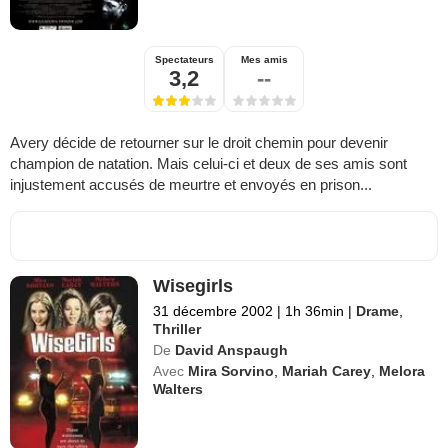
Spectateurs
Mes amis
3,2
--
Avery décide de retourner sur le droit chemin pour devenir
champion de natation. Mais celui-ci et deux de ses amis sont
injustement accusés de meurtre et envoyés en prison...
Wisegirls
31 décembre 2002
|
1h 36min
|
Drame
,
Thriller
De
David Anspaugh
Avec
Mira Sorvino
,
Mariah Carey
,
Melora
Walters