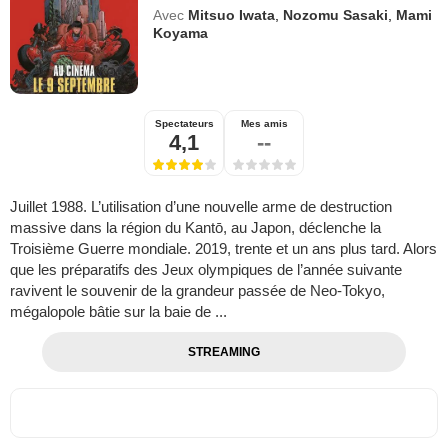
Avec
Mitsuo Iwata
,
Nozomu Sasaki
,
Mami
Koyama
Spectateurs
Mes amis
4,1
--
Juillet 1988. L’utilisation d’une nouvelle arme de destruction
massive dans la région du Kantō, au Japon, déclenche la
Troisième Guerre mondiale. 2019, trente et un ans plus tard. Alors
que les préparatifs des Jeux olympiques de l’année suivante
ravivent le souvenir de la grandeur passée de Neo-Tokyo,
mégalopole bâtie sur la baie de ...
STREAMING