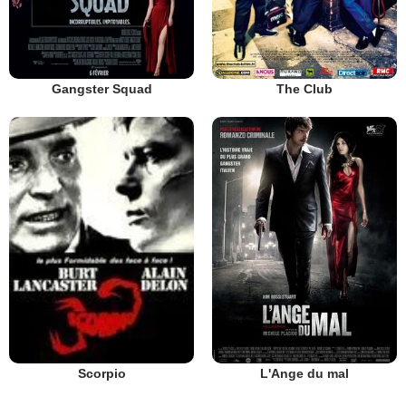
Gangster Squad
The Club
L'Ange du mal
Scorpio