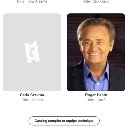
Rôle : Tony Arzenta
Rôle : Nick Gusto
Carla Gravina
Roger Hanin
Rôle : Sandra
Rôle : Carré
Casting complet et équipe technique