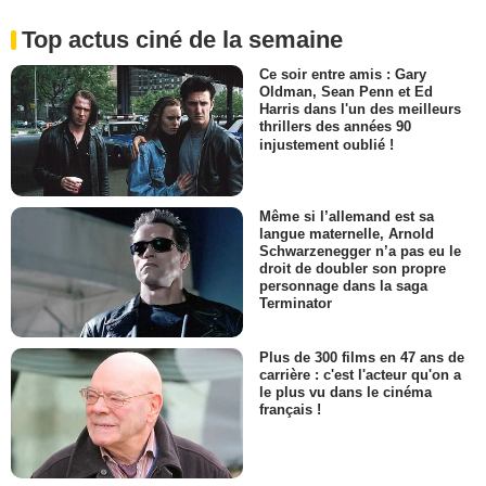
Top actus ciné de la semaine
Ce soir entre amis : Gary
Oldman, Sean Penn et Ed
Harris dans l'un des meilleurs
thrillers des années 90
injustement oublié !
Même si l’allemand est sa
langue maternelle, Arnold
Schwarzenegger n’a pas eu le
droit de doubler son propre
personnage dans la saga
Terminator
Plus de 300 films en 47 ans de
carrière : c'est l'acteur qu'on a
le plus vu dans le cinéma
français !