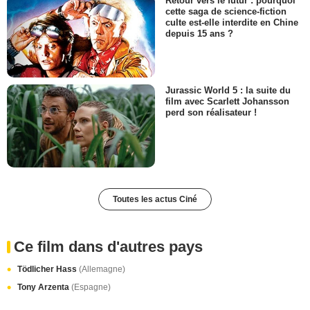
Retour vers le futur : pourquoi
cette saga de science-fiction
culte est-elle interdite en Chine
depuis 15 ans ?
Jurassic World 5 : la suite du
film avec Scarlett Johansson
perd son réalisateur !
Toutes les actus Ciné
Ce film dans d'autres pays
Tödlicher Hass
(Allemagne)
Tony Arzenta
(Espagne)