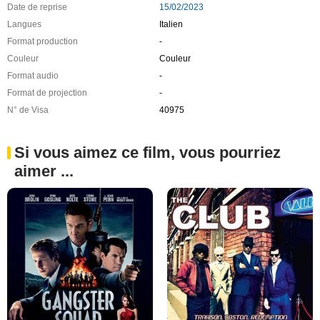
Date de reprise
15/02/2023
Langues
Italien
Format production
-
Couleur
Couleur
Format audio
-
Format de projection
-
N° de Visa
40975
Si vous aimez ce film, vous pourriez
aimer ...