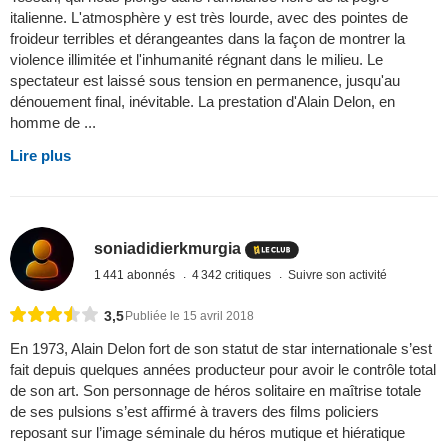
italienne. L'atmosphère y est très lourde, avec des pointes de
froideur terribles et dérangeantes dans la façon de montrer la
violence illimitée et l'inhumanité régnant dans le milieu. Le
spectateur est laissé sous tension en permanence, jusqu'au
dénouement final, inévitable. La prestation d'Alain Delon, en
homme de ...
Lire plus
soniadidierkmurgia
1 441 abonnés
4 342 critiques
Suivre son activité
3,5
Publiée le 15 avril 2018
En 1973, Alain Delon fort de son statut de star internationale s’est
fait depuis quelques années producteur pour avoir le contrôle total
de son art. Son personnage de héros solitaire en maîtrise totale
de ses pulsions s’est affirmé à travers des films policiers
reposant sur l’image séminale du héros mutique et hiératique