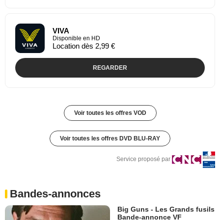
VIVA
Disponible en HD
Location dès 2,99 €
REGARDER
Voir toutes les offres VOD
Voir toutes les offres DVD BLU-RAY
Service proposé par
Bandes-annonces
Big Guns - Les Grands fusils
Bande-annonce VF