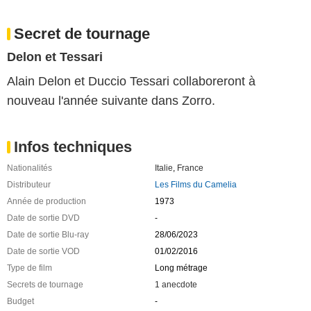
Secret de tournage
Delon et Tessari
Alain Delon et Duccio Tessari collaboreront à
nouveau l'année suivante dans Zorro.
Infos techniques
Nationalités
Italie
,
France
Distributeur
Les Films du Camelia
Année de production
1973
Date de sortie DVD
-
Date de sortie Blu-ray
28/06/2023
Date de sortie VOD
01/02/2016
Type de film
Long métrage
Secrets de tournage
1 anecdote
Budget
-