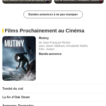
Bandes-annonces à ne pas manquer
Films Prochainement au Cinéma
Mutiny
de Jean-François Richet
avec Jason Statham, Annabelle Wallis
Film - Action
Bande-annonce
Tombé du ciel
La fin d’Oak Street
Avengers: Doomsday