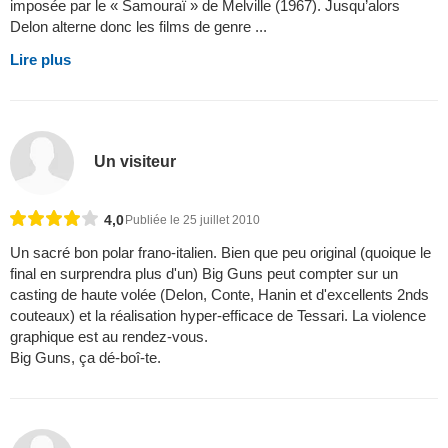
imposée par le « Samouraï » de Melville (1967). Jusqu’alors
Delon alterne donc les films de genre ...
Lire plus
Un visiteur
4,0
Publiée le 25 juillet 2010
Un sacré bon polar frano-italien. Bien que peu original (quoique le
final en surprendra plus d'un) Big Guns peut compter sur un
casting de haute volée (Delon, Conte, Hanin et d'excellents 2nds
couteaux) et la réalisation hyper-efficace de Tessari. La violence
graphique est au rendez-vous.
Big Guns, ça dé-boî-te.