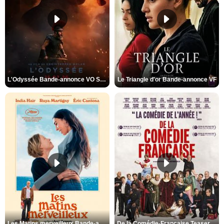
L'Odyssée Bande-annonce VO STFR
Le Triangle d'or Bande-annonce VF
Les Matins merveilleux Bande-annonce VF
De la Comédie-Française Teaser VF