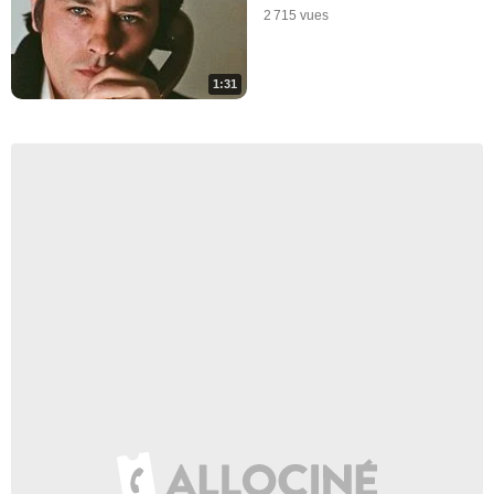
2 715 vues
1:31