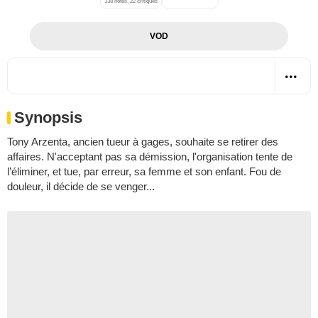
138 notes, 22 critiques
VOD
Synopsis
Tony Arzenta, ancien tueur à gages, souhaite se retirer des
affaires. N'acceptant pas sa démission, l'organisation tente de
l’éliminer, et tue, par erreur, sa femme et son enfant. Fou de
douleur, il décide de se venger...