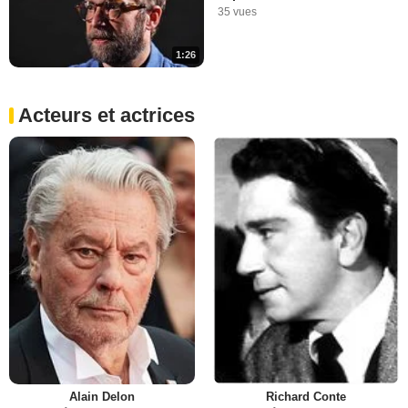
35 vues
1:26
Acteurs et actrices
Alain Delon
Richard Conte