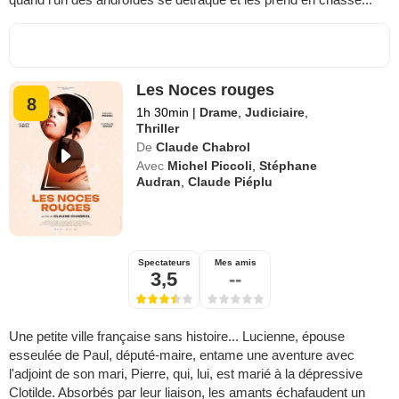
Les Noces rouges
8
1h 30min
|
Drame
,
Judiciaire
,
Thriller
De
Claude Chabrol
Avec
Michel Piccoli
,
Stéphane
Audran
,
Claude Piéplu
Spectateurs
Mes amis
3,5
--
Une petite ville française sans histoire... Lucienne, épouse
esseulée de Paul, député-maire, entame une aventure avec
l'adjoint de son mari, Pierre, qui, lui, est marié à la dépressive
Clotilde. Absorbés par leur liaison, les amants échafaudent un