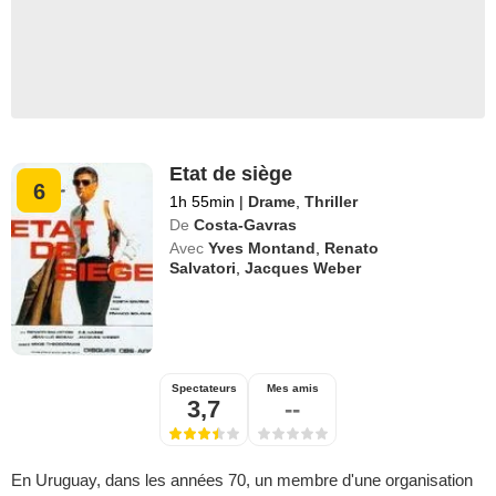
Etat de siège
6
1h 55min
|
Drame
,
Thriller
De
Costa-Gavras
Avec
Yves Montand
,
Renato
Salvatori
,
Jacques Weber
Spectateurs
Mes amis
3,7
--
En Uruguay, dans les années 70, un membre d'une organisation