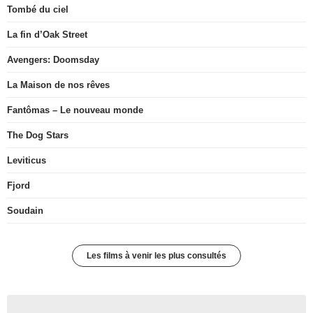
Tombé du ciel
La fin d’Oak Street
Avengers: Doomsday
La Maison de nos rêves
Fantômas – Le nouveau monde
The Dog Stars
Leviticus
Fjord
Soudain
Les films à venir les plus consultés