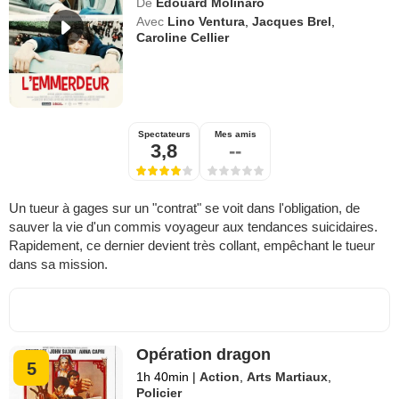
De
Edouard Molinaro
Avec
Lino Ventura
,
Jacques Brel
,
Caroline Cellier
Spectateurs
Mes amis
3,8
--
Un tueur à gages sur un "contrat" se voit dans l'obligation, de
sauver la vie d'un commis voyageur aux tendances suicidaires.
Rapidement, ce dernier devient très collant, empêchant le tueur
dans sa mission.
Opération dragon
5
1h 40min
|
Action
,
Arts Martiaux
,
Policier