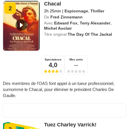
Chacal
2
2h 25min
|
Espionnage
,
Thriller
De
Fred Zinnemann
Avec
Edward Fox
,
Terry Alexander
,
Michel Auclair
Titre original
The Day Of The Jackal
Spectateurs
Mes amis
4,0
--
Des membres de l'OAS font appel à un tueur professionnel,
surnommé le Chacal, pour éliminer le président Charles De
Gaulle.
Tuez Charley Varrick!