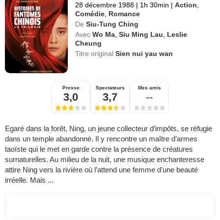
28 décembre 1988
|
1h 30min
|
Action
,
Comédie
,
Romance
De
Siu-Tung Ching
Avec
Wo Ma
,
Siu Ming Lau
,
Leslie
Cheung
Titre original
Sien nui yau wan
Presse
Spectateurs
Mes amis
3,0
3,7
--
Egaré dans la forêt, Ning, un jeune collecteur d’impôts, se réfugie
dans un temple abandonné. Il y rencontre un maître d’armes
taoïste qui le met en garde contre la présence de créatures
surnaturelles. Au milieu de la nuit, une musique enchanteresse
attire Ning vers la rivière où l’attend une femme d’une beauté
irréelle. Mais ...