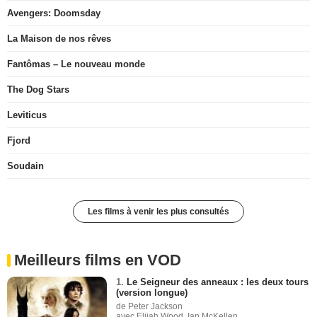
Avengers: Doomsday
La Maison de nos rêves
Fantômas – Le nouveau monde
The Dog Stars
Leviticus
Fjord
Soudain
Les films à venir les plus consultés
Meilleurs films en VOD
1.
Le Seigneur des anneaux : les deux tours
(version longue)
de Peter Jackson
avec Elijah Wood, Ian McKellen