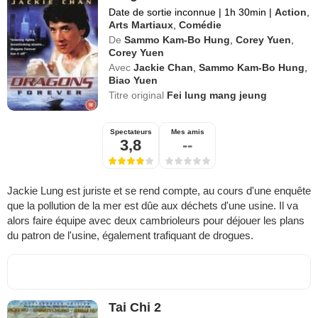
Date de sortie inconnue
|
1h 30min
|
Action
,
Arts Martiaux
,
Comédie
De
Sammo Kam-Bo Hung
,
Corey Yuen
,
Corey Yuen
Avec
Jackie Chan
,
Sammo Kam-Bo Hung
,
Biao Yuen
Titre original
Fei lung mang jeung
Spectateurs
Mes amis
3,8
--
Jackie Lung est juriste et se rend compte, au cours d'une enquête
que la pollution de la mer est dûe aux déchets d'une usine. Il va
alors faire équipe avec deux cambrioleurs pour déjouer les plans
du patron de l'usine, également trafiquant de drogues.
Tai Chi 2