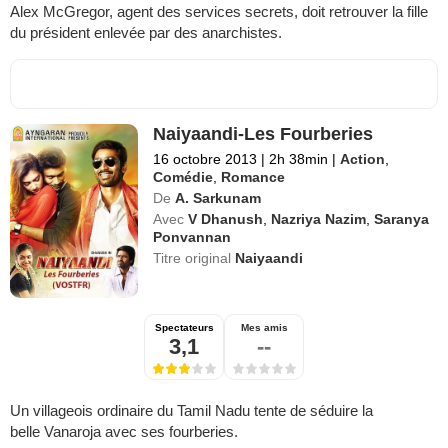
Alex McGregor, agent des services secrets, doit retrouver la fille
du président enlevée par des anarchistes.
Naiyaandi-Les Fourberies
16 octobre 2013
|
2h 38min
|
Action
,
Comédie
,
Romance
De
A. Sarkunam
Avec
V Dhanush
,
Nazriya Nazim
,
Saranya
Ponvannan
Titre original
Naiyaandi
Spectateurs
Mes amis
3,1
--
Un villageois ordinaire du Tamil Nadu tente de séduire la
belle Vanaroja avec ses fourberies.