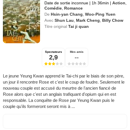
Date de sortie inconnue
|
1h 36min
|
Action
,
Comédie
,
Romance
De
Hsin-yan Chang
,
Woo-Ping Yuen
Avec
Shun Lau
,
Mark Cheng
,
Billy Chow
Titre original
Tai ji quan
Spectateurs
Mes amis
2,9
--
Le jeune Yeung Kwan apprend le Tai-chi par le biais de son père,
un jour il rencontre Rose et c'est le coup de foudre. Seulement le
nouveau couple est accusé du meurtre de l'ancien fiancé de
Rose alors que c'est un anglais trafiquant d'opium qui en est
responsable. La conquête de Rose par Yeung Kwan puis le
couple qu'ils formeront seront mis à ...