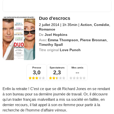
Duo d'escrocs
2 juillet 2014
|
1h 35min
|
Action
,
Comédie
,
Romance
De
Joel Hopkins
Avec
Emma Thompson
,
Pierce Brosnan
,
Timothy Spall
Titre original
Love Punch
Presse
Spectateurs
Mes amis
3,0
2,3
--
Enfin la retraite ! C’est ce que se dit Richard Jones en se rendant
à son bureau pour sa dernière journée de travail. Or, il découvre
qu’un trader français malveillant a mis sa société en faillite, en
dernier recours, il fait appel à son ex-femme pour partir à la
recherche de l’homme d’affaire véreux.