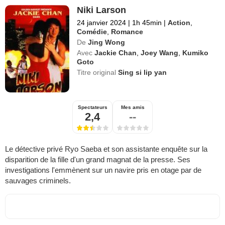
Niki Larson
24 janvier 2024
|
1h 45min
|
Action
,
Comédie
,
Romance
De
Jing Wong
Avec
Jackie Chan
,
Joey Wang
,
Kumiko
Goto
Titre original
Sing si lip yan
Spectateurs
Mes amis
2,4
--
Le détective privé Ryo Saeba et son assistante enquête sur la
disparition de la fille d'un grand magnat de la presse. Ses
investigations l'emmènent sur un navire pris en otage par de
sauvages criminels.