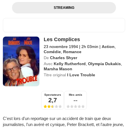
STREAMING
Les Complices
23 novembre 1994
|
2h 03min
|
Action
,
Comédie
,
Romance
De
Charles Shyer
Avec
Kelly Rutherford
,
Olympia Dukakis
,
Marsha Mason
Titre original
I Love Trouble
Spectateurs
Mes amis
2,7
--
C'est lors d'un reportage sur un accident de train que deux
journalistes, l'un avéré et cynique, Peter Brackett, et l'autre jeune,