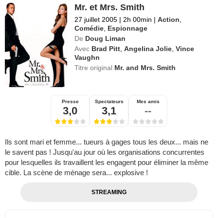
Mr. et Mrs. Smith
27 juillet 2005
|
2h 00min
|
Action
,
Comédie
,
Espionnage
De
Doug Liman
Avec
Brad Pitt
,
Angelina Jolie
,
Vince
Vaughn
Titre original
Mr. and Mrs. Smith
Presse
Spectateurs
Mes amis
3,0
3,1
--
Ils sont mari et femme... tueurs à gages tous les deux... mais ne
le savent pas ! Jusqu'au jour où les organisations concurrentes
pour lesquelles ils travaillent les engagent pour éliminer la même
cible. La scène de ménage sera... explosive !
STREAMING