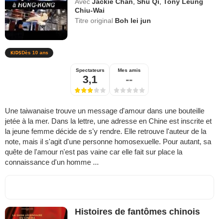
Avec
Jackie Chan
,
Shu Qi
,
Tony Leung
Chiu-Wai
Titre original
Boh lei jun
Dès 10 ans
Spectateurs
Mes amis
3,1
--
Une taiwanaise trouve un message d'amour dans une bouteille
jetée à la mer. Dans la lettre, une adresse en Chine est inscrite et
la jeune femme décide de s'y rendre. Elle retrouve l'auteur de la
note, mais il s'agit d'une personne homosexuelle. Pour autant, sa
quête de l'amour n'est pas vaine car elle fait sur place la
connaissance d'un homme ...
Histoires de fantômes chinois