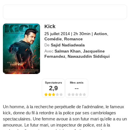
Kick
25 juillet 2014
|
2h 30min
|
Action
,
Comédie
,
Romance
De
Sajid Nadiadwala
Avec
Salman Khan
,
Jacqueline
Fernandez
,
Nawazuddin Siddiqui
Spectateurs
Mes amis
2,9
--
Un homme, à la recherche perpétuelle de l'adrénaline, le fameux
kick, donne du fil à retordre à la police par ses cambriolages
spectaculaires. Une femme avoue à son futur mari qu'elle a eu un
amoureux. Le futur mari, un inspecteur de police, est à la