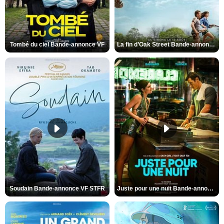
Tombé du ciel Bande-annonce VF
La fin d’Oak Street Bande-annonce VO STFR
Soudain Bande-annonce VF STFR
Juste pour une nuit Bande-annonce VO STFR