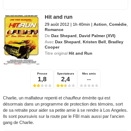
Hit and run
29 août 2012
|
1h 40min
|
Action
,
Comédie
,
Romance
De
Dax Shepard
,
David Palmer (XVI)
Avec
Dax Shepard
,
Kristen Bell
,
Bradley
Cooper
Titre original
Hit and Run
Presse
Spectateurs
Mes amis
1,8
2,4
--
Charlie, un malfaiteur repenti et chauffeur émérite qui est
désormais dans un programme de protection des témoins, sort
de sa retraite pour aider sa petite amie à se rendre à Los Angeles.
Ils sont poursuivis sur la route par le FBI mais aussi par l'ancien
gang de Charlie.