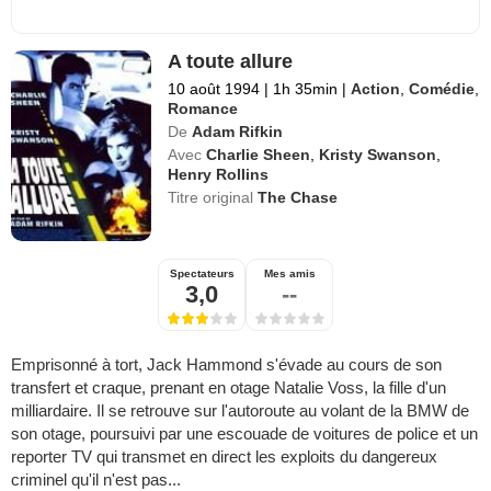
A toute allure
10 août 1994
|
1h 35min
|
Action
,
Comédie
,
Romance
De
Adam Rifkin
Avec
Charlie Sheen
,
Kristy Swanson
,
Henry Rollins
Titre original
The Chase
Spectateurs
Mes amis
3,0
--
Emprisonné à tort, Jack Hammond s'évade au cours de son
transfert et craque, prenant en otage Natalie Voss, la fille d'un
milliardaire. Il se retrouve sur l'autoroute au volant de la BMW de
son otage, poursuivi par une escouade de voitures de police et un
reporter TV qui transmet en direct les exploits du dangereux
criminel qu'il n'est pas...