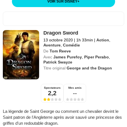
VOIR SUR DISNEY
+
Dragon Sword
13 octobre 2020
|
1h 33min
|
Action
,
Aventure
,
Comédie
De
Tom Reeve
Avec
James Purefoy
,
Piper Perabo
,
Patrick Swayze
Titre original
George and the Dragon
Spectateurs
Mes amis
2,2
--
La légende de Saint George ou comment un chevalier devint le
Saint patron de l'Angleterre après avoir sauvé une princesse des
griffes d'un redoutable dragon.