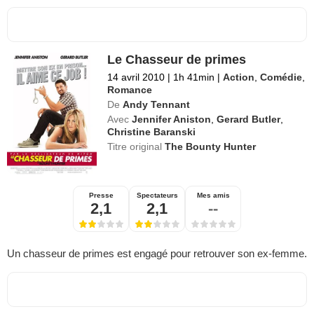
Le Chasseur de primes
14 avril 2010
|
1h 41min
|
Action
,
Comédie
,
Romance
De
Andy Tennant
Avec
Jennifer Aniston
,
Gerard Butler
,
Christine Baranski
Titre original
The Bounty Hunter
Presse
Spectateurs
Mes amis
2,1
2,1
--
Un chasseur de primes est engagé pour retrouver son ex-femme.