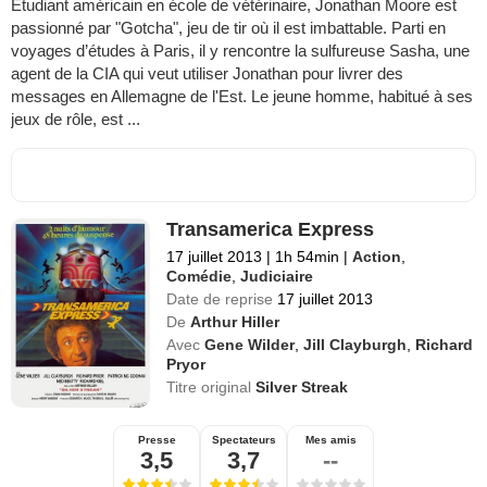
Étudiant américain en école de vétérinaire, Jonathan Moore est
passionné par "Gotcha", jeu de tir où il est imbattable. Parti en
voyages d’études à Paris, il y rencontre la sulfureuse Sasha, une
agent de la CIA qui veut utiliser Jonathan pour livrer des
messages en Allemagne de l'Est. Le jeune homme, habitué à ses
jeux de rôle, est ...
Transamerica Express
17 juillet 2013
|
1h 54min
|
Action
,
Comédie
,
Judiciaire
Date de reprise
17 juillet 2013
De
Arthur Hiller
Avec
Gene Wilder
,
Jill Clayburgh
,
Richard
Pryor
Titre original
Silver Streak
Presse
Spectateurs
Mes amis
3,5
3,7
--