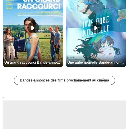
Un grand raccourci Bande-annonce VF
Une aube nouvelle Bande-annonce VO STFR
Bandes-annonces des films prochainement au cinéma
'