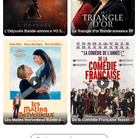
L'Odyssée Bande-annonce VO STFR
Le Triangle d'or Bande-annonce VF
Les Matins merveilleux Bande-annonce VF
De la Comédie-Française Teaser VF