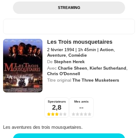
STREAMING
Les Trois mousquetaires
2 février 1994
|
1h 45min
|
Action
,
Aventure
,
Comédie
De
Stephen Herek
Avec
Charlie Sheen
,
Kiefer Sutherland
,
Chris O'Donnell
Titre original
The Three Musketeers
Spectateurs
Mes amis
2,8
--
Les aventures des trois mousquetaires.