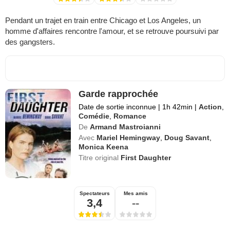
Pendant un trajet en train entre Chicago et Los Angeles, un
homme d'affaires rencontre l'amour, et se retrouve poursuivi par
des gangsters.
Garde rapprochée
Date de sortie inconnue
|
1h 42min
|
Action
,
Comédie
,
Romance
De
Armand Mastroianni
Avec
Mariel Hemingway
,
Doug Savant
,
Monica Keena
Titre original
First Daughter
Spectateurs
Mes amis
3,4
--