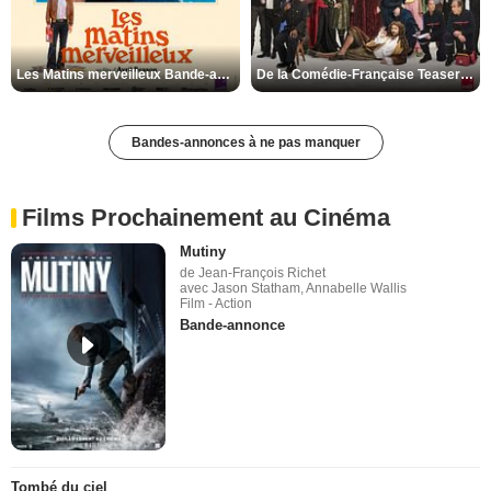
Les Matins merveilleux Bande-annonce VF
De la Comédie-Française Teaser VF
Bandes-annonces à ne pas manquer
Films Prochainement au Cinéma
Mutiny
de Jean-François Richet
avec Jason Statham, Annabelle Wallis
Film - Action
Bande-annonce
Tombé du ciel