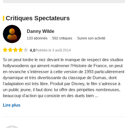
Critiques Spectateurs
Danny Wilde
133 abonnés
502 critiques
Suivre son activité
4,0
Publiée le 3 août 2014
Si on peut tordre le nez devant le manque de respect des studios
hollywoodiens qui aiment malmener l'Histoire de France, on peut
en revanche s'intéresser à cette version de 1993 particulièrement
dynamique et très divertissante du classique de Dumas, dont
l'adaptation est très libre. Produit par Disney, le film s'adresse à
un public jeune, il faut donc lui offrir des péripéties nombreuses,
beaucoup d'action qui consiste en des duels bien ...
Lire plus