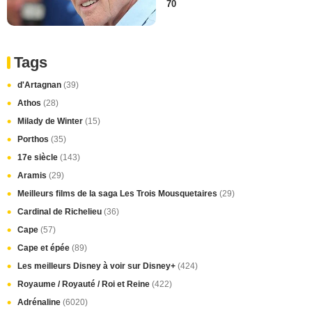
70
Tags
d'Artagnan
(39)
Athos
(28)
Milady de Winter
(15)
Porthos
(35)
17e siècle
(143)
Aramis
(29)
Meilleurs films de la saga Les Trois Mousquetaires
(29)
Cardinal de Richelieu
(36)
Cape
(57)
Cape et épée
(89)
Les meilleurs Disney à voir sur Disney+
(424)
Royaume / Royauté / Roi et Reine
(422)
Adrénaline
(6020)