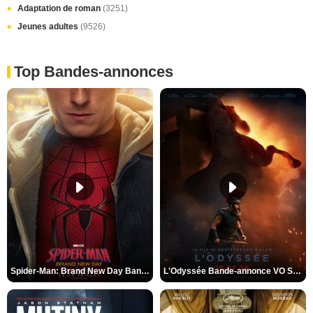
Adaptation de roman
(3251)
Jeunes adultes
(9526)
Top Bandes-annonces
Spider-Man: Brand New Day Bande-annonce VO STFR
L'Odyssée Bande-annonce VO STFR