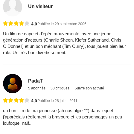
Un visiteur
4,0
Publiée le 29 septembre 2006
Un film de cape et d'épée mouvementé, avec une jeune
génération d'acteurs (Charlie Sheen, Kiefer Sutherland, Chris
O'Donnell) et un bon méchant (Tim Curry), tous jouent bien leur
rôle. Un très bon divertissement.
PadaT
5 abonnés
58 critiques
Suivre son activité
4,0
Publiée le 28 juillet 2011
un bon film de ma jeunesse (ah nostalgie ^^) dans lequel
j'appréciais réellement la bravoure et les personnages un peu
loufoque, naïf...