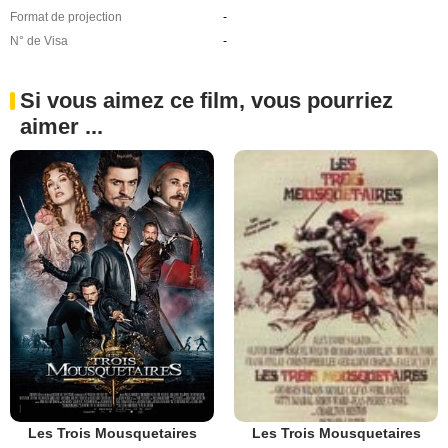
Format de projection
-
N° de Visa
-
Si vous aimez ce film, vous pourriez
aimer ...
Les Trois Mousquetaires
Les Trois Mousquetaires