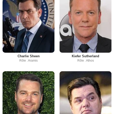
Charlie Sheen
Kiefer Sutherland
Rôle : Aramis
Rôle : Athos