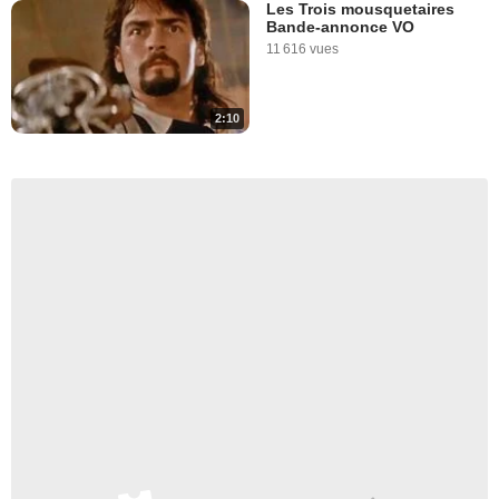
Les Trois mousquetaires
Bande-annonce VO
11 616 vues
2:10