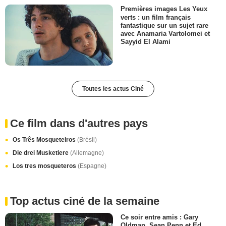
Premières images Les Yeux
verts : un film français
fantastique sur un sujet rare
avec Anamaria Vartolomei et
Sayyid El Alami
Toutes les actus Ciné
Ce film dans d'autres pays
Os Três Mosqueteiros
(Brésil)
Die drei Musketiere
(Allemagne)
Los tres mosqueteros
(Espagne)
Top actus ciné de la semaine
Ce soir entre amis : Gary
Oldman, Sean Penn et Ed