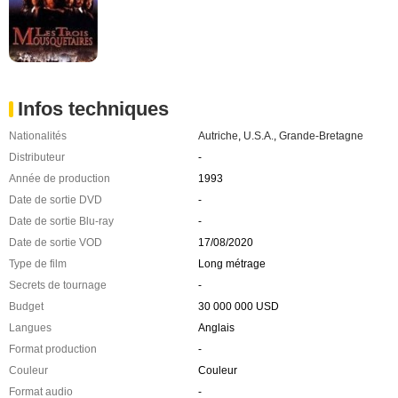
Infos techniques
Nationalités
Autriche
,
U.S.A.
,
Grande-Bretagne
Distributeur
-
Année de production
1993
Date de sortie DVD
-
Date de sortie Blu-ray
-
Date de sortie VOD
17/08/2020
Type de film
Long métrage
Secrets de tournage
-
Budget
30 000 000 USD
Langues
Anglais
Format production
-
Couleur
Couleur
Format audio
-