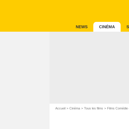
NEWS
CINÉMA
S
Accueil
Cinéma
Tous les films
Films Comédie 