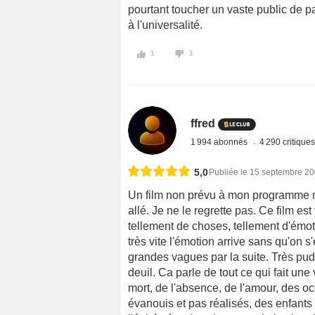
pourtant toucher un vaste public de pa
à l'universalité.
1
1
ffred
1 994 abonnés
4 290 critique
5,0
Publiée le 15 septembre 2
Un film non prévu à mon programme ma
allé. Je ne le regrette pas. Ce film es
tellement de choses, tellement d'émo
très vite l'émotion arrive sans qu'on 
grandes vagues par la suite. Très pudi
deuil. Ca parle de tout ce qui fait une 
mort, de l'absence, de l'amour, des 
évanouis et pas réalisés, des enfants 