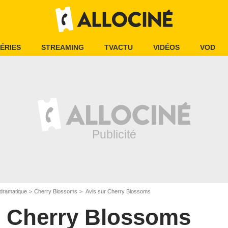
ÉRIES
STREAMING
TVACTU
VIDÉOS
VOD
dramatique
Cherry Blossoms
Avis sur Cherry Blossoms
Cherry Blossoms