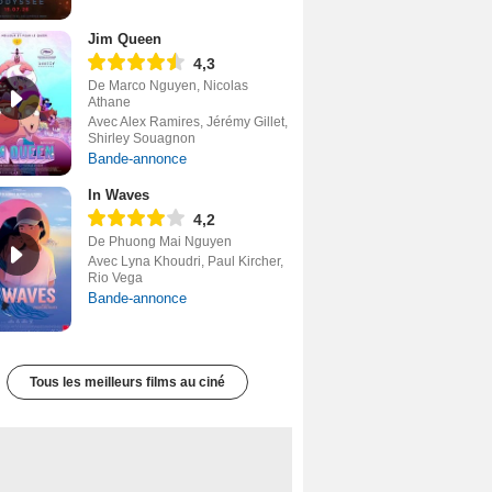
Jim Queen
4,3
De Marco Nguyen, Nicolas
Athane
Avec Alex Ramires, Jérémy Gillet,
Shirley Souagnon
Bande-annonce
In Waves
4,2
De Phuong Mai Nguyen
Avec Lyna Khoudri, Paul Kircher,
Rio Vega
Bande-annonce
Tous les meilleurs films au ciné