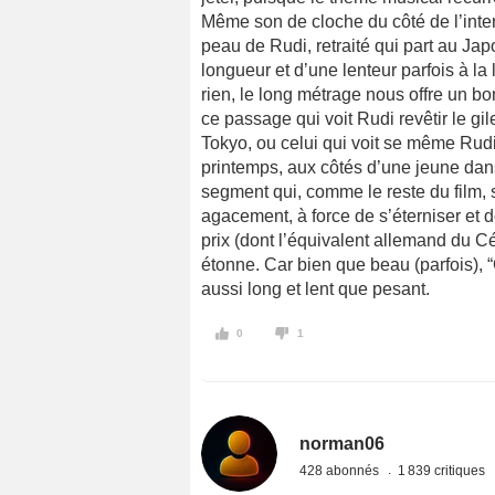
Même son de cloche du côté de l’inter
peau de Rudi, retraité qui part au Ja
longueur et d’une lenteur parfois à la
rien, le long métrage nous offre un bo
ce passage qui voit Rudi revêtir le gil
Tokyo, ou celui qui voit se même Ru
printemps, aux côtés d’une jeune dans
segment qui, comme le reste du film, 
agacement, à force de s’éterniser et de 
prix (dont l’équivalent allemand du C
étonne. Car bien que beau (parfois), 
aussi long et lent que pesant.
0
1
norman06
428 abonnés
1 839 critiques