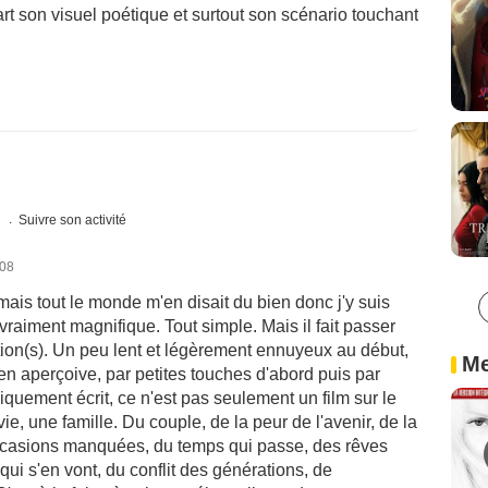
rt son visuel poétique et surtout son scénario touchant
s
Suivre son activité
008
is tout le monde m'en disait du bien donc j'y suis
t vraiment magnifique. Tout simple. Mais il fait passer
tion(s). Un peu lent et légèrement ennuyeux au début,
Me
s'en aperçoive, par petites touches d'abord puis par
quement écrit, ce n'est pas seulement un film sur le
vie, une famille. Du couple, de la peur de l'avenir, de la
occasions manquées, du temps qui passe, des rêves
qui s'en vont, du conflit des générations, de