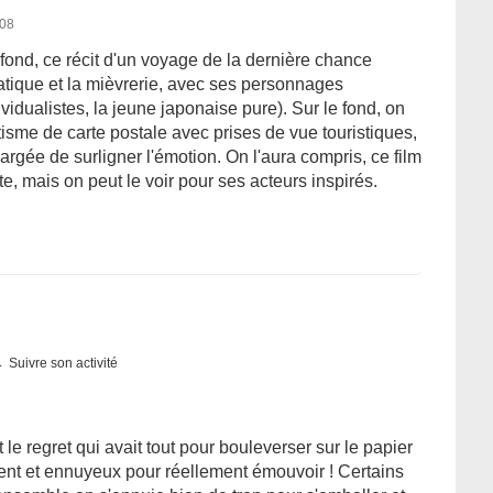
008
fond, ce récit d'un voyage de la dernière chance
tique et la mièvrerie, avec ses personnages
ividualistes, la jeune japonaise pure). Sur le fond, on
tisme de carte postale avec prises de vue touristiques,
hargée de surligner l'émotion. On l'aura compris, ce film
te, mais on peut le voir pour ses acteurs inspirés.
Suivre son activité
t le regret qui avait tout pour bouleverser sur le papier
 lent et ennuyeux pour réellement émouvoir ! Certains