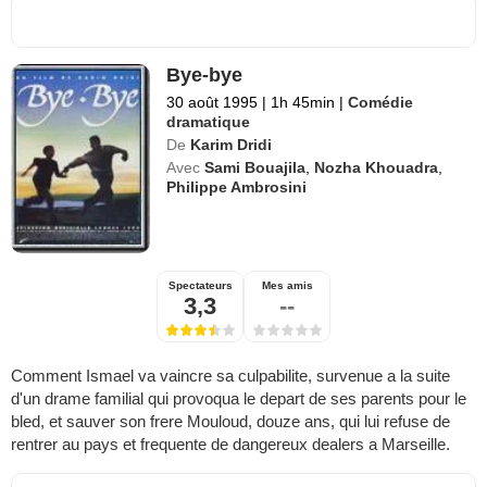
Bye-bye
30 août 1995
|
1h 45min
|
Comédie
dramatique
De
Karim Dridi
Avec
Sami Bouajila
,
Nozha Khouadra
,
Philippe Ambrosini
Spectateurs
Mes amis
3,3
--
Comment Ismael va vaincre sa culpabilite, survenue a la suite
d'un drame familial qui provoqua le depart de ses parents pour le
bled, et sauver son frere Mouloud, douze ans, qui lui refuse de
rentrer au pays et frequente de dangereux dealers a Marseille.