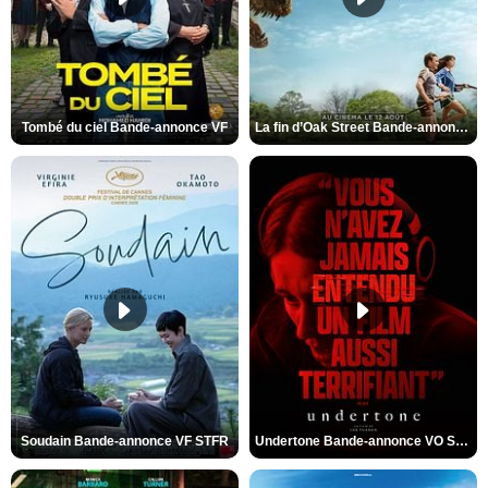
Tombé du ciel Bande-annonce VF
La fin d’Oak Street Bande-annonce VO STFR
Soudain Bande-annonce VF STFR
Undertone Bande-annonce VO STFR