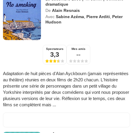
dramatique
De
Alain Resnais
Avec
Sabine Azéma
,
Pierre Arditi
,
Peter
Hudson
Spectateurs
Mes amis
3,3
--
Adaptation de huit pièces d'Alan Ayckbourn (jamais représentées
au théâtre) réunies en deux films de 2h20 chacun. L'histoire
présente une série de personnages dans un petit village du
Yorkshire interprétés par deux comédiens qui vont nous proposer
plusieurs versions de leur vie. Réflexion sur le temps, ces deux
films se complètent mais ...