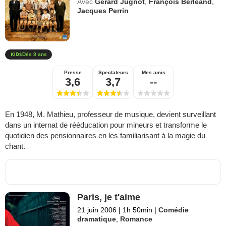
Avec
Gérard Jugnot
,
François Berléand
,
Jacques Perrin
Dès 8 ans
Presse
Spectateurs
Mes amis
3,6
3,7
--
En 1948, M. Mathieu, professeur de musique, devient surveillant
dans un internat de rééducation pour mineurs et transforme le
quotidien des pensionnaires en les familiarisant à la magie du
chant.
Paris, je t'aime
21 juin 2006
|
1h 50min
|
Comédie
dramatique
,
Romance