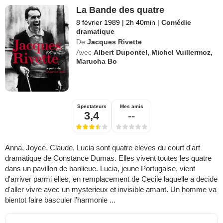
La Bande des quatre
8 février 1989
|
2h 40min
|
Comédie
dramatique
De
Jacques Rivette
Avec
Albert Dupontel
,
Michel Vuillermoz
,
Marucha Bo
Spectateurs
Mes amis
3,4
--
Anna, Joyce, Claude, Lucia sont quatre eleves du court d'art
dramatique de Constance Dumas. Elles vivent toutes les quatre
dans un pavillon de banlieue. Lucia, jeune Portugaise, vient
d'arriver parmi elles, en remplacement de Cecile laquelle a decide
d'aller vivre avec un mysterieux et invisible amant. Un homme va
bientot faire basculer l'harmonie ...