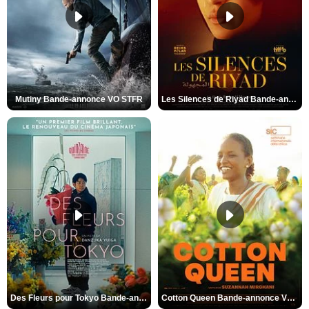
Mutiny Bande-annonce VO STFR
Les Silences de Riyad Bande-annonce VO STFR
Des Fleurs pour Tokyo Bande-annonce VO STFR
Cotton Queen Bande-annonce VO STFR