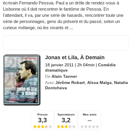
écrivain Fernando Pessoa. Paul a un drôle de rendez-vous à
Lisbonne où il doit rencontrer le fantôme de Pessoa. En
l'attendant, il va, par une série de hasards, rencontrer toute une
série de personnages, gens du présent et du passé, selon un
curieux mélange, où les vivants et ...
Jonas et Lila, À Demain
18 janvier 2011
|
2h 04min
|
Comédie
dramatique
De
Alain Tanner
Avec
Jérôme Robart
,
Aïssa Maïga
,
Natalia
Dontcheva
Presse
Spectateurs
Mes amis
3,3
3,2
--