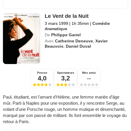
Le Vent de la Nuit
3 mars 1999
|
1h 35min
|
Comédie
dramatique
De
Philippe Garrel
Avec
Catherine Deneuve
,
Xavier
Beauvois
,
Daniel Duval
Presse
Spectateurs
Mes amis
4,0
3,2
--
Paul, étudiant, est l'amant d'Hélène, une femme mariée d'âge
mûr. Parti à Naples pour une exposition, il y rencontre Serge, au
volant d'une Porsche rouge, un homme mutique et désenchanté,
marqué par son passé de militant. Ils font ensemble le voyage du
retour à Paris.