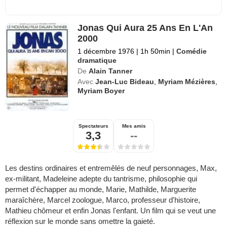
Jonas Qui Aura 25 Ans En L'An
2000
1 décembre 1976
|
1h 50min
|
Comédie
dramatique
De
Alain Tanner
Avec
Jean-Luc Bideau
,
Myriam Mézières
,
Myriam Boyer
Spectateurs
Mes amis
3,3
--
Les destins ordinaires et entremêlés de neuf personnages, Max,
ex-militant, Madeleine adepte du tantrisme, philosophie qui
permet d'échapper au monde, Marie, Mathilde, Marguerite
maraîchère, Marcel zoologue, Marco, professeur d'histoire,
Mathieu chômeur et enfin Jonas l'enfant. Un film qui se veut une
réflexion sur le monde sans omettre la gaieté.