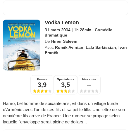
Vodka Lemon
31 mars 2004
|
1h 28min
|
Comédie
dramatique
De
Hiner Saleem
Avec
Romik Avinian
,
Lala Sarkissian
,
Ivan
Franěk
Presse
Spectateurs
Mes amis
3,9
3,5
--
Hamo, bel homme de soixante ans, vit dans un village kurde
d'Arménie avec l'un de ses fils et sa petite fille. Une lettre de son
deuxième fils arrive de France. Une rumeur se propage selon
laquelle l'enveloppe serait pleine de dollars...