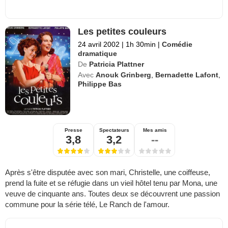
Les petites couleurs
24 avril 2002
|
1h 30min
|
Comédie
dramatique
De
Patricia Plattner
Avec
Anouk Grinberg
,
Bernadette Lafont
,
Philippe Bas
Presse
Spectateurs
Mes amis
3,8
3,2
--
Après s'être disputée avec son mari, Christelle, une coiffeuse,
prend la fuite et se réfugie dans un vieil hôtel tenu par Mona, une
veuve de cinquante ans. Toutes deux se découvrent une passion
commune pour la série télé, Le Ranch de l'amour.