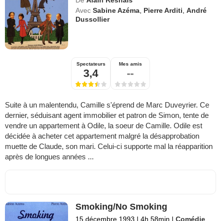
Avec
Sabine Azéma
,
Pierre Arditi
,
André
Dussollier
Spectateurs
Mes amis
3,4
--
Suite à un malentendu, Camille s'éprend de Marc Duveyrier. Ce
dernier, séduisant agent immobilier et patron de Simon, tente de
vendre un appartement à Odile, la soeur de Camille. Odile est
décidée à acheter cet appartement malgré la désapprobation
muette de Claude, son mari. Celui-ci supporte mal la réapparition
après de longues années ...
Smoking/No Smoking
15 décembre 1993
|
4h 58min
|
Comédie