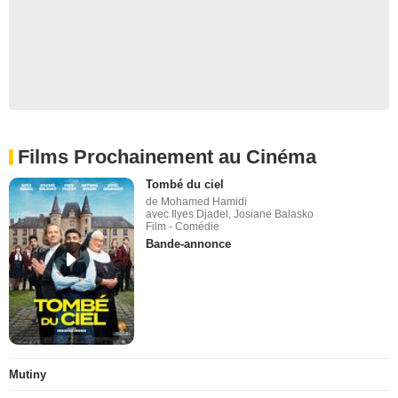
Films Prochainement au Cinéma
Tombé du ciel
de Mohamed Hamidi
avec Ilyes Djadel, Josiane Balasko
Film - Comédie
Bande-annonce
Mutiny