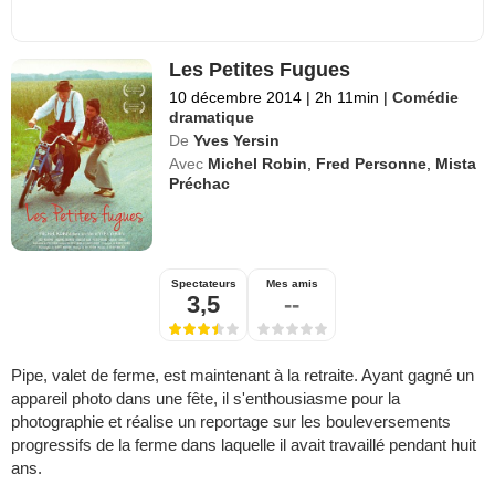
Les Petites Fugues
10 décembre 2014
|
2h 11min
|
Comédie
dramatique
De
Yves Yersin
Avec
Michel Robin
,
Fred Personne
,
Mista
Préchac
Spectateurs
Mes amis
3,5
--
Pipe, valet de ferme, est maintenant à la retraite. Ayant gagné un
appareil photo dans une fête, il s'enthousiasme pour la
photographie et réalise un reportage sur les bouleversements
progressifs de la ferme dans laquelle il avait travaillé pendant huit
ans.