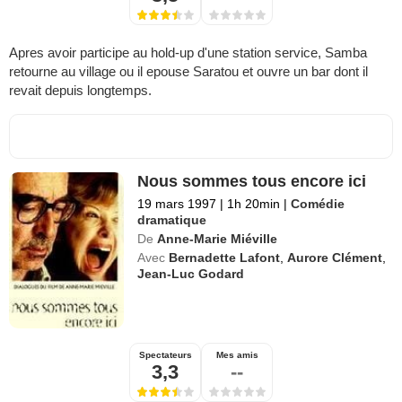
Apres avoir participe au hold-up d'une station service, Samba
retourne au village ou il epouse Saratou et ouvre un bar dont il
revait depuis longtemps.
Nous sommes tous encore ici
19 mars 1997
|
1h 20min
|
Comédie
dramatique
De
Anne-Marie Miéville
Avec
Bernadette Lafont
,
Aurore Clément
,
Jean-Luc Godard
Spectateurs
Mes amis
3,3
--