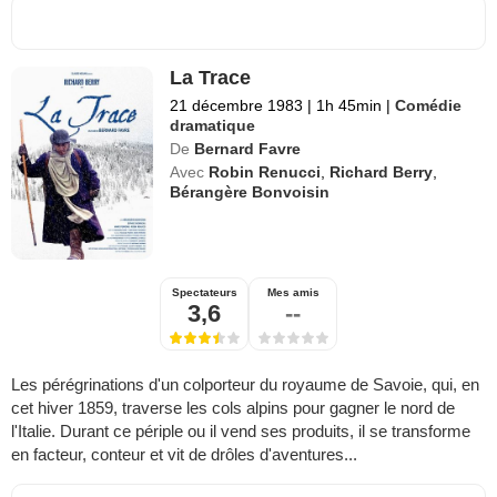
La Trace
21 décembre 1983
|
1h 45min
|
Comédie
dramatique
De
Bernard Favre
Avec
Robin Renucci
,
Richard Berry
,
Bérangère Bonvoisin
Spectateurs
Mes amis
3,6
--
Les pérégrinations d'un colporteur du royaume de Savoie, qui, en
cet hiver 1859, traverse les cols alpins pour gagner le nord de
l'Italie. Durant ce périple ou il vend ses produits, il se transforme
en facteur, conteur et vit de drôles d'aventures...