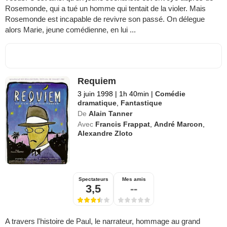
Rosemonde, qui a tué un homme qui tentait de la violer. Mais
Rosemonde est incapable de revivre son passé. On délegue
alors Marie, jeune comédienne, en lui ...
Requiem
3 juin 1998
|
1h 40min
|
Comédie
dramatique
,
Fantastique
De
Alain Tanner
Avec
Francis Frappat
,
André Marcon
,
Alexandre Zloto
Spectateurs
Mes amis
3,5
--
A travers l'histoire de Paul, le narrateur, hommage au grand