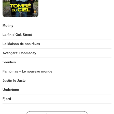
Mutiny
La fin d’Oak Street
La Maison de nos rêves
Avengers: Doomsday
Soudain
Fantômas – Le nouveau monde
Justin le Juste
Undertone
Fjord