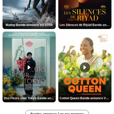
Mutiny Bande-annonce VO STFR
Les Silences de Riyad Bande-annonce VO STFR
Des Fleurs pour Tokyo Bande-annonce VO STFR
Cotton Queen Bande-annonce VO STFR
Bandes-annonces à ne pas manquer