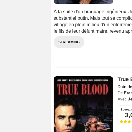
À la suite d'un braquage ingénieux, 
substantiel butin. Mais tout se compli
village en plein milieu d'un enterremen
le fils de leur défunt maire, revenu ap
STREAMING
True 
Date de
De
Fra
Avec
Je
Spectat
3,