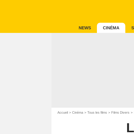
NEWS
CINÉMA
S
Accueil
Cinéma
Tous les films
Films Divers
L