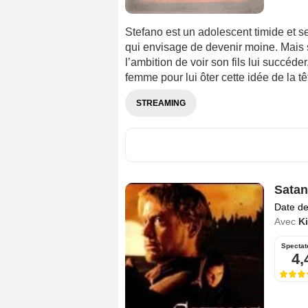
Stefano est un adolescent timide et s
qui envisage de devenir moine. Mais so
l’ambition de voir son fils lui succéd
femme pour lui ôter cette idée de la têt
STREAMING
Satan
Date de
Avec
Ki
Spectat
4,