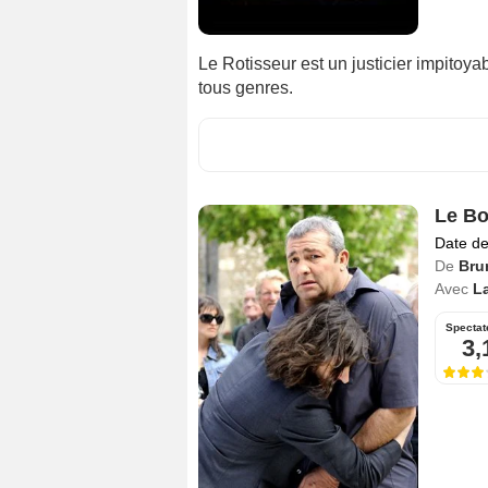
Le Rotisseur est un justicier impitoya
tous genres.
Le Bo
Date de
De
Bru
Avec
L
Spectat
3,