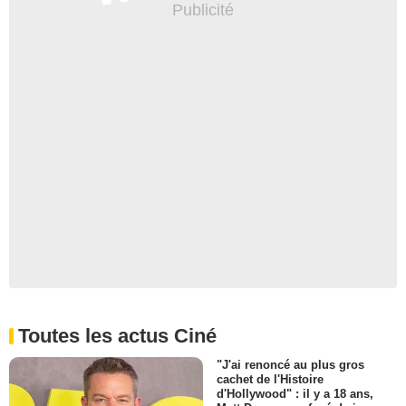
Toutes les actus Ciné
"J'ai renoncé au plus gros
cachet de l'Histoire
d'Hollywood" : il y a 18 ans,