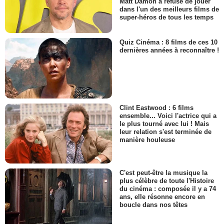
Matt Damon a refusé de jouer
dans l'un des meilleurs films de
super-héros de tous les temps
Quiz Cinéma : 8 films de ces 10
dernières années à reconnaître !
Clint Eastwood : 6 films
ensemble... Voici l'actrice qui a
le plus tourné avec lui ! Mais
leur relation s'est terminée de
manière houleuse
C'est peut-être la musique la
plus célèbre de toute l'Histoire
du cinéma : composée il y a 74
ans, elle résonne encore en
boucle dans nos têtes