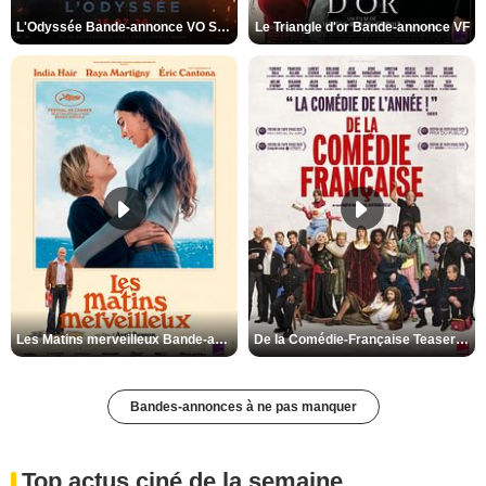
L'Odyssée Bande-annonce VO STFR
Le Triangle d'or Bande-annonce VF
Les Matins merveilleux Bande-annonce VF
De la Comédie-Française Teaser VF
Bandes-annonces à ne pas manquer
Top actus ciné de la semaine